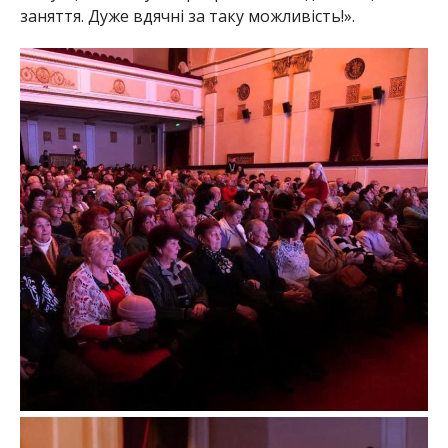
заняття. Дуже вдячні за таку можливість!».