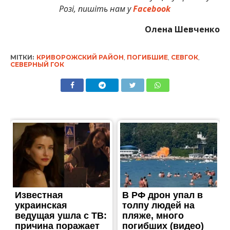
Розі, пишіть нам у
Facebook
Олена Шевченко
МІТКИ:
КРИВОРОЖСКИЙ РАЙОН
,
ПОГИБШИЕ
,
СЕВГОК
,
СЕВЕРНЫЙ ГОК