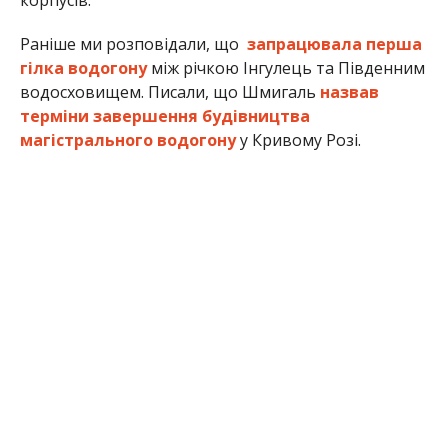
корпусів.
Раніше ми розповідали, що
запрацювала перша
гілка водогону
між річкою Інгулець та Південним
водосховищем. Писали, що Шмигаль
назвав
терміни завершення будівництва
магістрального водогону
у Кривому Розі.