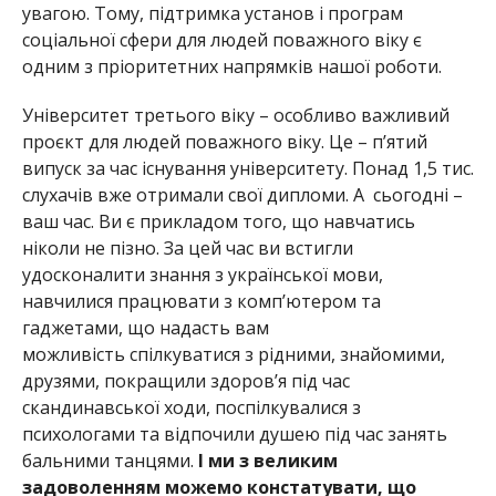
увагою. Тому, підтримка установ і програм
соціальної сфери для людей поважного віку є
одним з пріоритетних напрямків нашої роботи.
Університет третього віку – особливо важливий
проєкт для людей поважного віку. Це – п’ятий
випуск за час існування університету. Понад 1,5 тис.
слухачів вже отримали свої дипломи. А сьогодні –
ваш час. Ви є прикладом того, що навчатись
ніколи не пізно. За цей час ви встигли
удосконалити знання з української мови,
навчилися працювати з комп’ютером та
гаджетами, що надасть вам
можливість спілкуватися з рідними, знайомими,
друзями, покращили здоров’я під час
скандинавської ходи, поспілкувалися з
психологами та відпочили душею під час занять
бальними танцями.
І ми з великим
задоволенням можемо констатувати, що