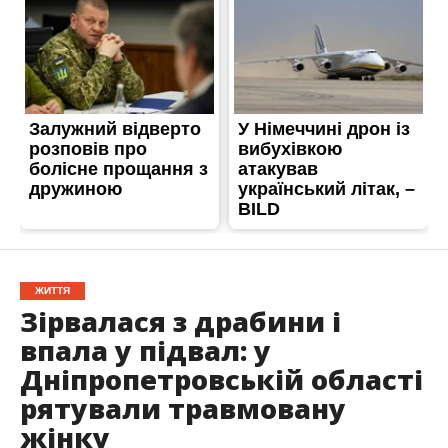
ЖИТТЯ
Зірвалася з драбини і
впала у підвал: у
Дніпропетровській області
рятували травмовану
жінку