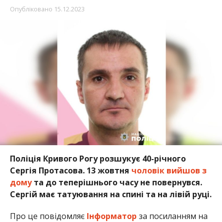
Опубліковано
15.12.2023
Поліція Кривого Рогу розшукує 40-річного
Сергія Протасова. 13 жовтня
чоловік вийшов з
дому
та до теперішнього часу не повернувся.
Сергій має татуювання на спині та на лівій руці.
Про це повідомляє
Інформатор
за посиланням на