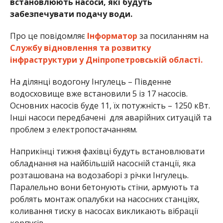
встановлюють насоси, які будуть
забезпечувати подачу води.
Про це повідомляє
Інформатор
за посиланням на
Службу відновлення та розвитку
інфраструктури у Дніпропетровській області.
На ділянці водогону Інгулець – Південне
водосховище вже встановили 5 із 17 насосів.
Основних насосів буде 11, їх потужність – 1250 кВт.
Інші насоси передбачені для аварійних ситуацій та
проблем з електропостачанням.
Наприкінці тижня фахівці будуть встановлювати
обладнання на найбільшій насосній станції, яка
розташована на водозаборі з річки Інгулець.
Паралельно вони бетонують стіни, армують та
роблять монтаж опалубки на насосних станціях,
коливання тиску в насосах викликають вібрації