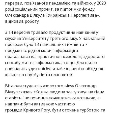
перерви, пов’язаної з пандемією та війною, у 2023
році соціальний проєкт, за підтримки фонду
Олександра Вілкула «Українська Перспектива»,
відновив роботу.
З 14 вересня тривало продуктивне навчання у
слухачів Університету третього віку. У навчальній
програмі було 13 навчальних тижнів та 7
предметів: рідної мови, інформації з
правознавства, практичної психології, здорового
способу життя, інформатика, тощо. Для цього
навчальні аудиторії були забезпечені необхідною
кількістю ноутбуків та планшетів.
Вітаючи студентів «золотого віку» Олександр
Вілкул сказав: «Кожна людина заслуговує на гідну
старість і не повинна почуватися самотньою, а
навпаки: бути активною частиною
громади Кривого Рогу, бути оточена турботою та