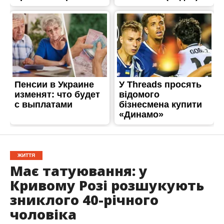
ЖИТТЯ
Має татуювання: у
Кривому Розі розшукують
зниклого 40-річного
чоловіка