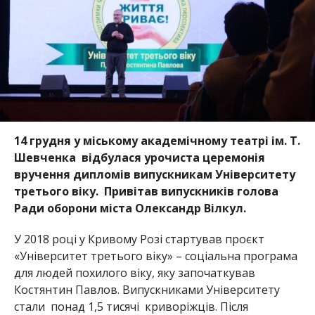
14 грудня у міському академічному театрі ім. Т.
Шевченка відбулася урочиста церемонія
вручення дипломів випускникам Університету
третього віку.
Привітав випускників голова
Ради оборони міста Олександр Вілкул.
У 2018 році у Кривому Розі стартував проєкт
«Університет третього віку» – соціальна програма
для людей похилого віку, яку започаткував
Костянтин Павлов. Випускниками Університету
стали понад 1,5 тисячі криворіжців. Після