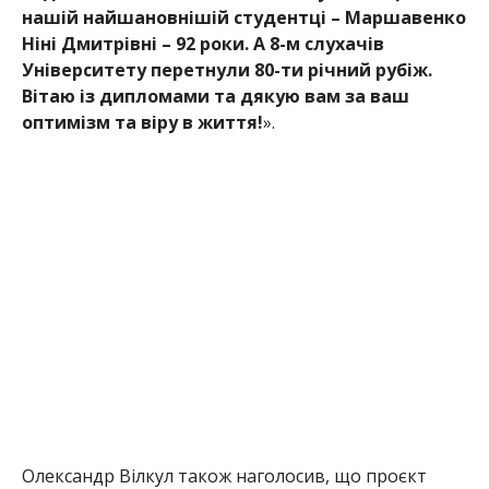
нашій найшановнішій студентці – Маршавенко
Ніні Дмитрівні – 92 роки. А 8-м слухачів
Університету перетнули 80-ти річний рубіж.
Вітаю із дипломами та дякую вам за ваш
оптимізм та віру в життя!
».
Олександр Вілкул також наголосив, що проєкт