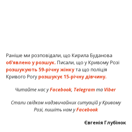
Раніше ми розповідали, що Кирила Буданова
об’явлено у розшук.
Писали, що у Кривому Розі
розшукують 59-річну жінку
та що поліція
Кривого Рогу
розшукує 15-річну дівчину.
Читайте нас у
Facebook
,
Telegram
та
Viber
Стали свідком надзвичайних ситуацій у Кривому
Розі, пишіть нам у
Facebook
Євгенія Глубінок