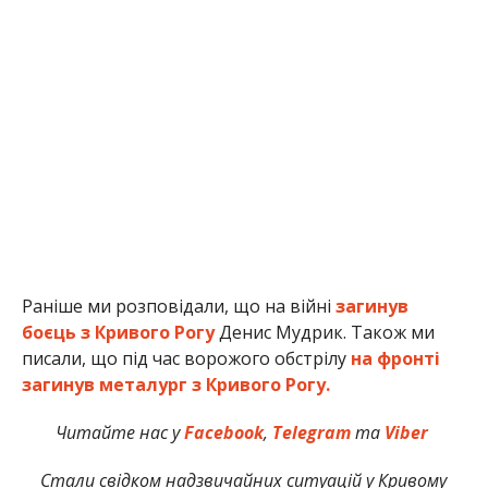
Раніше ми розповідали, що на війні
загинув
боєць з Кривого Рогу
Денис Мудрик. Також ми
писали, що під час ворожого обстрілу
на фронті
загинув металург з Кривого Рогу.
Читайте нас у
Facebook
,
Telegram
та
Viber
Стали свідком надзвичайних ситуацій у Кривому