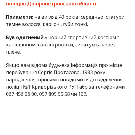
поліцію Дніпропетровської області.
Прикмети:
на вигляд 40 років, середньої статури,
темне волосся, карі очі, губи тонкі.
Був одягнений
у чорний спортивний костюм з
капюшоном, світлі кросівки, синя сумка через
плече.
Якщо вам відома будь-яка інформація про місце
перебування Сергія Протасова, 1983 року
народження, просимо повідомити до відділення
поліції №1 Криворізького РУП або за телефонами:
067 456 06 00, 097 809 95 58 чи 102.