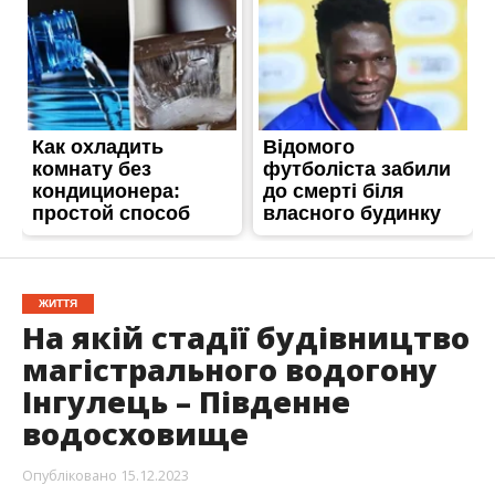
ЖИТТЯ
На якій стадії будівництво
магістрального водогону
Інгулець – Південне
водосховище
Опубліковано
15.12.2023