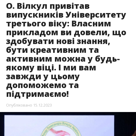
О. Вілкул привітав
випускників Університету
третього віку: Власним
прикладом ви довели, що
здобувати нові знання,
бути креативним та
активним можна у будь-
якому віці. І ми вам
завжди у цьому
допоможемо та
підтримаємо!
Опубліковано
15.12.2023