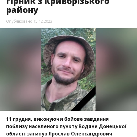
гірник з Криворізького
району
Опубліковано
15.12.2023
11 грудня, виконуючи бойове завдання
поблизу населеного пункту Водяне Донецької
області загинув Ярослав Олександрович