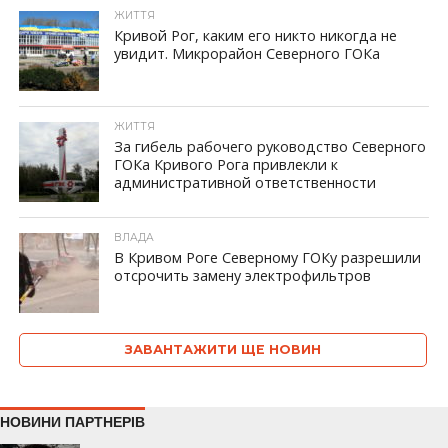
ЖИТТЯ
Кривой Рог, каким его никто никогда не
увидит. Микрорайон Северного ГОКа
ЖИТТЯ
За гибель рабочего руководство Северного
ГОКа Кривого Рога привлекли к
административной ответственности
ВЛАДА
В Кривом Роге Северному ГОКу разрешили
отсрочить замену электрофильтров
ЗАВАНТАЖИТИ ЩЕ НОВИН