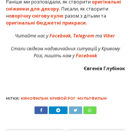
Раніше ми розповідали, як створити
оригінальні
сніжинки для декору.
Писали, як створити
н
оворічну снігову кулю
разом з дітьми та
оригінальні бюджетні прикраси.
Читайте нас у
Facebook
,
Telegram
та
Viber
Стали свідком надзвичайних ситуацій у Кривому
Розі, пишіть нам у
Facebook
Євгенія Глубінок
МІТКИ:
КИНОФИЛЬМ
,
КРИВОЙ РОГ
,
МУЛЬТФИЛЬМ