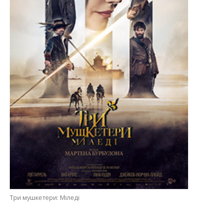
Три мушкетери: Міледі