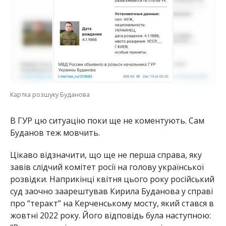
Картка розшуку Буданова
В ГУР цю ситуацію поки ще не коментують. Сам
Буданов теж мовчить.
Цікаво відзначити, що ще не перша справа, яку
завів слідчий комітет росії на голову української
розвідки. Наприкінці квітня цього року російський
суд заочно заарештував Кирила Буданова у справі
про “теракт” на Керченському мосту, який стався в
жовтні 2022 року. Його відповідь була наступною: