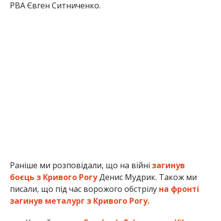
РВА Євген Ситниченко.
Раніше ми розповідали, що на війні
загинув
боєць з Кривого Рогу
Денис Мудрик. Також ми
писали, що під час ворожого обстрілу
на фронті
загинув металург з Кривого Рогу.