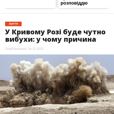
ЖИТТЯ
У Кривому Розі буде чутно
вибухи: у чому причина
Опубліковано
14.12.2023