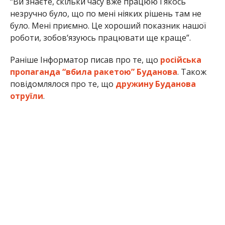
“Ви знаєте, скільки часу вже працюю і якось
незручно було, що по мені ніяких рішень там не
було. Мені приємно. Це хороший показник нашої
роботи, зобов‘язуюсь працювати ще краще”.
Раніше Інформатор писав про те, що
російська
пропаганда “вбила ракетою” Буданова
. Також
повідомлялося про те, що
дружину Буданова
отруїли
.