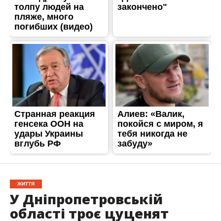
ЖИТТЯ
У Дніпропетровській
області троє цуценят