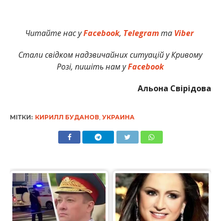
Читайте нас у
Facebook
,
Telegram
та
Viber
Стали свідком надзвичайних ситуацій у Кривому
Розі, пишіть нам у
Facebook
Альона Свірідова
МІТКИ:
КИРИЛЛ БУДАНОВ
,
УКРАИНА