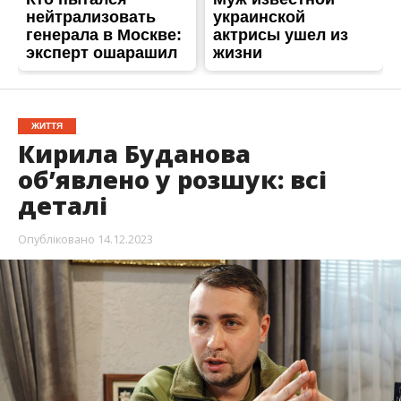
ЖИТТЯ
Кирила Буданова
об’явлено у розшук: всі
деталі
Опубліковано
14.12.2023