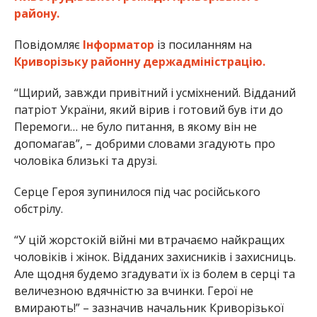
району.
Повідомляє
Інформатор
із посиланням на
Криворізьку районну держадміністрацію.
“Щирий, завжди привітний і усміхнений. Відданий
патріот України, який вірив і готовий був іти до
Перемоги… не було питання, в якому він не
допомагав”, – добрими словами згадують про
чоловіка близькі та друзі.
Серце Героя зупинилося під час російського
обстрілу.
“У цій жорстокій війні ми втрачаємо найкращих
чоловіків і жінок. Відданих захисників і захисниць.
Але щодня будемо згадувати їх із болем в серці та
величезною вдячністю за вчинки. Герої не
вмирають!” – зазначив начальник Криворізької