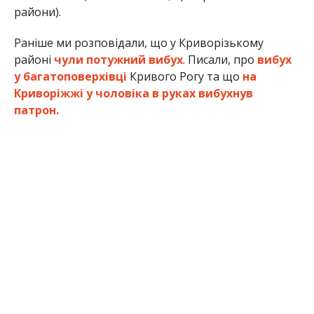
райони).
Раніше ми розповідали, що у Криворізькому
районі
чули потужний вибух
. Писали, про
вибух
у багатоповерхівці
Кривого Рогу та що
на
Криворіжжі у чоловіка в руках вибухнув
патрон.