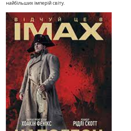
найбільших імперій світу.