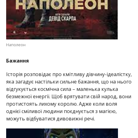
Наполеон
Бажання
Історія розповідає про кмітливу дівчину-ідеалістку,
яка загадує настільки сильне бажання, що на нього
відгукується космічна сила – маленька кулька
безмежної енергії. Щоб врятувати свій народ, вони
протистоять лихому королю. Адже коли воля
однієї сміливої людини поєднується з магією,
можуть відбуватися дивовижні речі.