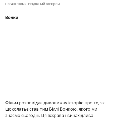
Погані гноми. Різдвяний розгром
Вонка
Фільм розповідає дивовижну історію про те, як
шоколатьє став тим Віллі Вонкою, якого ми
знаємо сьогодні. Ця яскрава і винахідлива