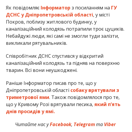
Як повідомляє
Інформатор
з посиланням на
ГУ
ДСНС у Дніпропетровській області
, у місті
Покров, поблизу житлового будинку, у
каналізаційний колодязь потрапили троє цуциків.
Небайдужі люди, які самі не змогли туди залізти,
викликали рятувальників.
Співробітник ДСНС спустився у відкритий
каналізаційний колодязь та підняв на поверхню
тварин. Всі вони неушкоджені.
Раніше Інформатор писав про те, що у
Дніпропетровській області
собаку врятували з
триметрової ями
. Також повідомлялося про те,
що у Кривому Розі врятували песика,
який п’ять
днів просидів у ямі.
Читайте нас у
Facebook
,
Telegram
та
Viber