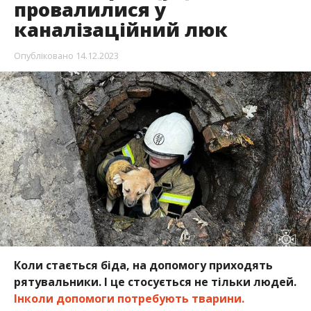
провалилися у
каналізаційний люк
Опубліковано
14.12.2023
Коли стається біда, на допомогу приходять
рятувальники. І це стосується не тільки людей.
Інколи допомоги потребують тварини.