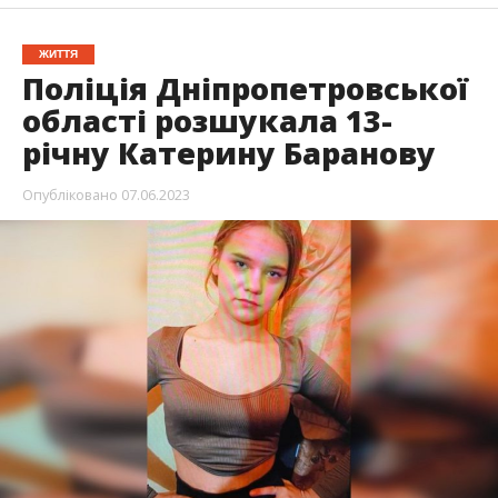
ЖИТТЯ
Поліція Дніпропетровської
області розшукала 13-
річну Катерину Баранову
Опубліковано
07.06.2023