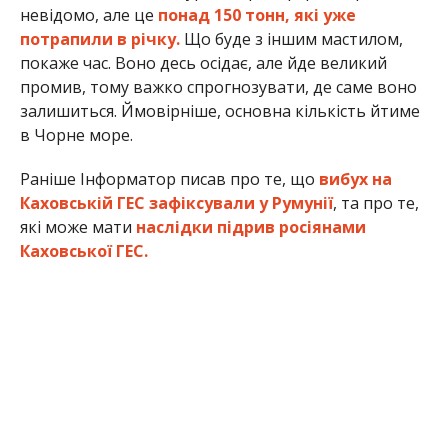
невідомо, але це
понад 150 тонн, які уже
потрапили в річку.
Що буде з іншим мастилом,
покаже час. Воно десь осідає, але йде великий
промив, тому важко спрогнозувати, де саме воно
залишиться. Ймовірніше, основна кількість йтиме
в Чорне море.
Раніше Інформатор писав про те, що
вибух на
Каховській ГЕС зафіксували у Румунії
, та про те,
які може мати
наслідки підрив росіянами
Каховської ГЕС.