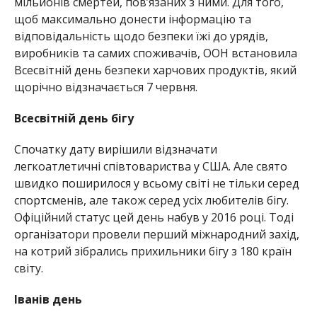
мільйонів смертей, пов’язаних з ними. Для того,
щоб максимально донести інформацію та
відповідальність щодо безпеки їжі до урядів,
виробників та самих споживачів, ООН встановила
Всесвітній день безпеки харчових продуктів, який
щорічно відзначається 7 червня.
Всесвітній день бігу
Спочатку дату вирішили відзначати
легкоатлетичні співтовариства у США. Але свято
швидко поширилося у всьому світі не тільки серед
спортсменів, але також серед усіх любителів бігу.
Офіційний статус цей день набув у 2016 році. Тоді
організатори провели перший міжнародний захід,
на котрий зібрались прихильники бігу з 180 країн
світу.
Іванів день