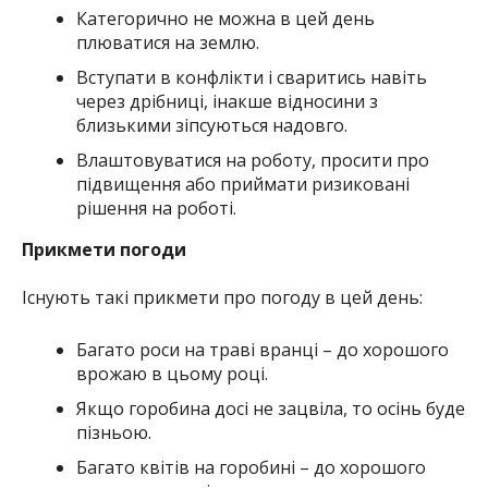
Категорично не можна в цей день
плюватися на землю.
Вступати в конфлікти і сваритись навіть
через дрібниці, інакше відносини з
близькими зіпсуються надовго.
Влаштовуватися на роботу, просити про
підвищення або приймати ризиковані
рішення на роботі.
Прикмети погоди
Існують такі прикмети про погоду в цей день:
Багато роси на траві вранці – до хорошого
врожаю в цьому році.
Якщо горобина досі не зацвіла, то осінь буде
пізньою.
Багато квітів на горобині – до хорошого