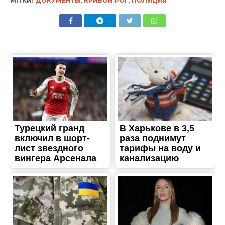
МІТКИ:
ДОКУМЕНТЫ
,
КРИВОЙ РОГ
,
ПОЛИЦИЯ