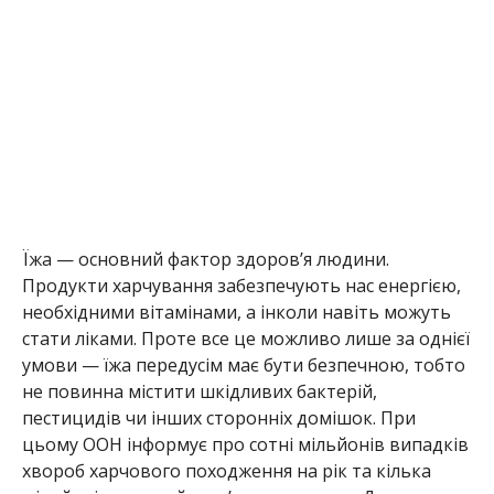
Їжа — основний фактор здоров’я людини.
Продукти харчування забезпечують нас енергією,
необхідними вітамінами, а інколи навіть можуть
стати ліками. Проте все це можливо лише за однієї
умови — їжа передусім має бути безпечною, тобто
не повинна містити шкідливих бактерій,
пестицидів чи інших сторонніх домішок. При
цьому ООН інформує про сотні мільйонів випадків
хвороб харчового походження на рік та кілька