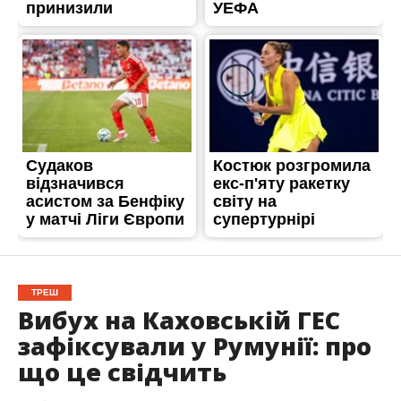
ТРЕШ
Вибух на Каховській ГЕС
зафіксували у Румунії: про
що це свідчить