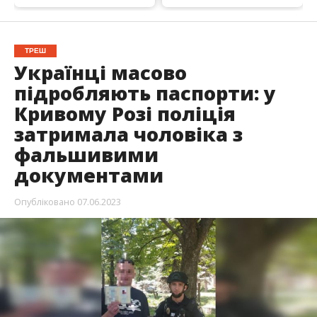
ТРЕШ
Українці масово
підробляють паспорти: у
Кривому Розі поліція
затримала чоловіка з
фальшивими
документами
Опубліковано
07.06.2023