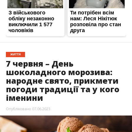
ЖИТТЯ
7 червня – День
шоколадного морозива:
народне свято, прикмети
погоди традиції та у кого
іменини
Опубліковано
07.06.2023