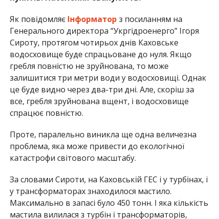
Як повідомляє
Інформатор
з посиланням на
Генерального директора “Укргідроенерго” Ігоря
Сироту, протягом чотирьох днів Каховське
водосховище буде спрацьоване до нуля. Якщо
гребля повністю не зруйнована, то може
залишитися три метри води у водосховищі. Однак
це буде видно через два-три дні. Але, скоріш за
все, гребля зруйнована вщент, і водосховище
спрацює повністю.
Проте, паралельно виникла ще одна величезна
проблема, яка може привести до екологічної
катастрофи світового масштабу.
За словами Сироти, на Каховській ГЕС і у турбінах, і
у трансформаторах знаходилося мастило.
Максимально в запасі було 450 тонн. І яка кількість
мастила вилилася з турбін і трансформаторів,