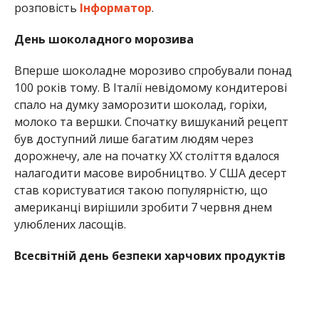
розповість
Інформатор
.
День шоколадного морозива
Вперше шоколадне морозиво спробували понад
100 років тому. В Італії невідомому кондитерові
спало на думку заморозити шоколад, горіхи,
молоко та вершки. Спочатку вишуканий рецепт
був доступний лише багатим людям через
дорожнечу, але на початку XX століття вдалося
налагодити масове виробництво. У США десерт
став користуватися такою популярністю, що
американці вирішили зробити 7 червня днем
улюблених ласощів.
Всесвітній день безпеки харчових продуктів