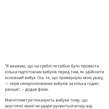
“Я вважаю, що на греблі потрібно було провести
кілька підготовчих вибухів перед тим, як здійснити
основний вибух. Ось те, що привернуло мою увагу,
— серія синхронізованих вибухів за кілька годин
раніше”, – додав фізик.
Магнітометри показують вибухи тому, що
акустичні хвилі чи удари рухаються вгору від