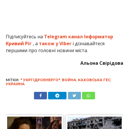
Підписуйтесь на
Telegram канал Інформатор
Кривий Ріг
, а
також у Viber
і дізнавайтеся
першими про головні новини міста.
Альона Свірідова
МІТКИ:
" УКРГІДРОЕНЕРГО"
,
ВОЙНА
,
КАХОВСЬКА ГЕС
,
УКРАИНА