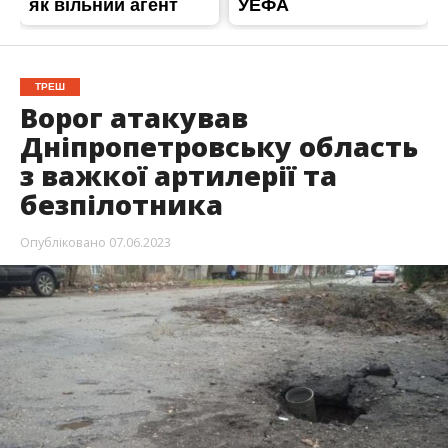
ТРЕШ
Ворог атакував
Дніпропетровську область
з важкої артилерії та
безпілотника
Опубліковано
07.06.2023