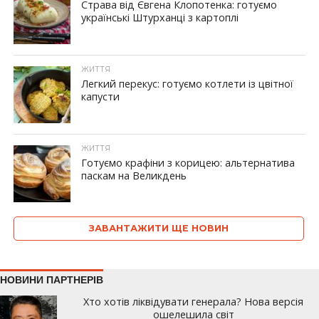
Страва від Євгена Клопотенка: готуємо
українські Штурханці з картоплі
ЖИТТЯ
Легкий перекус: готуємо котлети із цвітної
капусти
ЖИТТЯ
Готуємо крафіни з корицею: альтернатива
паскам на Великдень
ЗАВАНТАЖИТИ ЩЕ НОВИН