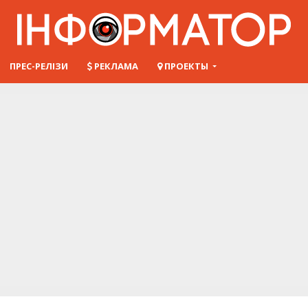
ПРЕС-РЕЛІЗИ
РЕКЛАМА
ПРОЕКТЫ