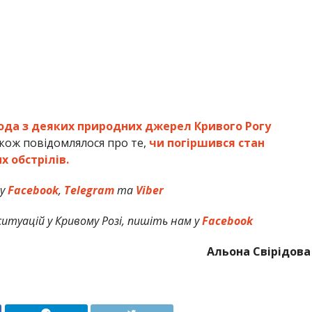
ода з деяких природних джерел Кривого Рогу
кож повідомлялося про те,
чи погіршився стан
х обстрілів.
 у
Facebook
,
Telegram
та
Viber
итуацій у Кривому Розі, пишіть нам у
Facebook
Альона Свірідова