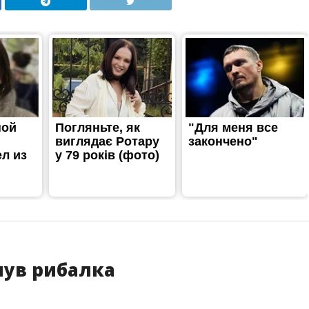
онув рибалка