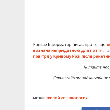
Раніше Інформатор писав про те, що
в
визнана непридатною для пиття.
Та
повітря у Кривому Розі після ракетни
Читайте нас
Стали свідком надзвичайних с
МІТКИ:
КРИВОЙ РОГ
,
ЭКОЛОГИЯ