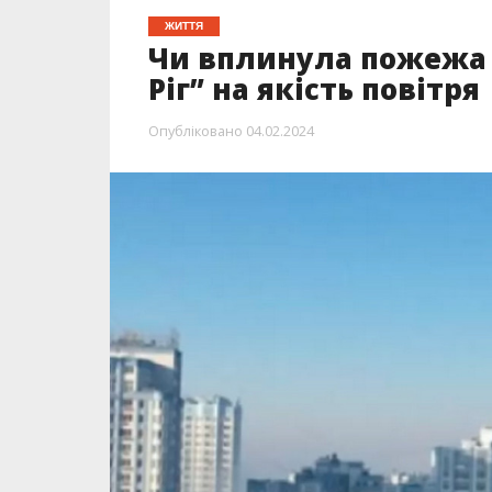
ЖИТТЯ
Чи вплинула пожежа 
Ріг” на якість повітря
Опубліковано
04.02.2024