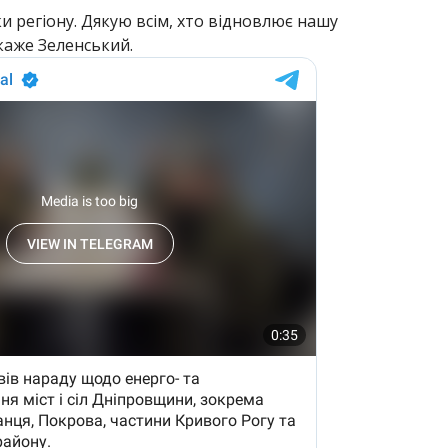
и регіону. Дякую всім, хто відновлює нашу
 каже Зеленський.