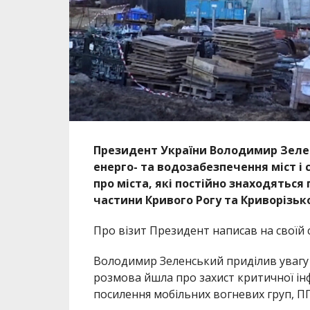
Президент України Володимир Зеленс
енерго- та водозабезпечення міст і
про міста, які постійно знаходяться
частини Кривого Рогу та Криворізьк
Про візит Президент написав на своїй 
Володимир Зеленський приділив увагу 
розмова йшла про захист критичної інф
посилення мобільних вогневих груп, ПП