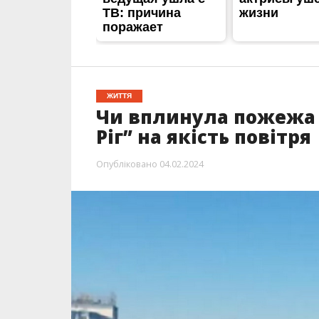
ЖИТТЯ
Чи вплинула пожежа 
Ріг” на якість повітря
Опубліковано
04.02.2024