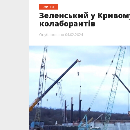
ЖИТТЯ
Зеленський у Кривому
колаборантів
Опубліковано
04.02.2024