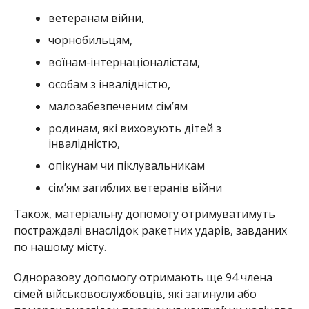
ветеранам війни,
чорнобильцям,
воїнам-інтернаціоналістам,
особам з інвалідністю,
малозабезпеченим сім’ям
родинам, які виховують дітей з
інвалідністю,
опікунам чи піклувальникам
сім’ям загиблих ветеранів війни
Також, матеріальну допомогу отримуватимуть
постраждалі внаслідок ракетних ударів, завданих
по нашому місту.
Одноразову допомогу отримають ще 94 члена
сімей військовослужбовців, які загинули або