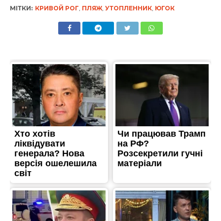
МІТКИ:
КРИВОЙ РОГ
,
ПЛЯЖ
,
УТОПЛЕННИК
,
ЮГОК