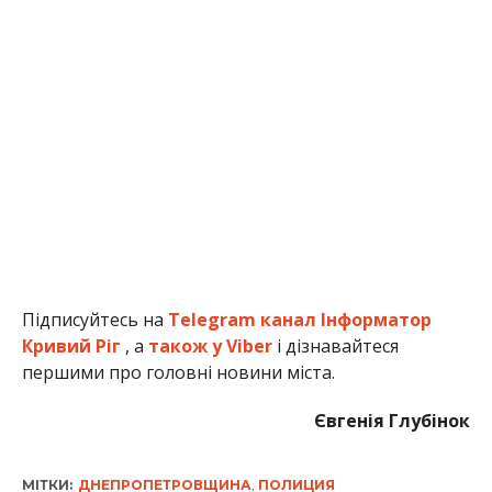
Підписуйтесь на
Telegram канал Інформатор
Кривий Ріг
, а
також у Viber
і дізнавайтеся
першими про головні новини міста.
Євгенія Глубінок
МІТКИ:
ДНЕПРОПЕТРОВЩИНА
,
ПОЛИЦИЯ