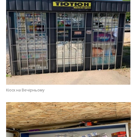
Кіоск на Вечірньому