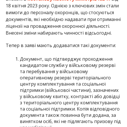
18 квітня 2023 року. Однією з ключових змін стали
вимоги до персоналу охоронців, що стосуються
документів, які необхідно надавати при отриманні
ліцензії на провадження охоронної діяльності.
Внесені зміни набирають чинності відсьогодні.
Тепер в заяві мають додаватися такі документи:
Документ, що підтверджує проходження
кандидатом служби у військовому резерві
та перебування у військовому
оперативному резерві територіального
центру комплектування та соціальної
підтримки (військової частини), зазначених
у військовому квитку, контракті або довідці
з територіального центру комплектування
та соціальної підтримки. Копія відповідного
документа також повинна бути додана, за
винятком осіб, які не підлягають призову під