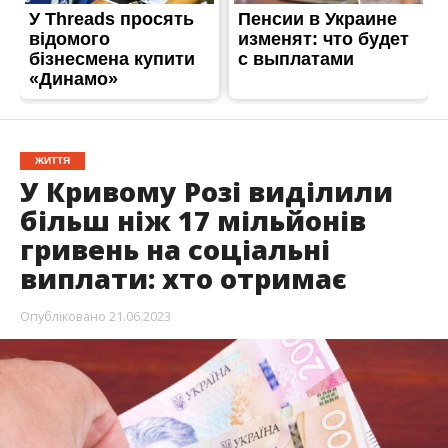
ЖИТТЯ
У Кривому Розі виділили
більш ніж 17 мільйонів
гривень на соціальні
виплати: хто отримає
Опубліковано
21.06.2023