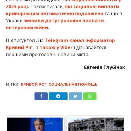
2023 році.
Також писали,
які соціальні виплати
криворіжцям автоматично подовжено
та що в
Україні
змінили дату грошової виплати
ветеранам війни.
Підписуйтесь на
Telegram канал Інформатор
Кривий Ріг
, а
також у Viber
і дізнавайтеся
першими про головні новини міста.
Євгенія Глубінок
МІТКИ:
КРИВОЙ РОГ
,
СОЦИАЛЬНАЯ ПОМОЩЬ