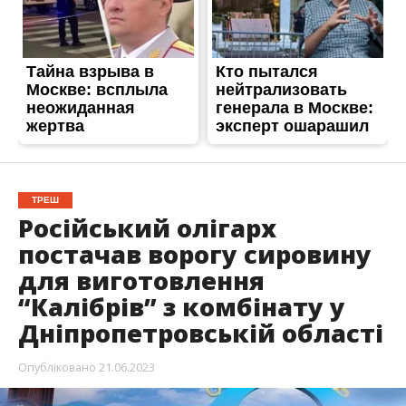
ТРЕШ
Російський олігарх
постачав ворогу сировину
для виготовлення
“Калібрів” з комбінату у
Дніпропетровській області
Опубліковано
21.06.2023