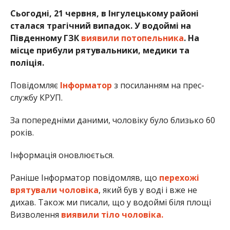
Сьогодні, 21 червня, в Інгулецькому районі
сталася трагічний випадок. У водоймі на
Південному ГЗК
виявили потопельника
. На
місце прибули рятувальники, медики та
поліція.
Повідомляє
Інформатор
з посиланням на прес-
службу КРУП.
За попередніми даними, чоловіку було близько 60
років.
Інформація оновлюється.
Раніше Інформатор повідомляв, що
перехожі
врятували чоловіка
, який був у воді і вже не
дихав. Також ми писали, що у водоймі біля площі
Визволення
виявили тіло чоловіка.