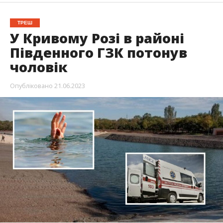
ТРЕШ
У Кривому Розі в районі
Південного ГЗК потонув
чоловік
Опубліковано
21.06.2023