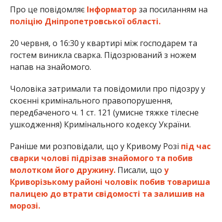
Про це повідомляє
Інформатор
за посиланням на
поліцію Дніпропетровської області.
20 червня, о 16:30 у квартирі між господарем та
гостем виникла сварка. Підозрюваний з ножем
напав на знайомого.
Чоловіка затримали та повідомили про підозру у
скоєнні кримінального правопорушення,
передбаченого ч. 1 ст. 121 (умисне тяжке тілесне
ушкодження) Кримінального кодексу України.
Раніше ми розповідали, що у Кривому Розі
під час
сварки чолові підрізав знайомого та побив
молотком його дружину.
Писали, що
у
Криворізькому районі чоловік побив товариша
палицею до втрати свідомості та залишив на
морозі.