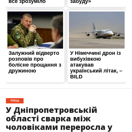
ТРЕШ
У Дніпропетровській
області сварка між
чоловіками переросла у