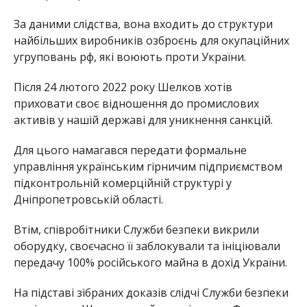
За даними слідства, вона входить до структури
найбільших виробників озброєнь для окупаційних
угруповань рф, які воюють проти України.
Після 24 лютого 2022 року Шелков хотів
приховати своє відношення до промислових
активів у нашій державі для уникнення санкцій.
Для цього намагався передати формальне
управління українським гірничим підприємством
підконтрольній комерційній структурі у
Дніпропетровській області.
Втім, співробітники Служби безпеки викрили
оборудку, своєчасно її заблокували та ініціювали
передачу 100% російського майна в дохід України.
На підставі зібраних доказів слідчі Служби безпеки