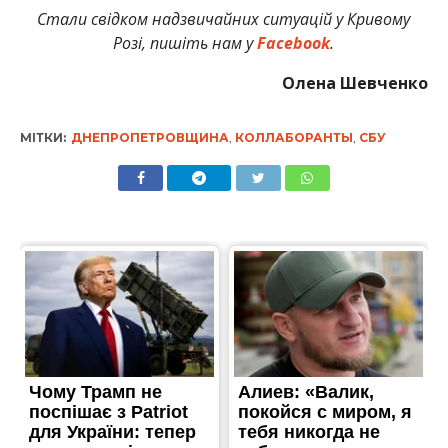
Стали свідком надзвичайних ситуацій у Кривому
Розі, пишіть нам у
Facebook
.
Олена Шевченко
МІТКИ:
ДНЕПРОПЕТРОВЩИНА
,
КОЛЛАБОРАНТЫ
,
СБУ