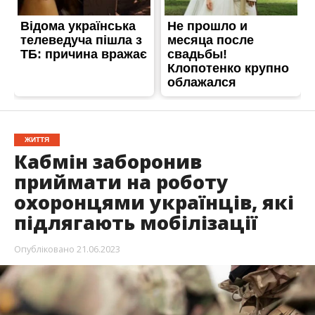
ЖИТТЯ
Кабмін заборонив
приймати на роботу
охоронцями українців, які
підлягають мобілізації
Опубліковано
21.06.2023