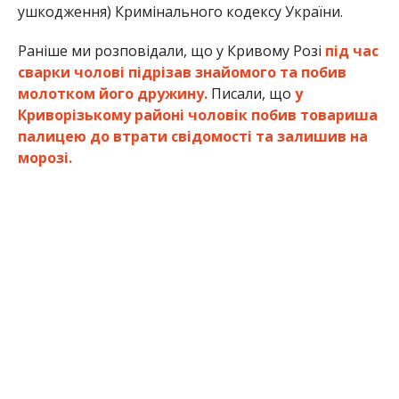
ушкодження) Кримінального кодексу України.
Раніше ми розповідали, що у Кривому Розі
під час
сварки чолові підрізав знайомого та побив
молотком його дружину.
Писали, що
у
Криворізькому районі чоловік побив товариша
палицею до втрати свідомості та залишив на
морозі.