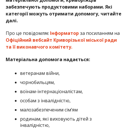
забезпечують продуктовими наборами. Які
категорії можуть отримати допомогу, читайте
далі.
Про це повідомляє
Інформатор
за посиланням на
Офіційний вебсайт Криворізької міської ради
та її виконавчого комітету.
Матеріальна допомога надається:
ветеранам війни,
чорнобильцям,
воїнам-інтернаціоналістам,
особам з інвалідністю,
малозабезпеченим сім’ям
родинам, які виховують дітей з
інвалідністю,