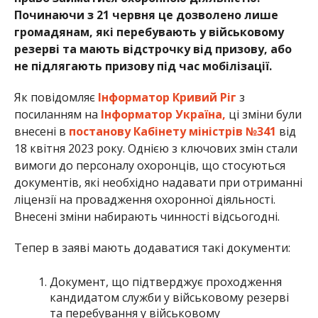
Починаючи з 21 червня це дозволено лише
громадянам, які перебувають у військовому
резерві та мають відстрочку від призову, або
не підлягають призову під час мобілізації.
Як повідомляє
Інформатор Кривий Ріг
з
посиланням на
Інформатор Україна,
ці зміни були
внесені в
постанову Кабінету міністрів №341
від
18 квітня 2023 року. Однією з ключових змін стали
вимоги до персоналу охоронців, що стосуються
документів, які необхідно надавати при отриманні
ліцензії на провадження охоронної діяльності.
Внесені зміни набирають чинності відсьогодні.
Тепер в заяві мають додаватися такі документи:
Документ, що підтверджує проходження
кандидатом служби у військовому резерві
та перебування у військовому