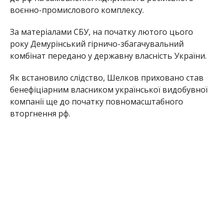
воєнно-промислового комплексу.
За матеріалами СБУ, на початку лютого цього
року Демурінський гірничо-збагачувальний
комбінат передано у державну власність України.
Як встановило слідство, Шелков приховано став
бенефіціарним власником української видобувної
компанії ще до початку повномасштабного
вторгнення рф.