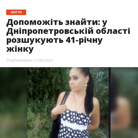
ЖИТТЯ
Допоможіть знайти: у
Дніпропетровській області
розшукують 41-річну
жінку
Опубліковано
21.06.2023