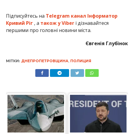
Підписуйтесь на
Telegram канал Інформатор
Кривий Ріг
, а
також у Viber
і дізнавайтеся
першими про головні новини міста.
Євгенія Глубінок
МІТКИ:
ДНЕПРОПЕТРОВЩИНА
,
ПОЛИЦИЯ