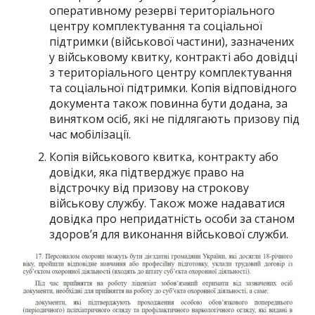
оперативному резерві територіального
центру комплектування та соціальної
підтримки (військової частини), зазначених
у військовому квитку, контракті або довідці
з територіального центру комплектування
та соціальної підтримки. Копія відповідного
документа також повинна бути додана, за
винятком осіб, які не підлягають призову під
час мобілізації.
Копія військового квитка, контракту або
довідки, яка підтверджує право на
відстрочку від призову на строкову
військову службу. Також може надаватися
довідка про непридатність особи за станом
здоров’я для виконання військової служби.