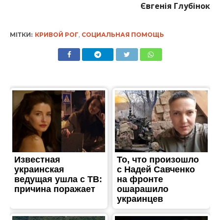
Євгенія Глубінок
МІТКИ:
КРИВОЙ РОГ
,
СОЦИАЛЬНАЯ ПОМОЩЬ