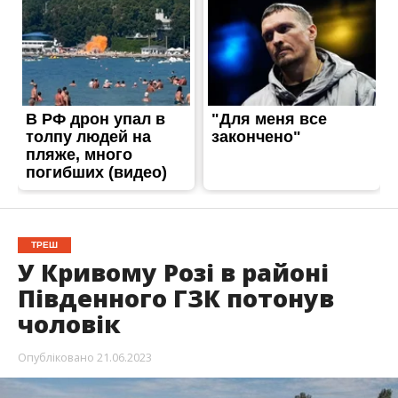
ТРЕШ
У Кривому Розі в районі
Південного ГЗК потонув
чоловік
Опубліковано
21.06.2023