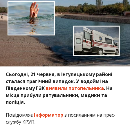
Сьогодні, 21 червня, в Інгулецькому районі
сталася трагічний випадок. У водоймі на
Південному ГЗК
виявили потопельника
. На
місце прибули рятувальники, медики та
поліція.
Повідомляє
Інформатор
з посиланням на прес-
службу КРУП.