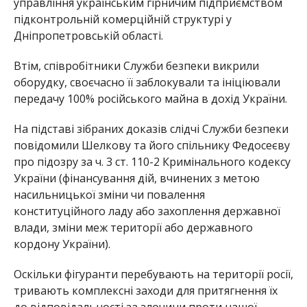
управління українським гірничим підприємством
підконтрольній комерційній структурі у
Дніпропетровській області.
Втім, співробітники Служби безпеки викрили
оборудку, своєчасно її заблокували та ініціювали
передачу 100% російського майна в дохід України.
На підставі зібраних доказів слідчі Служби безпеки
повідомили Шелкову та його спільнику Федосеєву
про підозру за ч. 3 ст. 110-2 Кримінального кодексу
України (фінансування дій, вчинених з метою
насильницької зміни чи повалення
конституційного ладу або захоплення державної
влади, зміни меж території або державного
кордону України).
Оскільки фігуранти перебувають на території росії,
тривають комплексні заходи для притягнення їх