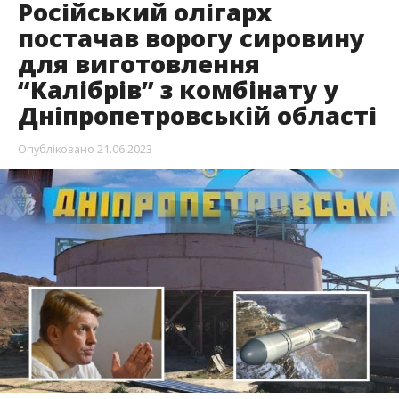
Російський олігарх
постачав ворогу сировину
для виготовлення
“Калібрів” з комбінату у
Дніпропетровській області
Опубліковано
21.06.2023