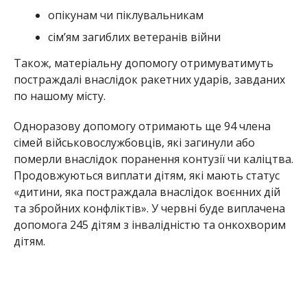
опікунам чи піклувальникам
сім’ям загиблих ветеранів війни
Також, матеріальну допомогу отримуватимуть
постраждалі внаслідок ракетних ударів, завданих
по нашому місту.
Одноразову допомогу отримають ще 94 члена
сімей військовослужбовців, які загинули або
померли внаслідок поранення контузії чи каліцтва.
Продовжуються виплати дітям, які мають статус
«дитини, яка постраждала внаслідок воєнних дій
та збройних конфліктів». У червні буде виплачена
допомога 245 дітям з інвалідністю та онкохворим
дітям.