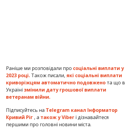
Раніше ми розповідали про
соціальні виплати у
2023 році.
Також писали,
які соціальні виплати
криворіжцям автоматично подовжено
та що в
Україні
змінили дату грошової виплати
ветеранам війни.
Підписуйтесь на
Telegram канал Інформатор
Кривий Ріг
, а
також у Viber
і дізнавайтеся
першими про головні новини міста.