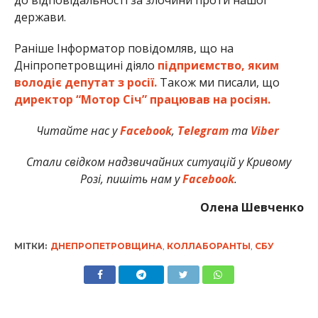
до відповідальності за злочини проти нашої
держави.
Раніше Інформатор повідомляв, що на
Дніпропетровщині діяло
підприємство, яким
володіє депутат з росії.
Також ми писали, що
директор “Мотор Січ” працював на росіян.
Читайте нас у
Facebook
,
Telegram
та
Viber
Стали свідком надзвичайних ситуацій у Кривому
Розі, пишіть нам у
Facebook
.
Олена Шевченко
МІТКИ:
ДНЕПРОПЕТРОВЩИНА
,
КОЛЛАБОРАНТЫ
,
СБУ