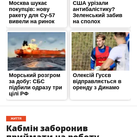
ЖИТТЯ
Кабмін заборонив
приймати на роботу