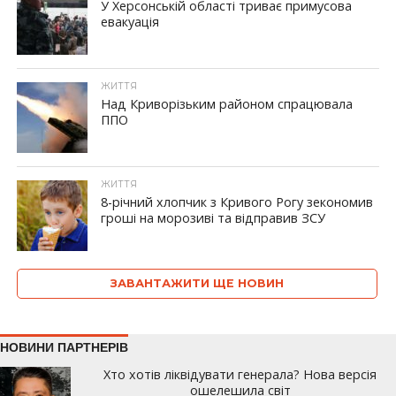
У Херсонській області триває примусова
евакуація
ЖИТТЯ
Над Криворізьким районом спрацювала
ППО
ЖИТТЯ
8-річний хлопчик з Кривого Рогу зекономив
гроші на морозиві та відправив ЗСУ
ЗАВАНТАЖИТИ ЩЕ НОВИН