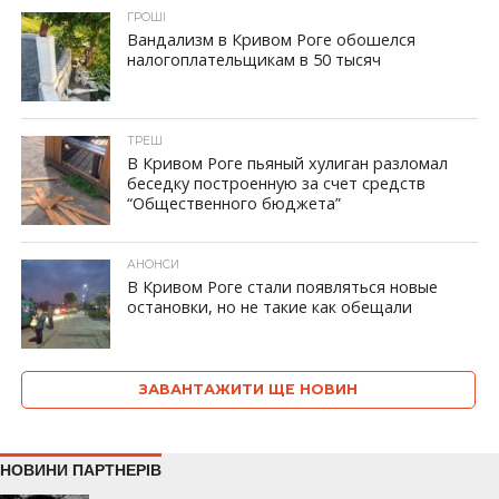
ГРОШІ
Вандализм в Кривом Роге обошелся
налогоплательщикам в 50 тысяч
ТРЕШ
В Кривом Роге пьяный хулиган разломал
беседку построенную за счет средств
“Общественного бюджета”
АНОНСИ
В Кривом Роге стали появляться новые
остановки, но не такие как обещали
ЗАВАНТАЖИТИ ЩЕ НОВИН