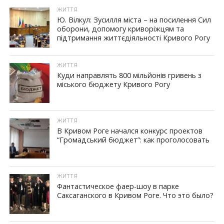
ЖИТТЯ
Ю. Вілкул: Зусилля міста – на посилення Сил
оборони, допомогу криворіжцям та
підтримання життєдіяльності Кривого Рогу
ЖИТТЯ
Куди направлять 800 мільйонів гривень з
міського бюджету Кривого Рогу
ЖИТТЯ
В Кривом Роге начался конкурс проектов
“Громадський бюджет”: как проголосовать
ЖИТТЯ
Фантастическое фаер-шоу в парке
Саксаганского в Кривом Роге. Что это было?