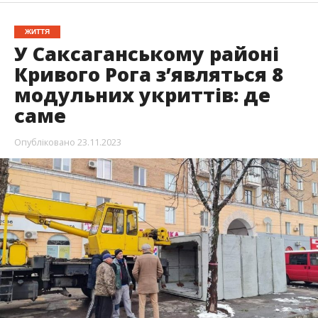
ЖИТТЯ
У Саксаганському районі
Кривого Рога з’являться 8
модульних укриттів: де
саме
Опубліковано
23.11.2023