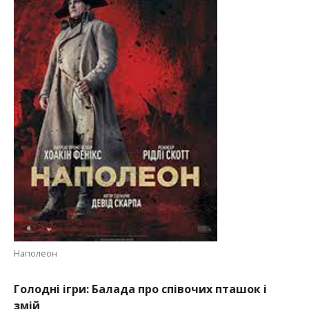
Наполеон
Голодні ігри: Балада про співочих пташок і
змій