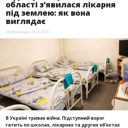
області з’явилася лікарня
під землею: як вона
виглядає
Опубліковано
23.11.2023
В Україні триває війна. Підступний ворог
гатить по школах, лікарнях та других об’єктах