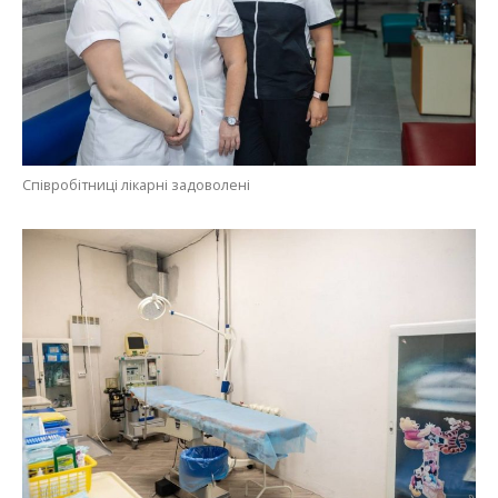
Співробітниці лікарні задоволені