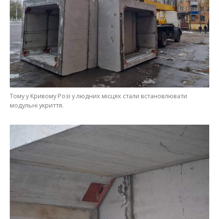
Тому у Кривому Розі у людних місцях стали встановлювати
модульні укриття.