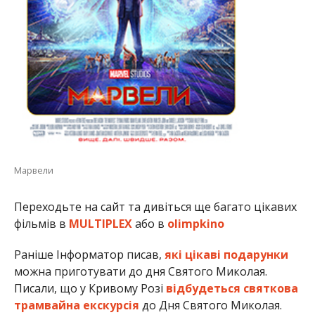
Марвели
Переходьте на сайт та дивіться ще багато цікавих
фільмів в
MULTIPLEX
або в
olimpkino
Раніше Інформатор писав,
які цікаві подарунки
можна приготувати до дня Святого Миколая.
Писали, що у Кривому Розі
відбудеться святкова
трамвайна екскурсія
до Дня Святого Миколая.