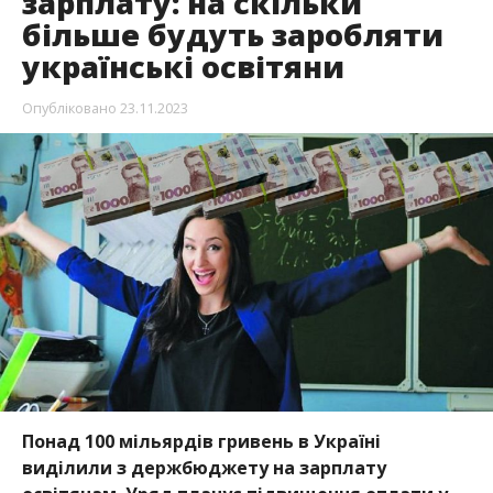
зарплату: на скільки
більше будуть заробляти
українські освітяни
Опубліковано
23.11.2023
Понад 100 мільярдів гривень в Україні
виділили з держбюджету на зарплату