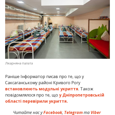
Лікарняна палата
Раніше Інформатор писав про те, що у
Саксаганському районі Кривого Рогу
встановлюють модульні укриття
. Також
повідомлялося про те, що
у Дніпропетровській
області перевірили укриття.
Читайте нас у
Facebook
,
Telegram
та
Viber