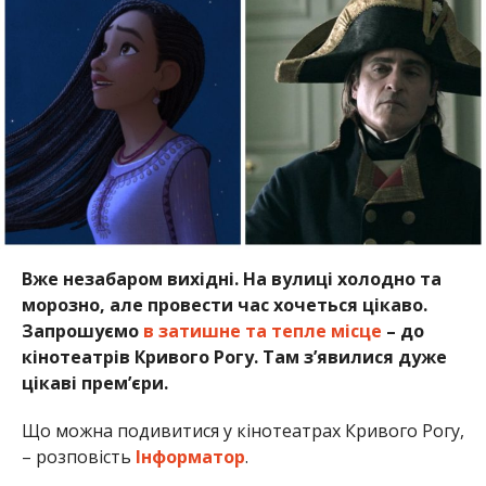
Вже незабаром вихідні. На вулиці холодно та
морозно, але провести час хочеться цікаво.
Запрошуємо
в затишне та тепле місце
– до
кінотеатрів Кривого Рогу. Там з’явилися дуже
цікаві прем’єри.
Що можна подивитися у кінотеатрах Кривого Рогу,
– розповість
Інформатор
.