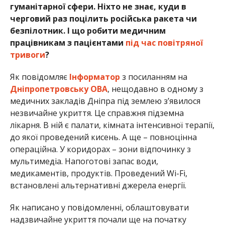
гуманітарної сфери. Ніхто не знає, куди в
черговий раз поцілить російська ракета чи
безпілотник. І що робити медичним
працівникам з пацієнтами
під час повітряної
тривоги
?
Як повідомляє
Інформатор
з посиланням на
Дніпропетровську ОВА
, нещодавно в одному з
медичних закладів Дніпра під землею з’явилося
незвичайне укриття. Це справжня підземна
лікарня. В ній є палати, кімната інтенсивної терапії,
до якої проведений кисень. А ще – повноцінна
операційна. У коридорах – зони відпочинку з
мультимедіа. Напоготові запас води,
медикаментів, продуктів. Проведений Wi-Fi,
встановлені альтернативні джерела енергії.
Як написано у повідомленні, облаштовувати
надзвичайне укриття почали ще на початку