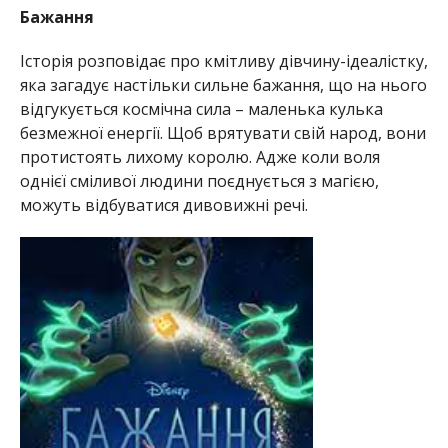
Бажання
Історія розповідає про кмітливу дівчину-ідеалістку,
яка загадує настільки сильне бажання, що на нього
відгукується космічна сила – маленька кулька
безмежної енергії. Щоб врятувати свій народ, вони
протистоять лихому королю. Адже коли воля
однієї сміливої людини поєднується з магією,
можуть відбуватися дивовижні речі.