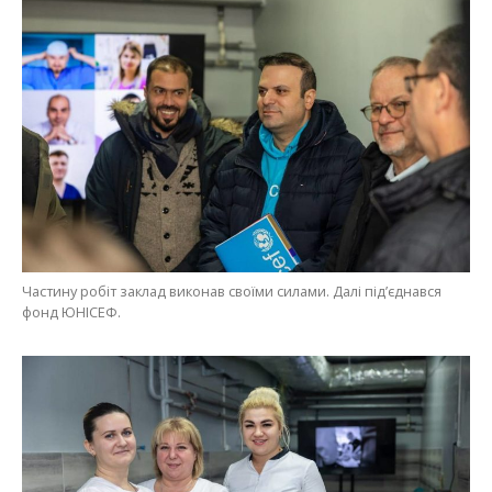
Частину робіт заклад виконав своїми силами. Далі під’єднався
фонд ЮНІСЕФ.