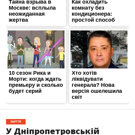
ЖИТТЯ
У Дніпропетровській