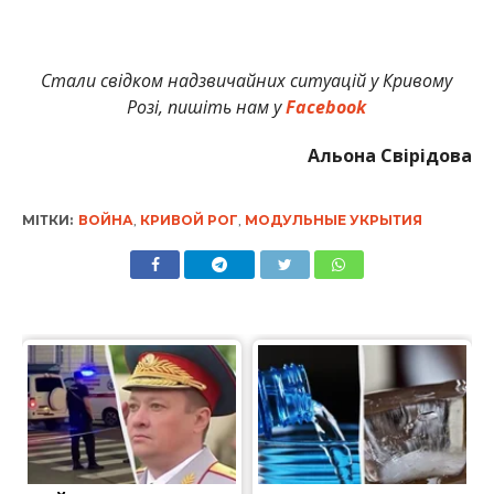
Стали свідком надзвичайних ситуацій у Кривому
Розі, пишіть нам у
Facebook
Альона Свірідова
МІТКИ:
ВОЙНА
,
КРИВОЙ РОГ
,
МОДУЛЬНЫЕ УКРЫТИЯ