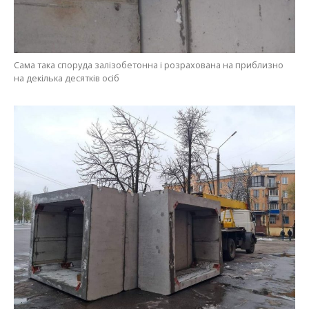
Сама така споруда залізобетонна і розрахована на приблизно
на декілька десятків осіб