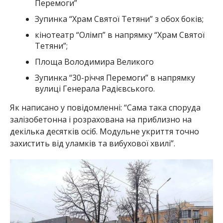
Перемоги”
Зупинка “Храм Святої Тетяни” з обох боків;
кінотеатр “Олімп” в напрямку “Храм Святої
Тетяни”;
Площа Володимира Великого
Зупинка “30-річчя Перемоги” в напрямку
вулиці Генерала Радієвського.
Як написано у повідомленні: “Сама така споруда
залізобетонна і розрахована на приблизно на
декілька десятків осіб. Модульне укриття точно
захистить від уламків та вибухової хвилі”.