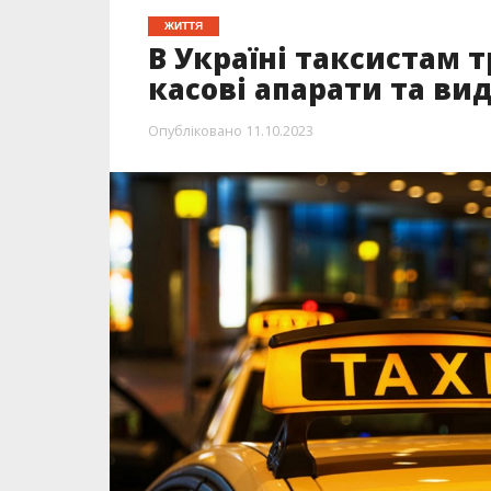
ЖИТТЯ
В Україні таксистам 
касові апарати та ви
Опубліковано
11.10.2023