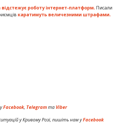
 відстежує роботу інтернет-платформ.
Писали
приємців
каратимуть величезними штрафами.
 у
Facebook
,
Telegram
та
Viber
итуацій у Кривому Розі, пишіть нам у
Facebook