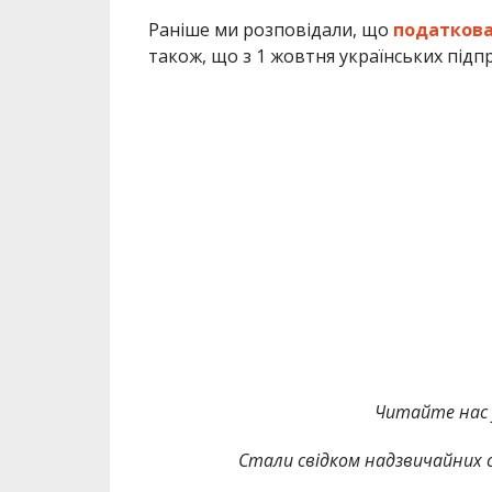
Раніше ми розповідали, що
податкова
також, що з 1 жовтня українських під
Читайте нас
Стали свідком надзвичайних с