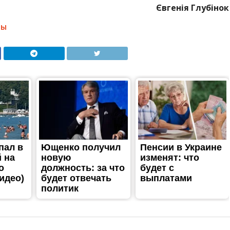
Євгенія Глубінок
НЫ