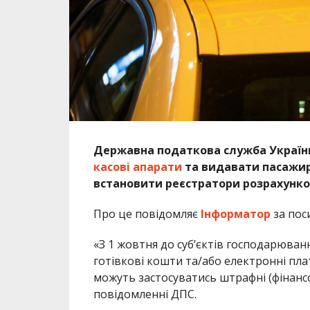
Державна податкова служба Україн
касові апарати
та видавати пасажира
встановити реєстратори розрахунков
Про це повідомляє
Інформатор
за пос
«З 1 жовтня до суб’єктів господарюван
готівкові кошти та/або електронні пла
можуть застосуватись штрафні (фінансо
повідомленні ДПС.