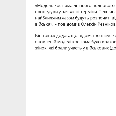
«Модель костюма літнього польового 
процедури у заявлені терміни. Технічн
найближчим часом будуть розпочаті ві
війська», – повідомив Олексій Резніков
Він також додав, що відомство цінує к
оновленій моделі костюма було врахов
жінок, які брали участь у військових (д