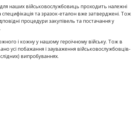
для наших військовослужбовиць проходить належні
а специфікація та зразок-еталон вже затверджені. Тож
дповідні процедури закупівель та постачання у
.
ожного і кожну у нашому героїчному війську. Тож в
ано усі побажання і зауваження військовослужбовців-
ослідних) випробуваннях.