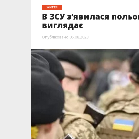
ЖИТТЯ
В ЗСУ з’явилася поль
виглядає
Опубліковано
05.08.2023