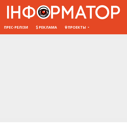
ПРЕС-РЕЛІЗИ
РЕКЛАМА
ПРОЕКТЫ