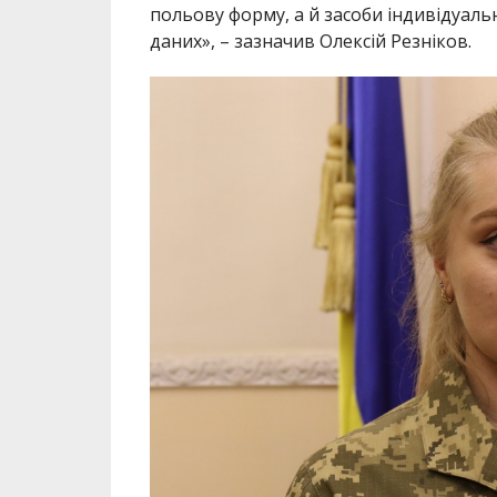
польову форму, а й засоби індивідуаль
даних», – зазначив Олексій Резніков.