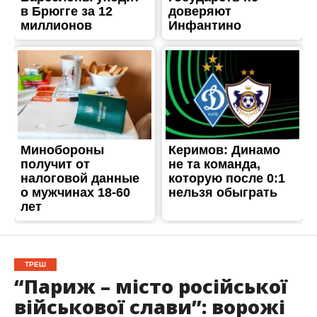
ТРЕШ
“Париж – місто російської
військової слави”: ворожі