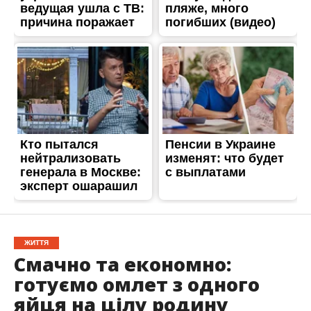
ЖИТТЯ
Смачно та економно:
готуємо омлет з одного
яйця на цілу родину