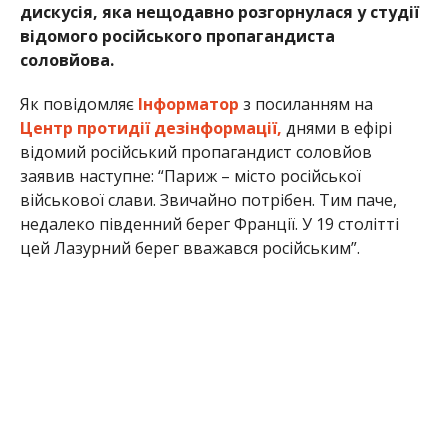
дискусія, яка нещодавно розгорнулася у студії
відомого російського пропагандиста
соловйова.
Як повідомляє
Інформатор
з посиланням на
Центр протидії дезінформації,
днями в ефірі
відомий російський пропагандист соловйов
заявив наступне: “Париж – місто російської
військової слави. Звичайно потрібен. Тим паче,
недалеко південний берег Франції. У 19 столітті
цей Лазурний берег вважався російським”.