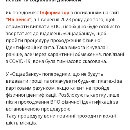
Як повідомляє
Інформатор
з посиланням на сайт
“На пенсії”
, з 1 вересня 2023 року для того, щоб
отримати виплати ВПО, необхідно буде особисто
звертатися до відділень «Ощадбанку», щоб
пройти процедуру проходження фізичної
ідентифікації клієнта. Така вимога існувала і
раніше, але через карантинні обмеження, пов’язані
з COVID-19, вона була тимчасово скасована.
У «Ощадбанку» попередили, що не будуть
видавати гроші та оплачувати будь-які платежі за
картковим рахунком, якщо клієнт не пройде
фізичної ідентифікації. Розблокують картку лише
після проходження ВПО фізичної ідентифікації за
встановленою процедурою.
Таку процедуру вони повинні проходити кожні
шість місяців.