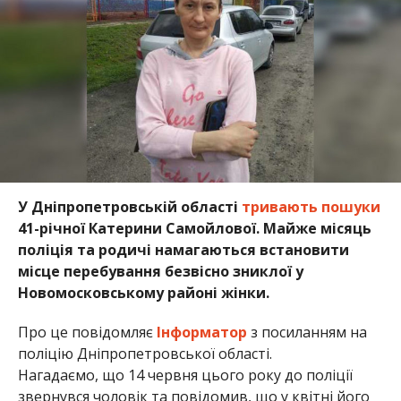
У Дніпропетровській області
тривають пошуки
41-річної Катерини Самойлової. Майже місяць
поліція та родичі намагаються встановити
місце перебування безвісно зниклої у
Новомосковському районі жінки.
Про це повідомляє
Інформатор
з посиланням на
поліцію Дніпропетровської області.
Нагадаємо, що 14 червня цього року до поліції
звернувся чоловік та повідомив, що у квітні його