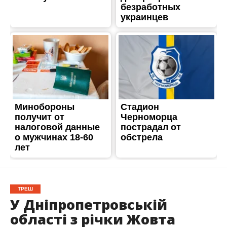
ТРЕШ
У Дніпропетровській
області з річки Жовта