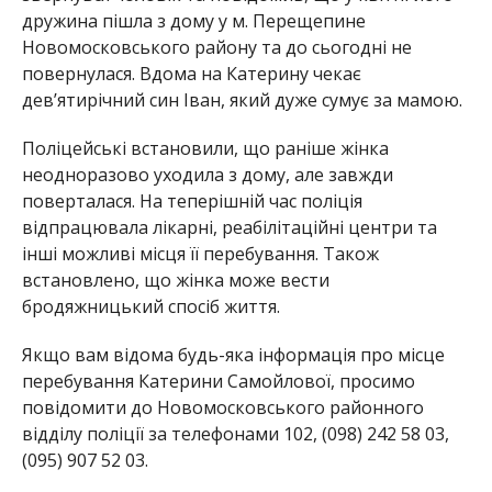
дружина пішла з дому у м. Перещепине
Новомосковського району та до сьогодні не
повернулася. Вдома на Катерину чекає
дев’ятирічний син Іван, який дуже сумує за мамою.
Поліцейські встановили, що раніше жінка
неодноразово уходила з дому, але завжди
поверталася. На теперішній час поліція
відпрацювала лікарні, реабілітаційні центри та
інші можливі місця її перебування. Також
встановлено, що жінка може вести
бродяжницький спосіб життя.
Якщо вам відома будь-яка інформація про місце
перебування Катерини Самойлової, просимо
повідомити до Новомосковського районного
відділу поліції за телефонами 102, (098) 242 58 03,
(095) 907 52 03.