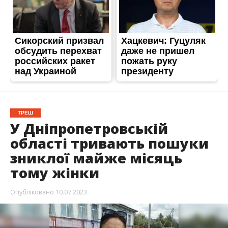
ТРЕШ
У Дніпропетровській
області тривають пошуки
зниклої майже місяць
тому жінки
Опубліковано
10.07.2023