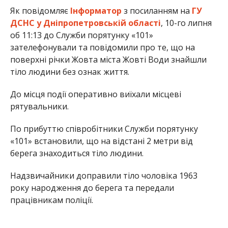
Як повідомляє
Інформатор
з посиланням на
ГУ
ДСНС у Дніпропетровській області
, 10-го липня
об 11:13 до Служби порятунку «101»
зателефонували та повідомили про те, що на
поверхні річки Жовта міста Жовті Води знайшли
тіло людини без ознак життя.
До місця події оперативно виїхали місцеві
рятувальники.
По прибуттю співробітники Служби порятунку
«101» встановили, що на відстані 2 метри від
берега знаходиться тіло людини.
Надзвичайники доправили тіло чоловіка 1963
року народження до берега та передали
працівникам поліції.