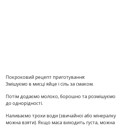
Покроковий рецепт приготування:
Змішуємо в мисці яйце і сіль за смаком.
Потім додаємо молоко, борошно та розмішуємо
до однорідності.
Наливаємо трохи води (звичайної або мінералку
можна взяти). Якщо маса виходить густа, можна