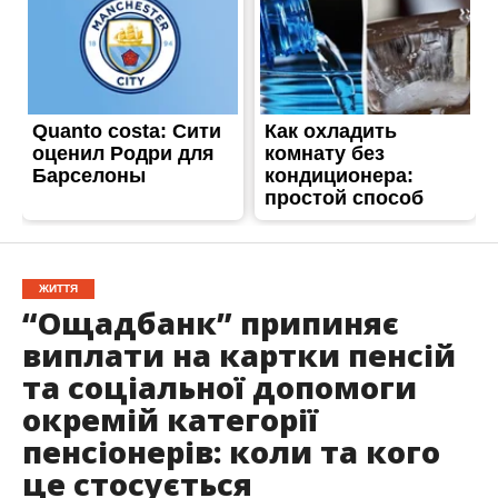
ЖИТТЯ
“Ощадбанк” припиняє
виплати на картки пенсій
та соціальної допомоги
окремій категорії
пенсіонерів: коли та кого
це стосується