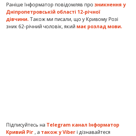
Раніше Інформатор повідомляв про
зникнення у
Дніпропетровській області 12-річної
дівчини.
Також ми писали, що у Кривому Розі
зник 62-річний чоловік, який
має розлад мови.
Підписуйтесь на
Telegram канал Інформатор
Кривий Ріг
, а
також у Viber
і дізнавайтеся