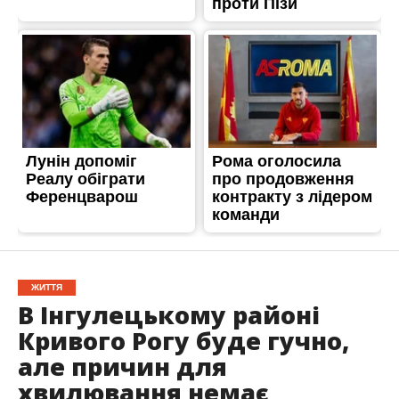
ЖИТТЯ
В Інгулецькому районі
Кривого Рогу буде гучно,
але причин для
хвилювання немає