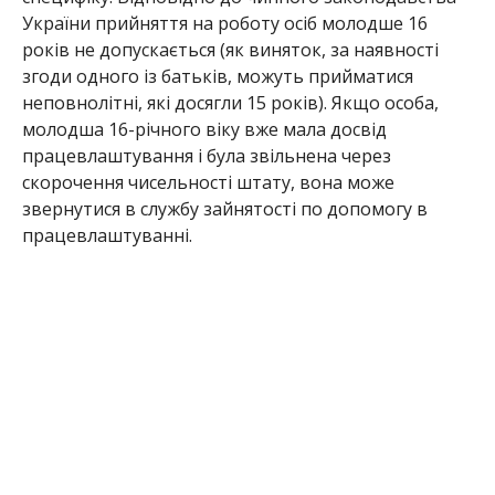
України прийняття на роботу осіб молодше 16
років не допускається (як виняток, за наявності
згоди одного із батьків, можуть прийматися
неповнолітні, які досягли 15 років). Якщо особа,
молодша 16-річного віку вже мала досвід
працевлаштування і була звільнена через
скорочення чисельності штату, вона може
звернутися в службу зайнятості по допомогу в
працевлаштуванні.