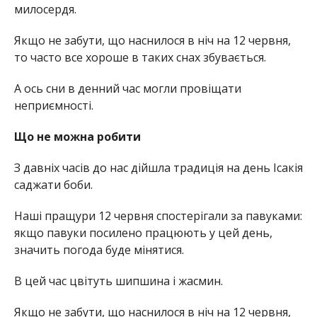
милосердя.
Якщо не забути, що наснилося в ніч на 12 червня,
то часто все хороше в таких снах збувається.
А ось сни в денний час могли провіщати
неприємності.
Що не можна робити
З давніх часів до нас дійшла традиція на день Ісакія
саджати боби.
Наші пращури 12 червня спостерігали за павуками:
якщо павуки посилено працюють у цей день,
значить погода буде мінятися.
В цей час цвітуть шипшина і жасмин.
Якщо не забути, що наснилося в ніч на 12 червня,