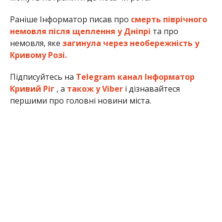
Раніше Інформатор писав про
смерть піврічного
немовля після щеплення у Дніпрі
та про
немовля, яке
загинула через необережність у
Кривому Розі.
Підписуйтесь на
Telegram канал Інформатор
Кривий Ріг
, а
також у Viber
і дізнавайтеся
першими про головні новини міста.