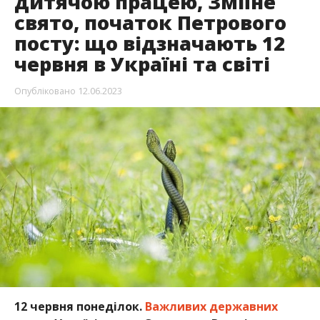
дитячою працею, Зміїне
свято, початок Петрового
посту: що відзначають 12
червня в Україні та світі
Опубліковано
12.06.2023
12 червня понеділок.
Важливих державних