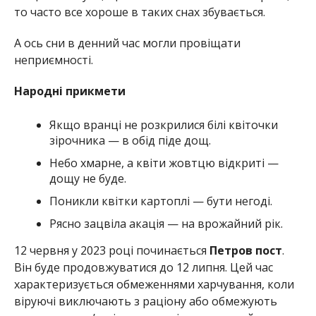
то часто все хороше в таких снах збувається.
А ось сни в денний час могли провіщати
неприємності.
Народні прикмети
Якщо вранці не розкрилися білі квіточки
зірочника — в обід піде дощ.
Небо хмарне, а квіти жовтцю відкриті —
дощу не буде.
Поникли квітки картоплі — бути негоді.
Рясно зацвіла акація — на врожайний рік.
12 червня у 2023 році починається
Петров пост
.
Він буде продовжуватися до 12 липня.
Цей час
характеризується обмеженнями харчування, коли
віруючі виключають з раціону або обмежують