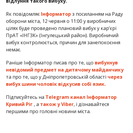
відлуння такого вибуху.
Як повідомляє
Інформатор
з посиланням на Раду
оборони міста, 12 червня о 11:00 у виробничих
цілях буде проведено плановий вибух у кар’єрі
ПрАТ «ІНГЗК» (Інгулецький район). Виробничий
вибух контролюється, причин для занепокоєння
немає.
Раніше Інформатор писав про те, що
вибухнув
невідомий предмет на дитячому майданчику
та про те, що у Дніпропетровській області
через
вибух шини чоловік відкусив собі язик.
Підписуйтесь на
Telegram канал Інформатор
Кривий Ріг
, а
також у Viber
, і дізнавайтеся
першими про головні новини міста.