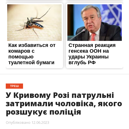
ТРЕШ
У Кривому Розі патрульні
затримали чоловіка, якого
розшукує поліція
Опубліковано
12.06.2023