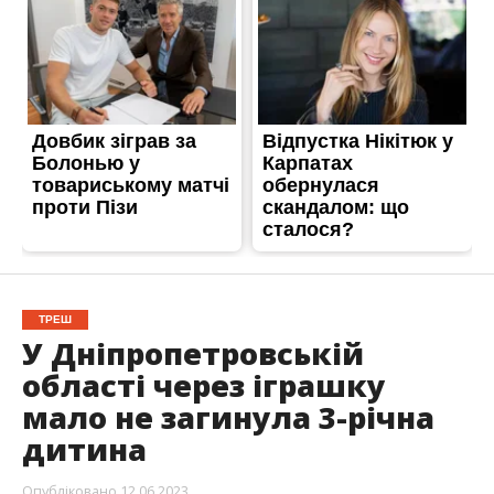
ТРЕШ
У Дніпропетровській
області через іграшку
мало не загинула 3-річна
дитина
Опубліковано
12.06.2023