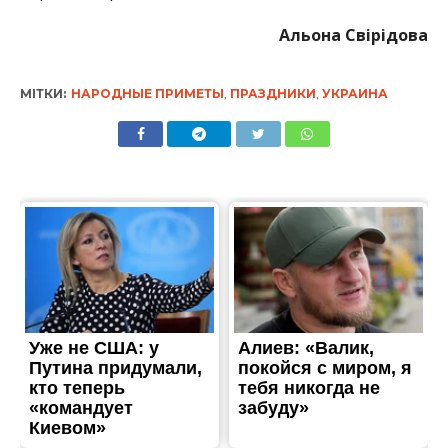
Альона Свірідова
МІТКИ:
НАРОДНЫЕ ПРИМЕТЫ
,
ПРАЗДНИКИ
,
УКРАИНА