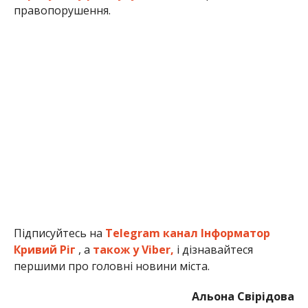
правопорушення.
Підписуйтесь на
Telegram канал Інформатор
Кривий Ріг
, а
також у Viber,
і дізнавайтеся
першими про головні новини міста.
Альона Свірідова