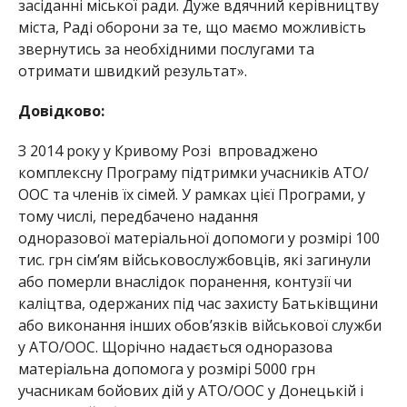
засіданні міської ради. Дуже вдячний керівництву
міста, Раді оборони за те, що маємо можливість
звернутись за необхідними послугами та
отримати швидкий результат».
Довідково:
З 2014 року у Кривому Розі впроваджено
комплексну Програму підтримки учасників АТО/
ООС та членів їх сімей. У рамках цієї Програми, у
тому числі, передбачено надання
одноразової матеріальної допомоги у розмірі 100
тис. грн сім’ям військовослужбовців, які загинули
або померли внаслідок поранення, контузії чи
каліцтва, одержаних під час захисту Батьківщини
або виконання інших обов’язків військової служби
у АТО/ООС. Щорічно надається одноразова
матеріальна допомога у розмірі 5000 грн
учасникам бойових дій у АТО/ООС у Донецькій і