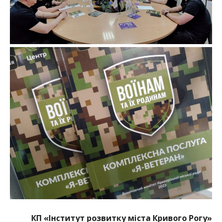
КП «Інститут розвитку міста Кривого Рогу»