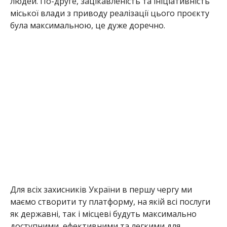
людей. По-друге, зацікавленість та ініціативність
міської влади з приводу реалізації цього проєкту
була максимальною, це дуже доречно.
Для всіх захисників України в першу чергу ми
маємо створити ту платформу, на якій всі послуги
як державні, так і місцеві будуть максимально
доступними, ефективними та легкими для