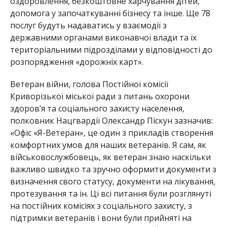
оздоровлення, безкоштовне харчування дітей,
допомога у започаткуванні бізнесу та інше. Ще 78
послуг будуть надаватись у взаємодії з
державними органами виконавчої влади та їх
територіальними підрозділами у відповідності до
розпорядження «дорожніх карт».
Ветеран війни, голова Постійної комісії
Криворізької міської ради з питань охорони
здоров’я та соціального захисту населення,
полковник Нацгвардії Олександр Піскун зазначив:
«Офіс «Я-Ветеран», це один з прикладів створення
комфортних умов для наших ветеранів. Я сам, як
військовослужбовець, як ветеран знаю наскільки
важливо швидко та зручно оформити документи з
визначення свого статусу, документи на лікування,
протезування та ін. Ці всі питання були розглянуті
на постійних комісіях з соціального захисту, з
підтримки ветеранів і вони були прийняті на