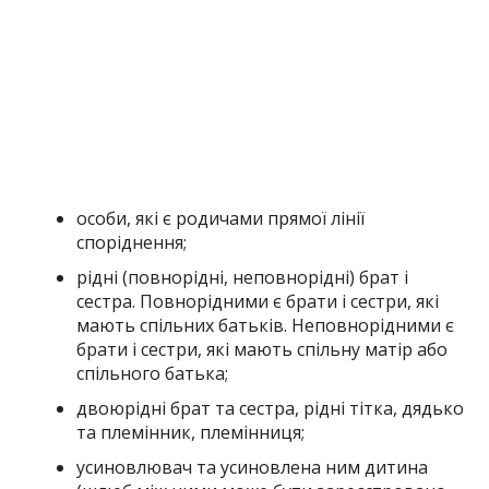
особи, які є родичами прямої лінії
споріднення;
рідні (повнорідні, неповнорідні) брат і
сестра. Повнорідними є брати і сестри, які
мають спільних батьків. Неповнорідними є
брати і сестри, які мають спільну матір або
спільного батька;
двоюрідні брат та сестра, рідні тітка, дядько
та племінник, племінниця;
усиновлювач та усиновлена ним дитина