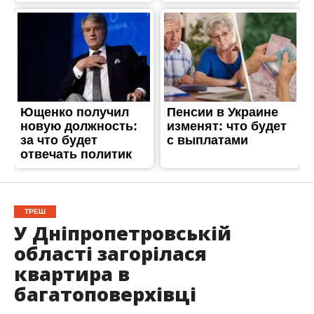
ТРЕШ
У Дніпропетровській
області загорілася
квартира в
багатоповерхівці