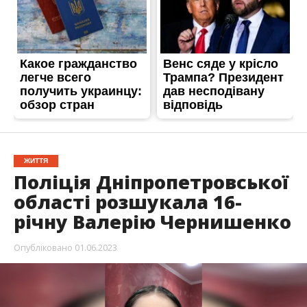
ЖИТТЯ
Поліція Дніпропетровської
області розшукала 16-
річну Валерію Чернишенко
Опубліковано
01.06.2023