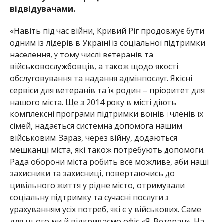
відвідувачами.
«Навіть під час війни, Кривий Ріг продовжує бути
одним із лідерів в Україні із соціальної підтримки
населення, у тому числі ветеранів та
військовослужбовців, а також щодо якості
обслуговування та надання адмінпослуг. Якісні
сервіси для ветеранів та їх родин – пріоритет для
нашого міста. Ще з 2014 року в місті діють
комплексні програми підтримки воїнів і членів їх
сімей, надається системна допомога нашим
військовим. Зараз, через війну, додаються
мешканці міста, які також потребують допомоги.
Рада оборони міста робить все можливе, аби наші
захисники та захисниці, повертаючись до
цивільного життя у рідне місто, отримували
соціальну підтримку та сучасні послуги з
урахуванням усіх потреб, які є у військових. Саме
для цього ми й відкриваємо офіс «Я-Ветеран». На