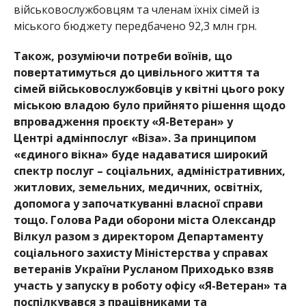
військовослужбовцям та членам їхніх сімей із
міського бюджету передбачено 92,3 млн грн.
Також, розуміючи потреби воїнів, що
повертатимуться до цивільного життя та
сімей військовослужбовців у квітні цього року
міською владою було прийнято рішення щодо
впровадження проєкту «Я-Ветеран» у
Центрі адмінпослуг «Віза». За принципом
«єдиного вікна» буде надаватися широкий
спектр послуг – соціальних, адміністративних,
житлових, земельних, медичних, освітніх,
допомога у започаткуванні власної справи
тощо. Голова Ради оборони міста Олександр
Вілкул разом з директором Департаменту
соціального захисту Міністерства у справах
ветеранів України Русланом Приходько взяв
участь у запуску в роботу офісу «Я-Ветеран» та
поспілкувався з працівниками та