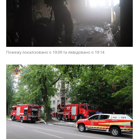
Пожежу локалізовано о 19:09 та ліквідовано о 19:14