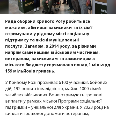
Рада оборони Кривого Рогу робить все
можливе, аби наші захисники та їх сім’ї
отримували у рідному місті соціальну
підтримку та якісні муніципальні
послуги. Загалом, з 2014 року, за різними
напрямками нашим військовим частинам,
ветеранам, захисникам та захисницям з
міського бюджету спрямовано понад 1 мільярд
159 мільйонів гривень.
У Кривому Розі проживає 6100 учасників бойових
дій, 192 воїни з інвалідністю, майже 1000 сімей
загиблих військових. Вони отримують грошові
виплати у рамках міської Програми соціальної
підтримки – унікальної для України. У 2023 році на
виплати грошової допомоги ветеранам,