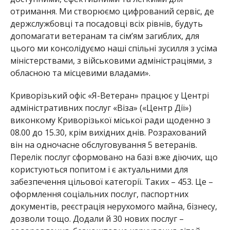
отримання. Ми створюємо цифрований сервіс, де
держслужбовці та посадовці всіх рівнів, будуть
допомагати ветеранам та сім’ям загиблих, для
цього ми консолідуємо наші спільні зусилля з усіма
міністерствами, з військовими адміністраціями, з
обласною та місцевими владами».
Криворізький офіс «Я-Ветеран» працює у Центрі
адміністративних послуг «Віза» («Центр Дії»)
виконкому Криворізької міської ради щоденно з
08.00 до 15.30, крім вихідних днів. Розрахований
він на одночасне обслуговування 5 ветеранів.
Перелік послуг сформовано на базі вже діючих, що
користуються попитом і є актуальними для
забезпечення цільової категорії. Таких – 453. Це –
оформлення соціальних послуг, паспортних
документів, реєстрація нерухомого майна, бізнесу,
дозволи тощо. Додали й 30 нових послуг –