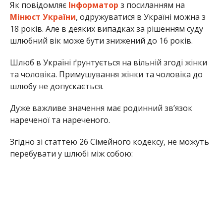
Як повідомляє
Інформатор
з посиланням на
Мінюст України
, одружуватися в Україні можна з
18 років. Але в деяких випадках за рішенням суду
шлюбний вік може бути знижений до 16 років.
Шлюб в Україні ґрунтується на вільній згоді жінки
та чоловіка. Примушування жінки та чоловіка до
шлюбу не допускається.
Дуже важливе значення має родинний зв’язок
нареченої та нареченого.
Згідно зі статтею 26 Сімейного кодексу, не можуть
перебувати у шлюбі між собою: