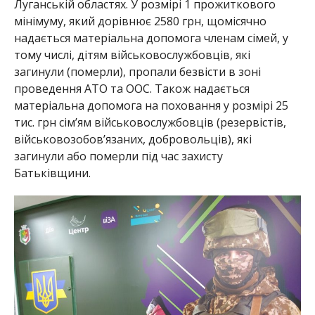
Луганській областях. У розмірі 1 прожиткового
мінімуму, який дорівнює 2580 грн, щомісячно
надається матеріальна допомога членам сімей, у
тому числі, дітям військовослужбовців, які
загинули (померли), пропали безвісти в зоні
проведення АТО та ООС. Також надається
матеріальна допомога на поховання у розмірі 25
тис. грн сім’ям військовослужбовців (резервістів,
військовозобов’язаних, добровольців), які
загинули або померли під час захисту
Батьківщини.