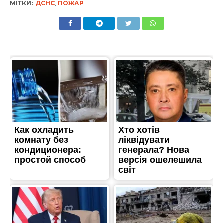
МІТКИ:
ДСНС
,
ПОЖАР