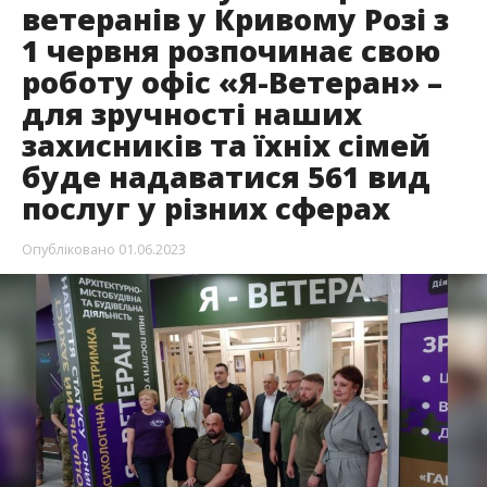
ветеранів у Кривому Розі з
1 червня розпочинає свою
роботу офіс «Я-Ветеран» –
для зручності наших
захисників та їхніх сімей
буде надаватися 561 вид
послуг у різних сферах
Опубліковано
01.06.2023