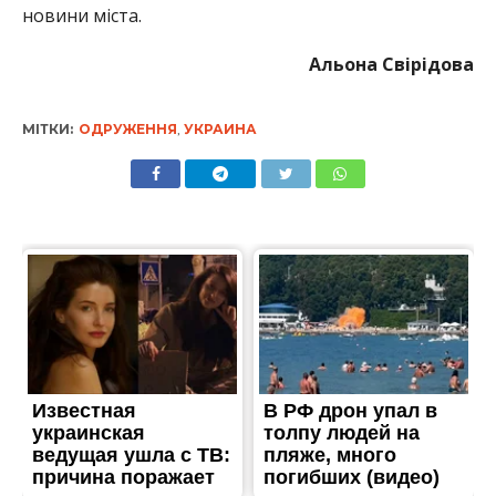
новини міста.
Альона Свірідова
МІТКИ:
ОДРУЖЕННЯ
,
УКРАИНА