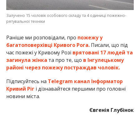
Залучено 15 чоловік особового складу та 4 одиниці пожежно-
рятувальної техніки
Раніше ми розповідали, про
пожежу у
багатоповерхівці Кривого Рога.
Писали, що під
час пожежі у Кривому Розі
врятовані 17 людей та
загинула жінка
та про те, що
в Інгулецькому
районі через пожежу постраждав чоловік.
Підписуйтесь на
Telegram канал Інформатор
Кривий Ріг
і дізнавайтеся першими про головні
новини міста.
Євгенія Глубінок