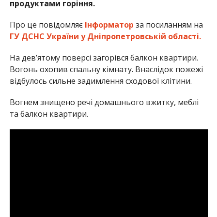
продуктами горіння.
Про це повідомляє
Інформатор
за посиланням на
ГУ ДСНС України у Дніпропетровській області.
На дев’ятому поверсі загорівся балкон квартири.
Вогонь охопив спальну кімнату. Внаслідок пожежі
відбулось сильне задимлення сходової клітини.
Вогнем знищено речі домашнього вжитку, меблі
та балкон квартири.