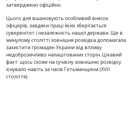
затверджено офіційно.
Цього дня вшановують особливий внесок
офіцерів, завдяки праці яких зберігається
суверенітет і незалежність нашої держави. Ще в
минулому столітті зовнішня розвідка допомагала
захистити громадян України від впливу
недоброзичливо налаштованих сторін. Цікавий
факт: щось схоже на сучасну зовнішню розвідку
існувало навіть за часів Гетьманщини (XVII
століття).