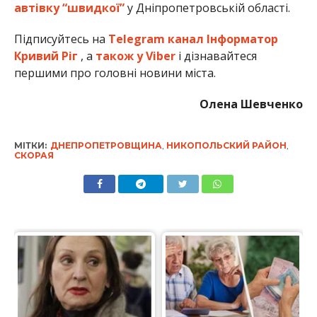
автівку “швидкої”
у Дніпропетровській області.
Підписуйтесь на
Telegram канал Інформатор
Кривий Ріг
, а
також у Viber
і дізнавайтеся
першими про головні новини міста.
Олена Шевченко
МІТКИ:
ДНЕПРОПЕТРОВЩИНА
,
НИКОПОЛЬСКИЙ РАЙОН
,
СКОРАЯ