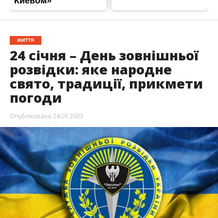
ЖИТТЯ
24 січня – День зовнішньої
розвідки: яке народне
свято, традиції, прикмети
погоди
Опубліковано
24.01.2023