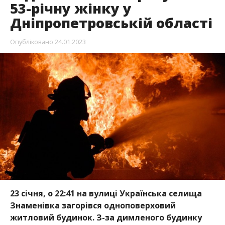
53-річну жінку у
Дніпропетровській області
Опубліковано
24.01.2023
23 січня, о 22:41 на вулиці Українська селища
Знаменівка загорівся одноповерховий
житловий будинок. З-за димленого будинку