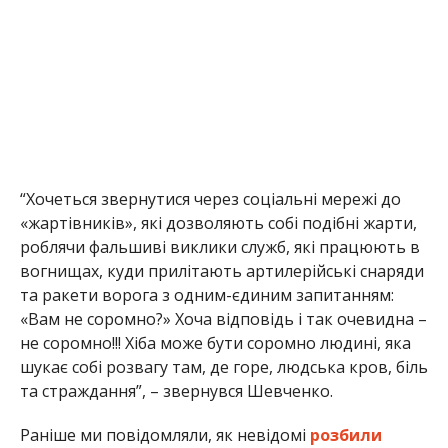
“Хочеться звернутися через соціальні мережі до
«жартівників», які дозволяють собі подібні жарти,
роблячи фальшиві виклики служб, які працюють в
вогнищах, куди прилітають артилерійські снаряди
та ракети ворога з одним-єдиним запитанням:
«Вам не соромно?» Хоча відповідь і так очевидна –
не соромно!!! Хіба може бути соромно людині, яка
шукає собі розвагу там, де горе, людська кров, біль
та страждання”, – звернувся Шевченко.
Раніше ми повідомляли, як невідомі
розбили