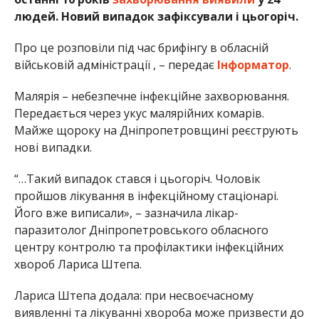
людей. Новий випадок зафіксували і цьогоріч.
Про це розповіли під час брифінгу в обласній
військовій адміністрації , – передає
Інформатор
.
Малярія – небезпечне інфекційне захворювання.
Передається через укус малярійних комарів.
Майже щороку на Дніпропетровщині реєструють
нові випадки.
“…Такий випадок стався і цьогоріч. Чоловік
пройшов лікування в інфекційному стаціонарі.
Його вже виписали», – зазначила лікар-
паразитолог Дніпропетровського обласного
центру контролю та профілактики інфекційних
хвороб Лариса Штепа.
Лариса Штепа додала: при несвоєчасному
виявленні та лікуванні хвороба може призвести до