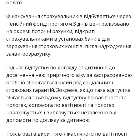
оплаті.
Фінансування страхувальників відбувається через
Пенсійний фонд: протягом 3 днів централізовано
на окремі поточні рахунки, відкриті
страхувальниками в установах банків для
зарахування страхових коштів, після надходження
заяви-розрахунку.
Під час відпустки по догляду за дитиною до
досягнення нею трирічного віку за застрахованою
особою зберігається цілий ряд соціальних і
страхових гарантій. Зокрема, якщо така відпустка
збігається з виходом у відпустку по вагітності та
пологах, допомога по вагітності та пологах
нараховується і виплачується незалежно від
допомоги по догляду за дитиною.
Тож в разі відкриття е-лікарняного по вагітності