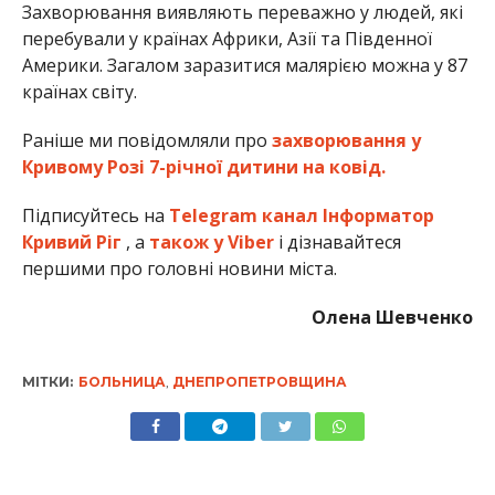
Захворювання виявляють переважно у людей, які
перебували у країнах Африки, Азії та Південної
Америки. Загалом заразитися малярією можна у 87
країнах світу.
Раніше ми повідомляли про
захворювання у
Кривому Розі 7-річної дитини на ковід.
Підписуйтесь на
Telegram канал Інформатор
Кривий Ріг
, а
також у Viber
і дізнавайтеся
першими про головні новини міста.
Олена Шевченко
МІТКИ:
БОЛЬНИЦА
,
ДНЕПРОПЕТРОВЩИНА