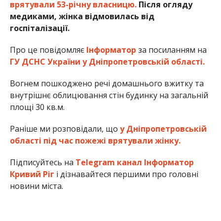
врятували 53-річну власницю.
Після огляду
медиками, жінка відмовилась від
госпіталізації.
Про це повідомляє
Інформатор
за посиланням на
ГУ ДСНС України у Дніпропетровській області.
Вогнем пошкоджено речі домашнього вжитку та
внутрішнє облицювання стін будинку на загальній
площі 30 кв.м.
Раніше ми розповідали, що
у Дніпропетровській
області під час пожежі врятували жінку.
Підписуйтесь на
Telegram канал Інформатор
Кривий Ріг
і дізнавайтеся першими про головні
новини міста.