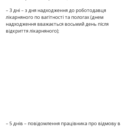
– 3 дні – з дня надходження до роботодавця
лікарняного по вагітності та пологах (днем
надходження вважається восьмий день після
відкриття лікарняного);
– 5 днів – повідомлення працівника про відмову в