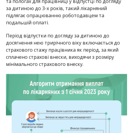
та пологах для працівниці у відпустці по догляду
за дитиною до 3-х років, такий лікарняний
підлягає опрацюванню роботодавцем та
подальшій оплаті.
Період відпустки по догляду за дитиною до
досягнення нею трирічного віку включається до
страхового стажу працівника як період, за який
сплачено страхові внески, виходячи з розміру
мінімального страхового внеску.