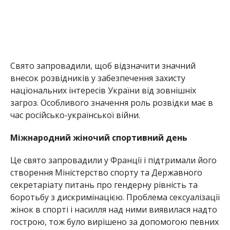
Свято запровадили, щоб відзначити значний
внесок розвідників у забезпечення захисту
національних інтересів України від зовнішніх
загроз. Особливого значення роль розвідки має в
час російсько-української війни.
Міжнародний жіночий спортивний день
Це свято запровадили у Франції і підтримали його
створення Міністерство спорту та Державного
секретаріату питань про гендерну рівність та
боротьбу з дискримінацією. Проблема сексуалізації
жінок в спорті і насилля над ними виявилася надто
гострою, тож було вирішено за допомогою певних