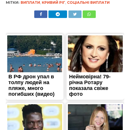
МІТКИ:
ВИПЛАТИ
,
КРИВИЙ РІГ
,
СОЦІАЛЬНІ ВИПЛАТИ