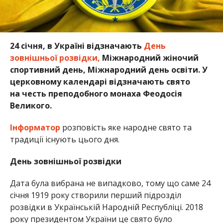
24 січня, в Україні відзначають
День
зовнішньої розвідки,
Міжнародний жіночий
спортивний день, Міжнародний день освіти. У
церковному календарі відзначають свято
на честь преподобного монаха Феодосія
Великого.
Інформатор
розповість яке народне свято та
традиції існують цього дня.
День зовнішньої розвідки
Дата була вибрана не випадково, тому що саме 24
січня 1919 року створили перший підрозділ
розвідки в Українській Народній Республіці. 2018
року президентом України це свято було