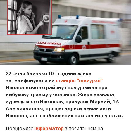
22 січня близько 10-ї години жінка
зателефонувала на
станцію “швидкої”
Нікопольського району і повідомила про
вибухову травму у чоловіка. Жінка назвала
адресу: місто Нікополь, провулок Мирний, 12.
Але виявилося, що цієї адреси немає ані в
Нікополі, ані в наближених населених пунктах.
Повідомляє
Інформатор
з посиланням на