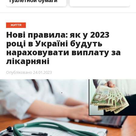
ЖИТТЯ
Нові правила: як у 2023
році в Україні будуть
нараховувати виплату за
лікарняні
Опубліковано
24.01.2023