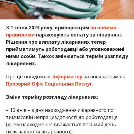
З 1 січня 2023 року, криворіжцям
за новими
правилами
нараховують оплату за лікарняні.
Рішення про виплату лікарняних тепер
прийматимуть роботодавці або уповноважені
ними особи. Також змінюється термін розгляду
лікарняних.
Про це повідомляє
Інформатор
за посиланням на
Прозорий Офіс Соціальних Послуг.
Зміна терміну розгляду лікарняних:
– 10 днів – з дня надходження лікарняного по
тимчасовій непрацездатності до роботодавця
(днем надходження вважається восьмий день
після закриття лікарняного);