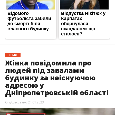
ТРЕШ
Жінка повідомила про
людей під завалами
будинку за неіснуючою
адресою у
Дніпропетровській області
Опубліковано
24.01.2023