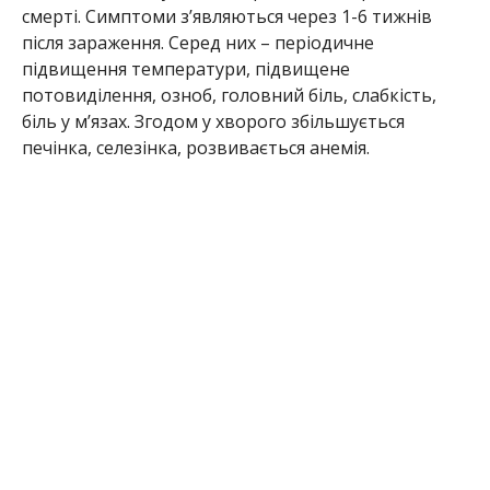
смерті. Симптоми з’являються через 1-6 тижнів
після зараження. Серед них – періодичне
підвищення температури, підвищене
потовиділення, озноб, головний біль, слабкість,
біль у м’язах. Згодом у хворого збільшується
печінка, селезінка, розвивається анемія.