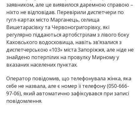
заявником, але це виявилося даремною справою –
ніхто не відповідав. Перевірили диспетчери по
гугл-картах місто Марганець, селища
Вишетарасівку та Червоногригорівку, які
регулярно піддаються артобстрілам з лівого боку
Каховського водосховища, навіть зв’язалися з
диспетчерською «103» міста Запоріжжя, але ніде не
знайдено потерпілих на провулку Мирному у
вказаних населених пунктах.
Оператор повідомив, що телефонувала жінка, яка
себе не назвала, але є номер її телефону (050-666-
97-06), який автоматично зафіксувався при записі
повідомлення.