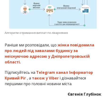
Алгоритм отримання виплат по лікарняних
Раніше ми розповідали, що
жінка повідомила
про людей під завалами будинку за
неіснуючою адресою у Дніпропетровській
області.
Підписуйтесь на
Telegram канал Інформатор
Кривий Ріг
, а
також у Viber
і дізнавайтеся
першими про головні новини міста.
Євгенія Глубінок