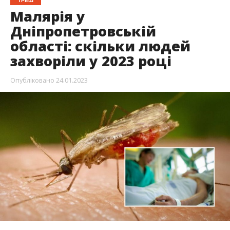
ТРЕШ
Малярія у
Дніпропетровській
області: скільки людей
захворіли у 2023 році
Опубліковано
24.01.2023