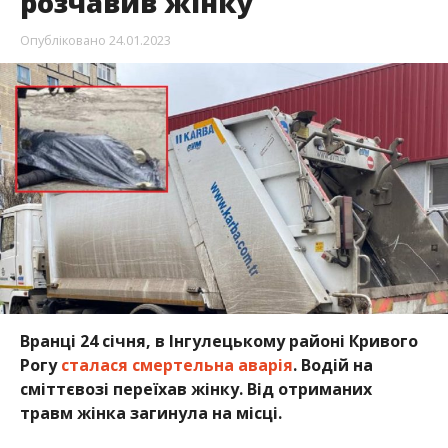
розчавив жінку
Опубліковано
24.01.2023
Вранці 24 січня, в Інгулецькому районі Кривого
Рогу
сталася смертельна аварія
. Водій на
сміттєвозі переїхав жінку. Від отриманих
травм жінка загинула на місці.