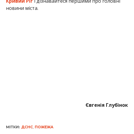
Кривий Ріг
і дізнавайтеся першими про головні
новини міста.
Євгенія Глубінок
МІТКИ:
ДСНС
,
ПОЖЕЖА