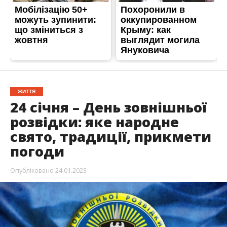
ЖИТТЯ
24 січня – День зовнішньої
розвідки: яке народне
свято, традиції, прикмети
погоди
Опубліковано
24.01.2023