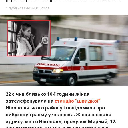
Опубліковано
24.01.2023
22 січня близько 10-ї години жінка
зателефонувала на
станцію “швидкої”
Нікопольського району і повідомила про
вибухову травму у чоловіка. Жінка назвала
адресу: місто Нікополь, провулок Мирний, 12.