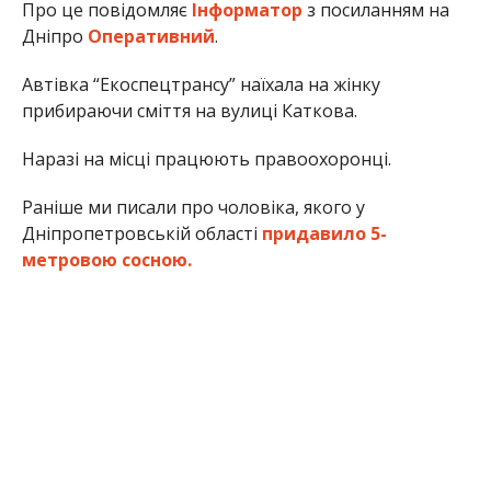
Про це повідомляє
Інформатор
з посиланням на
Дніпро
Оперативний
.
Автівка “Екоспецтрансу” наїхала на жінку
прибираючи сміття на вулиці Каткова.
Наразі на місці працюють правоохоронці.
Раніше ми писали про чоловіка, якого у
Дніпропетровській області
придавило 5-
метровою сосною.