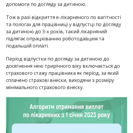
допомоги по догляду за дитиною.
Тож в разі відкриття е-лікарняного по вагітності
та пологах для працівниці у відпустці по догляду
за дитиною до 3-х років, такий лікарняний
підлягає опрацюванню роботодавцем та
подальшій оплаті.
Період відпустки по догляду за дитиною до
досягнення нею трирічного віку включається до
страхового стажу працівника як період, за який
сплачено страхові внески, виходячи з розміру
мінімального страхового внеску.