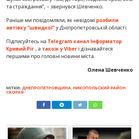
та страждання”, – звернувся Шевченко.
Раніше ми повідомляли, як невідомі
розбили
автівку “швидкої”
у Дніпропетровській області.
Підписуйтесь на
Telegram канал Інформатор
Кривий Ріг
, а
також у Viber
і дізнавайтеся
першими про головні новини міста.
Олена Шевченко
МІТКИ:
ДНЕПРОПЕТРОВЩИНА
,
НИКОПОЛЬСКИЙ РАЙОН
,
СКОРАЯ