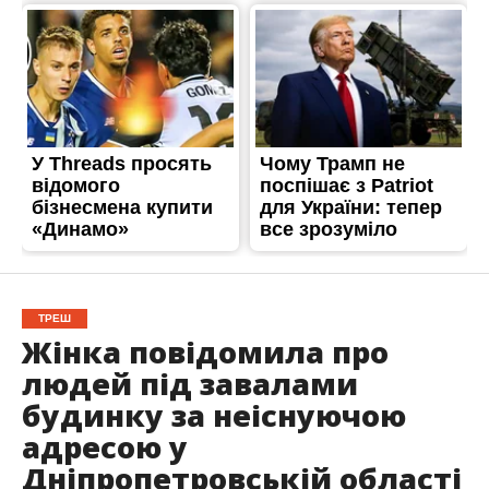
ТРЕШ
Жінка повідомила про
людей під завалами
будинку за неіснуючою
адресою у
Дніпропетровській області