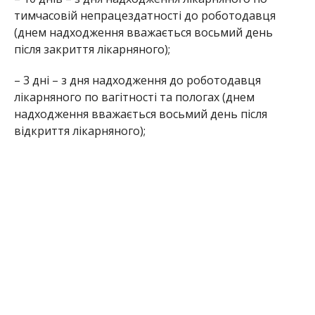
тимчасовій непрацездатності до роботодавця
(днем надходження вважається восьмий день
після закриття лікарняного);
– 3 дні – з дня надходження до роботодавця
лікарняного по вагітності та пологах (днем
надходження вважається восьмий день після
відкриття лікарняного);