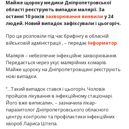
Майже щороку медики Дніпропетровської
області реєструють випадки малярії. За
останні 10 років
захворювання виявили
у 24
людей. Новий випадок зафіксували і цьогоріч.
Про це розповіли під час брифінгу в обласній
військовій адміністрації , – передає
Інформатор
.
Малярія – небезпечне інфекційне захворювання.
Передається через укус малярійних комарів.
Майже щороку на Дніпропетровщині реєструють
нові випадки.
“…Такий випадок стався і цьогоріч. Чоловік
пройшов лікування в інфекційному стаціонарі.
Його вже виписали», – зазначила лікар-
паразитолог Дніпропетровського обласного
центру контролю та профілактики інфекційних
хвороб Лариса Штепа.