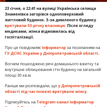
23 січня, о 22:41 на вулиці Українська селища
Знаменівка загорівся одноповерховий
житловий будинок. З-за димленого будинку
врятували 53-річну власницю.
Після огляду
медиками, жінка відмовилась від
госпіталізації.
Про це повідомляє
Інформатор
за посиланням на
ГУ ДСНС України у Дніпропетровській області.
Вогнем пошкоджено речі домашнього вжитку та
внутрішнє облицювання стін будинку на загальній
площі 30 кв.м.
Раніше ми розповідали, що
у Дніпропетровській
області під час пожежі врятували жінку.
Підписуйтесь на
Telegram канал Інформатор