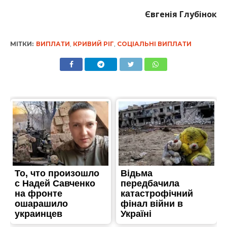
Євгенія Глубінок
МІТКИ:
ВИПЛАТИ
,
КРИВИЙ РІГ
,
СОЦІАЛЬНІ ВИПЛАТИ