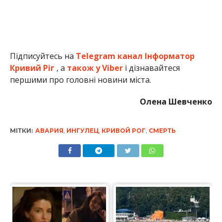
Підписуйтесь на
Telegram канал Інформатор
Кривий Ріг
, а
також у Viber
і дізнавайтеся
першими про головні новини міста.
Олена Шевченко
МІТКИ:
АВАРИЯ
,
ИНГУЛЕЦ
,
КРИВОЙ РОГ
,
СМЕРТЬ