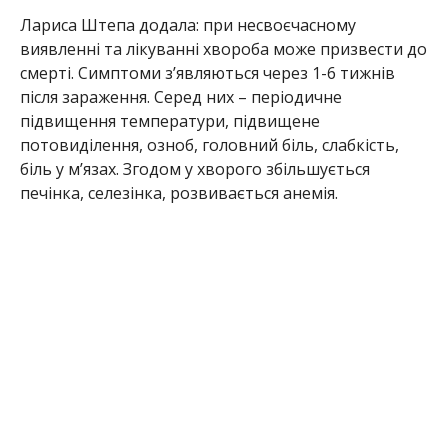
Лариса Штепа додала: при несвоєчасному
виявленні та лікуванні хвороба може призвести до
смерті. Симптоми з’являються через 1-6 тижнів
після зараження. Серед них – періодичне
підвищення температури, підвищене
потовиділення, озноб, головний біль, слабкість,
біль у м’язах. Згодом у хворого збільшується
печінка, селезінка, розвивається анемія.