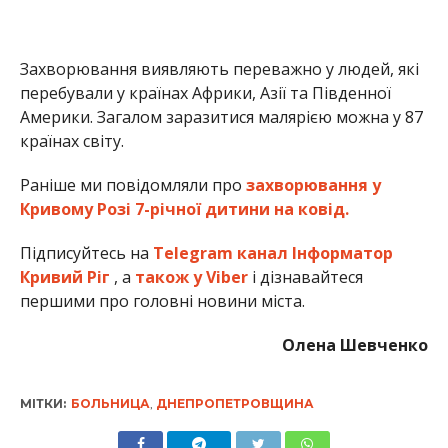
Захворювання виявляють переважно у людей, які
перебували у країнах Африки, Азії та Південної
Америки. Загалом заразитися малярією можна у 87
країнах світу.
Раніше ми повідомляли про
захворювання у
Кривому Розі 7-річної дитини на ковід.
Підписуйтесь на
Telegram канал Інформатор
Кривий Ріг
, а
також у Viber
і дізнавайтеся
першими про головні новини міста.
Олена Шевченко
МІТКИ:
БОЛЬНИЦА
,
ДНЕПРОПЕТРОВЩИНА