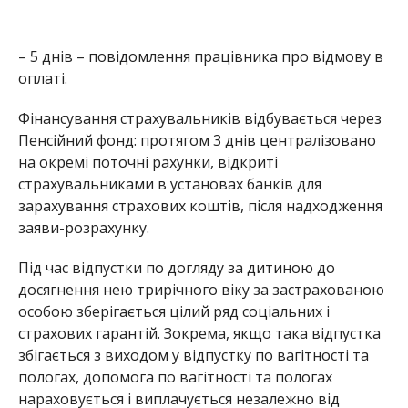
– 5 днів – повідомлення працівника про відмову в
оплаті.
Фінансування страхувальників відбувається через
Пенсійний фонд: протягом 3 днів централізовано
на окремі поточні рахунки, відкриті
страхувальниками в установах банків для
зарахування страхових коштів, після надходження
заяви-розрахунку.
Під час відпустки по догляду за дитиною до
досягнення нею трирічного віку за застрахованою
особою зберігається цілий ряд соціальних і
страхових гарантій. Зокрема, якщо така відпустка
збігається з виходом у відпустку по вагітності та
пологах, допомога по вагітності та пологах
нараховується і виплачується незалежно від