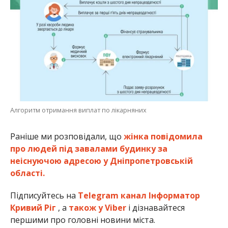
Алгоритм отримання виплат по лікарняних
Раніше ми розповідали, що
жінка повідомила
про людей під завалами будинку за
неіснуючою адресою у Дніпропетровській
області.
Підписуйтесь на
Telegram канал Інформатор
Кривий Ріг
, а
також у Viber
і дізнавайтеся
першими про головні новини міста.