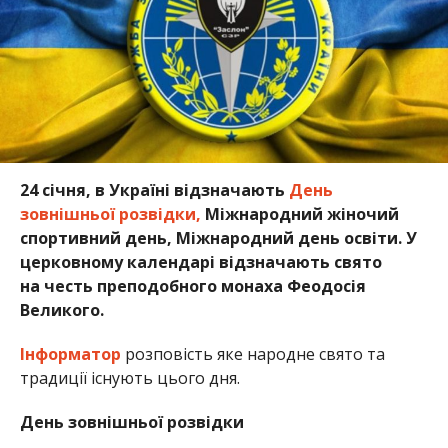
24 січня, в Україні відзначають
День
зовнішньої розвідки,
Міжнародний жіночий
спортивний день, Міжнародний день освіти. У
церковному календарі відзначають свято
на честь преподобного монаха Феодосія
Великого.
Інформатор
розповість яке народне свято та
традиції існують цього дня.
День зовнішньої розвідки