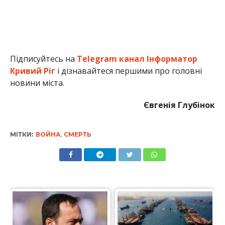
Підписуйтесь на
Telegram канал Інформатор
Кривий Ріг
і дізнавайтеся першими про головні
новини міста.
Євгенія Глубінок
МІТКИ:
ВОЙНА
,
СМЕРТЬ