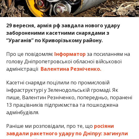
29 вересня, армія рф завдала нового удару
забороненими касетними снарядами з
“Ураганів” по Криворізькому району.
Про це повідомляє
Інформатор
за посиланням на
голову Дніпропетровської обласної військової
адміністрації
Валентина Резніченко.
Касетні снаряди поцілили по промисловій
інфраструктурі у Зеленодольській громаді. Як
пише, Валентин Резніченко, попередньо, поранені
13 працівників підприємства та пошкоджена
адмінбудівля.
Раніше ми розповідали, про те, що
росіяни
завдали ракетного удару по Дніпру: загинули