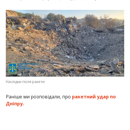
Наслідки після ракети
Раніше ми розповідали, про
ракетний удар по
Дніпру.