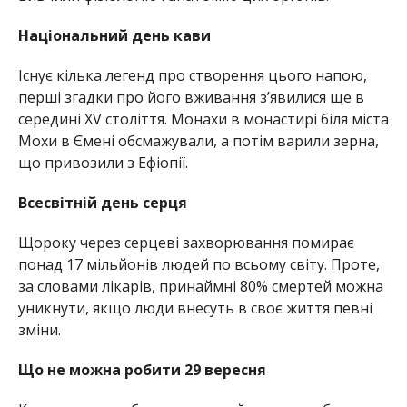
Національний день кави
Існує кілька легенд про створення цього напою,
перші згадки про його вживання з’явилися ще в
середині XV століття. Монахи в монастирі біля міста
Мохи в Ємені обсмажували, а потім варили зерна,
що привозили з Ефіопії.
Всесвітній день серця
Щороку через серцеві захворювання помирає
понад 17 мільйонів людей по всьому світу. Проте,
за словами лікарів, принаймні 80% смертей можна
уникнути, якщо люди внесуть в своє життя певні
зміни.
Що не можна робити 29 вересня