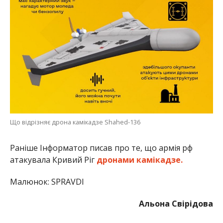
Що відрізняє дрона камікадзе Shahed-136
Раніше Інформатор писав про те, що армія рф
атакувала Кривий Ріг
дронами камікадзе.
Малюнок: SPRAVDI
Альона Свірідова