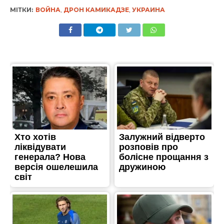
МІТКИ:
ВОЙНА
,
ДРОН КАМИКАДЗЕ
,
УКРАИНА