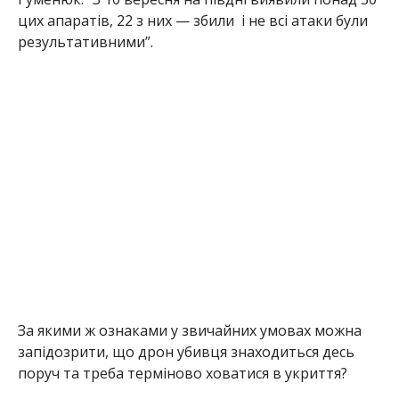
цих апаратів, 22 з них — збили і не всі атаки були
результативними”.
За якими ж ознаками у звичайних умовах можна
запідозрити, що дрон убивця знаходиться десь
поруч та треба терміново ховатися в укриття?