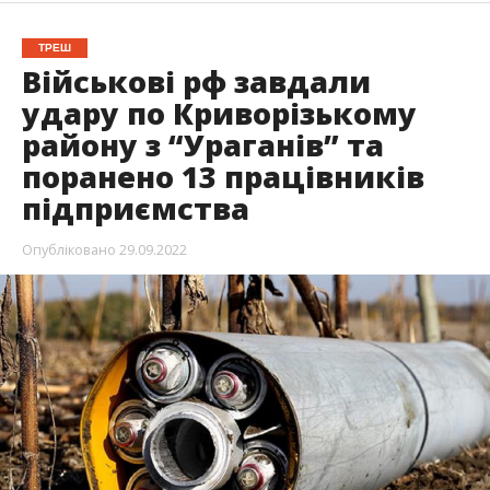
ТРЕШ
Військові рф завдали
удару по Криворізькому
району з “Ураганів” та
поранено 13 працівників
підприємства
Опубліковано
29.09.2022