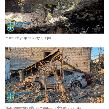
Ракетний удар по місту Дніпро
Після ворожого обстрілу знищено будівлю, автівку