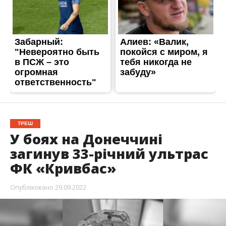
ТРЕШ
У боях на Донеччині
загинув 33-річний ультрас
ФК «Кривбас»
Опубліковано
29.09.2022