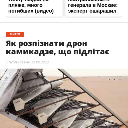
ЖИТТЯ
Як розпізнати дрон
камикадзе, що підлітає
Опубліковано
29.09.2022