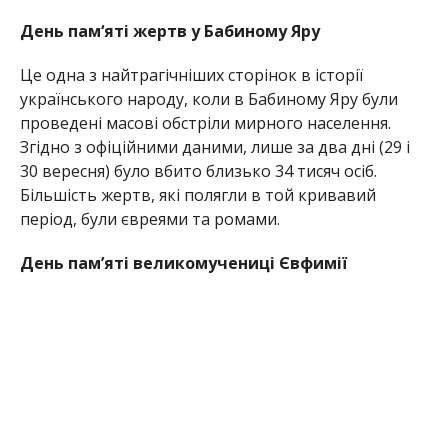
День пам‘яті жертв у Бабиному Яру
Це одна з найтрагічніших сторінок в історії
українського народу, коли в Бабиному Яру були
проведені масові обстріли мирного населення.
Згідно з офіційними даними, лише за два дні (29 і
30 вересня) було вбито близько 34 тисяч осіб.
Більшість жертв, які полягли в той кривавий
період, були євреями та ромами.
День пам’яті великомучениці Євфимії