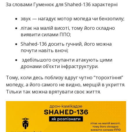
За словами Гуменюк для Shahed-136 характерні
звук — нагадує мотор мопеда чи бензопилу;
літає на малій висоті, тому його складно
виявити силами ППО;
Shahed-136 досить гучний, його можна
почути навіть вночі;
здебільшого окупанти атакують цими
дронами об’єкти інфраструктури.
Тому, коли десь поблизу вдруг чутно “торохтіння”
мопеду, а його самого не видно, мерщій в укриття.
Тільки так можна врятувати своє життя.