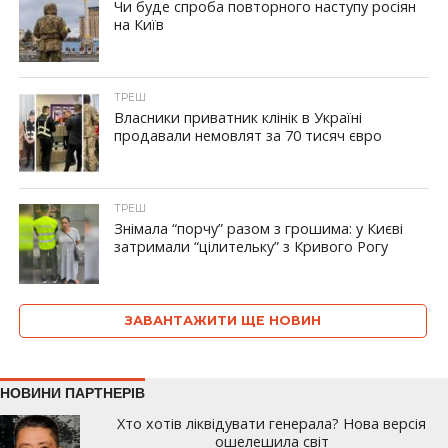
Чи буде спроба повторного наступу росіян
на Київ
ТРЕШ
Власники приватник клінік в Україні
продавали немовлят за 70 тисяч євро
ТРЕШ
Знімала “порчу” разом з грошима: у Києві
затримали “цілительку” з Кривого Рогу
ЗАВАНТАЖИТИ ЩЕ НОВИН