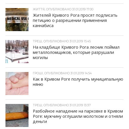
ЖИТТЯ, ОПУБЛІКОВАНО 31.01.2019 17:00
Жителей Кривого Рога просят подписать
петицию о разрешении применения
каннабиса
ТРЕШ, ОПУБЛІКОВАНО 31.01.2019 15:45
На кладбище Кривого Рога лесник поймал
металлоломщиков, которые разрушали
могилы
ГРОШІ, ОПУБЛІКОВАНО 31.01.2019 14:54
Как в Кривом Роге получить муниципальную
няню
ТРЕШ, ОПУБЛІКОВАНО 31.01.2019 13:37
Разбойное нападение на парковке в Кривом
Роге: мужчину оглушили молотком и отняли
деньги