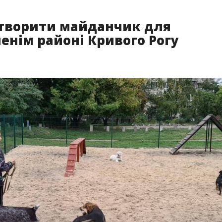
створити майданчик для
ленім районі Кривого Рогу