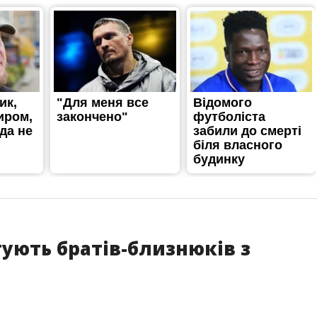
тують братів-близнюків з