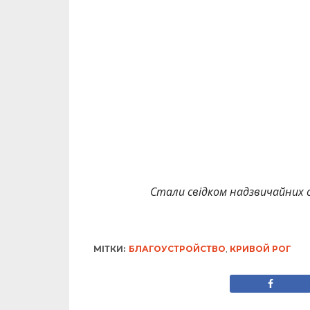
Стали свідком надзвичайних с
МІТКИ:
БЛАГОУСТРОЙСТВО
,
КРИВОЙ РОГ