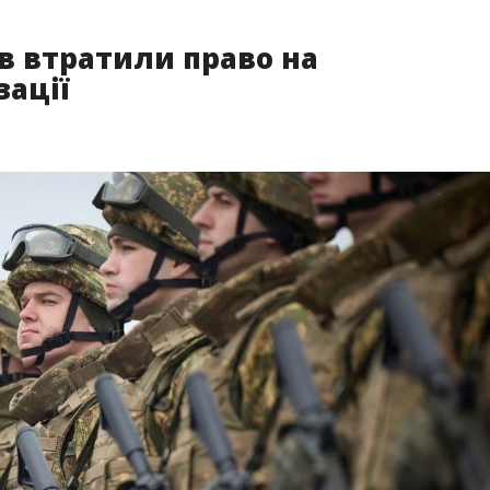
ів втратили право на
зації