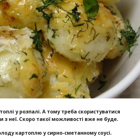
топлі у розпалі. А тому треба скористуватися
з неї. Скоро такої можливості вже не буде.
лоду картоплю у сирно-сметанному соусі.