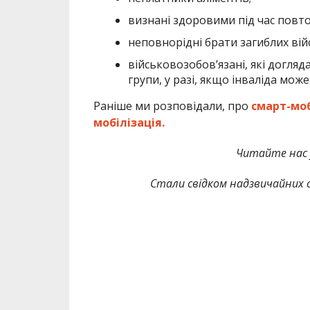
визнані здоровими під час повто
неповнорідні брати загиблих вій
військовозобовʼязані, які догляд
групи, у разі, якщо інваліда може
Раніше ми розповідали, про
смарт-моб
мобілізація.
Читайте нас
Стали свідком надзвичайних с