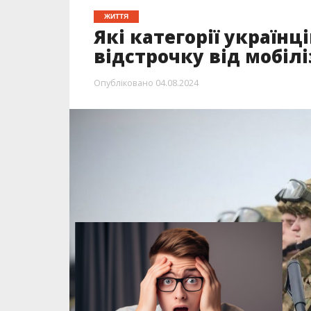
ЖИТТЯ
Які категорії українц
відстрочку від мобілі
Опубліковано
04.08.2024