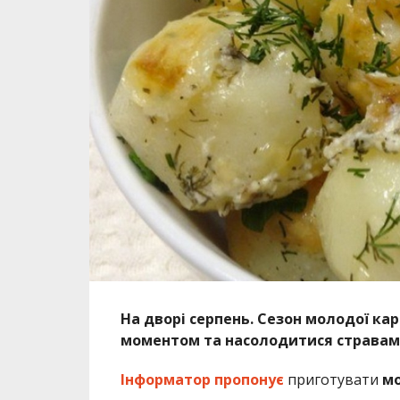
На дворі серпень. Сезон молодої кар
моментом та насолодитися стравами 
Інформатор пропонує
приготувати
мо