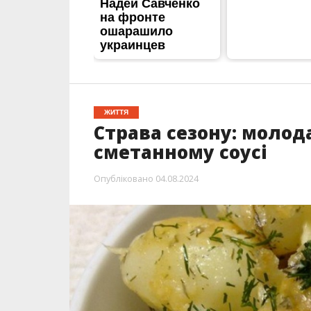
ЖИТТЯ
Страва сезону: молод
сметанному соусі
Опубліковано
04.08.2024