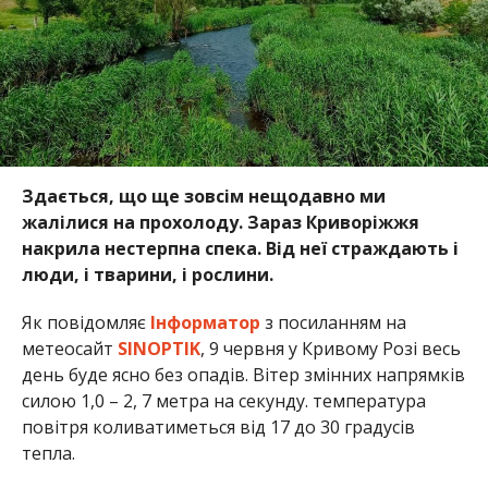
Здається, що ще зовсім нещодавно ми
жалілися на прохолоду. Зараз Криворіжжя
накрила нестерпна спека. Від неї страждають і
люди, і тварини, і рослини.
Як повідомляє
Інформатор
з посиланням на
метеосайт
SINOPTIK
, 9 червня у Кривому Розі весь
день буде ясно без опадів. Вітер змінних напрямків
силою 1,0 – 2, 7 метра на секунду. температура
повітря коливатиметься від 17 до 30 градусів
тепла.