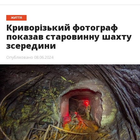
ЖИТТЯ
Криворізький фотограф
показав старовинну шахту
зсередини
Опубліковано
08.06.2024