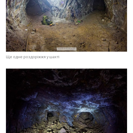
Ще одне роздоріжжя у шахті