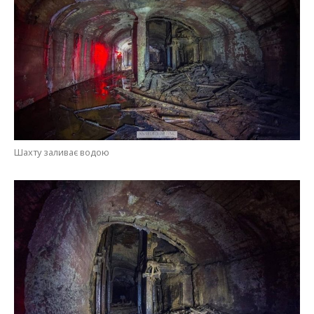
Шахту заливає водою