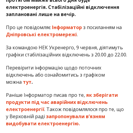
електроенергія. Стабілізаційні відключення
заплановані лише на вечір.
Про це повідомляє
Інформатор
з посиланням на
Дніпровські електромережі
.
За командою НЕК Укренерго, 9 червня, діятимуть
графіки стабілізаційних відключень з 20.00 до 22.00.
Перевірити інформацію щодо поточних
відключень або ознайомитись з графіком
можна
тут
.
Раніше Інформатор писав про те,
як зберігати
продукти під час аварійних відключень
електроенергії
. Також повідомлялося про те, що
у Верховній раді
запропонували в’язням
видобувати електроенергію.