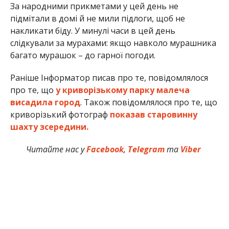
За народними прикметами у цей день не
підмітали в домі й не мили підлоги, щоб не
накликати біду. У минулі часи в цей день
слідкували за мурахами: якщо навколо мурашника
багато мурашок – до гарної погоди.
Раніше Інформатор писав про те, повідомлялося
про те, що
у криворізькому парку малеча
висадила город
. Також повідомлялося про те, що
криворізький фотограф
показав старовинну
шахту зсередини.
Читайте нас у
Facebook
,
Telegram
та
Viber