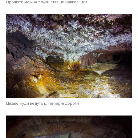
Пролізти можна тільки ставши навколішки
Цікаво, куди ведуть ці печерні дороги