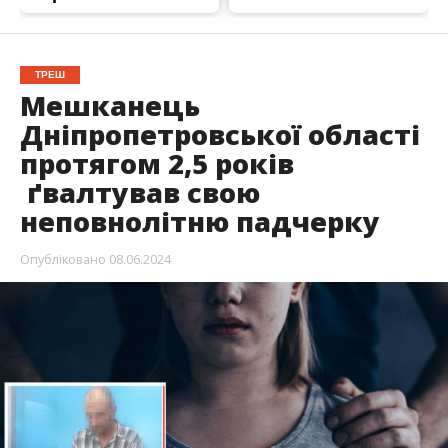
ТРЕШ
Мешканець
Дніпропетровської області
протягом 2,5 років
ґвалтував свою
неповнолітню падчерку
Опубліковано
08.06.2024