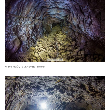
А тут мабуть живуть гноми