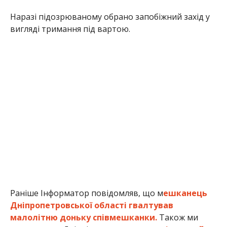
Наразі підозрюваному обрано запобіжний захід у
вигляді тримання під вартою.
Раніше Інформатор повідомляв, що м
ешканець
Дніпропетровської області гвалтував
малолітню доньку співмешканки.
Також ми