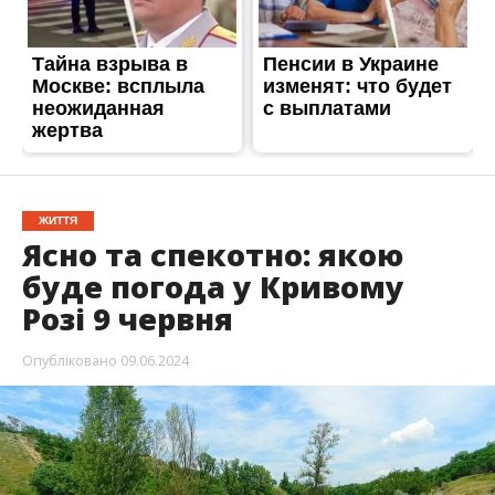
ЖИТТЯ
Ясно та спекотно: якою
буде погода у Кривому
Розі 9 червня
Опубліковано
09.06.2024