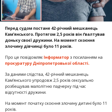
Перед судом постане 42-річний мешканець
Кам’янського. Протягом 2,5 років він ґвалтував
доньку своєї дружини. На момент скоєння
злочину дівчинці було 11 років.
Про це повідомляє
Інформатор
з посиланням на
прокуратуру Дніпропетровької області.
За даними слідства, 42-річний мешканець
Кам’янського упродовж 2,5 років сексуально
розбещував малолітню падчерку під час
відсутності дружини.
На момент початку скоєння злочину дитині було 11
років.