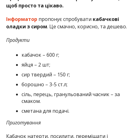
щоб просто та цікаво.
Інформатор
пропонує спробувати
кабачкові
оладки з сиром
. Це смачно, корисно, та дешево.
Продукти
кабачок – 600 г;
яйця – 2 шт;
сир твердий – 150 г;
борошно – 3-5 ст.л;
сіль, перець, гранульований часник – за
смаком.
сметана для подачі.
Приготування
Кабачок натерти, посилити, перемішати і