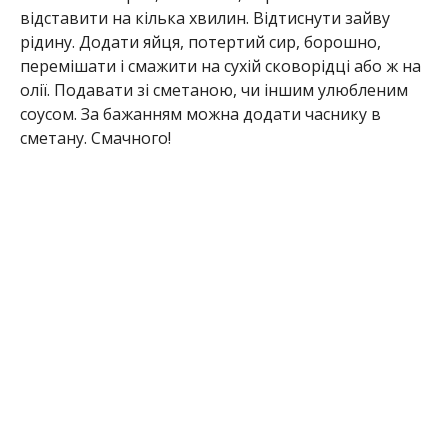
відставити на кілька хвилин. Відтиснути зайву
рідину. Додати яйця, потертий сир, борошно,
перемішати і смажити на сухій сковорідці або ж на
олії. Подавати зі сметаною, чи іншим улюбленим
соусом. За бажанням можна додати часнику в
сметану. Смачного!