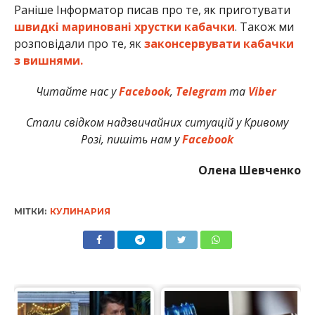
Раніше Інформатор писав про те, як приготувати
швидкі мариновані хрустки кабачки
. Також ми
розповідали про те, як
законсервувати кабачки
з вишнями.
Читайте нас у
Facebook
,
Telegram
та
Viber
Стали свідком надзвичайних ситуацій у Кривому
Розі, пишіть нам у
Facebook
Олена Шевченко
МІТКИ:
КУЛИНАРИЯ