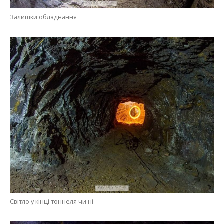
Залишки обладнання
Світло у кінці тоннеля чи ні