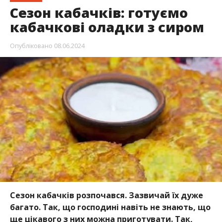
Сезон кабачків: готуємо
кабачкові оладки з сиром
Опубліковано
08.06.2024
Сезон кабачків розпочався. Зазвичай їх дуже
багато. Так, що господині навіть не знають, що
ще цікавого з них можна приготувати. Так,