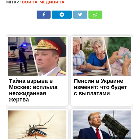
МІТКИ:
ВОЙНА
,
МЕДИЦИНА