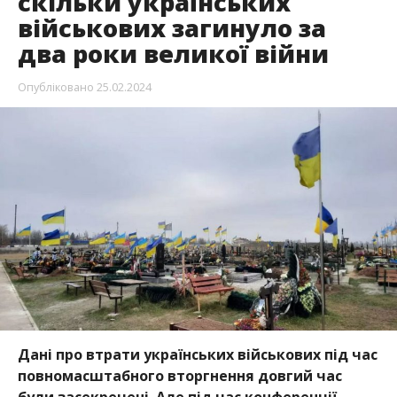
скільки українських
військових загинуло за
два роки великої війни
Опубліковано
25.02.2024
Дані про втрати українських військових під час
повномасштабного вторгнення довгий час
були засекречені. Але під час конференції