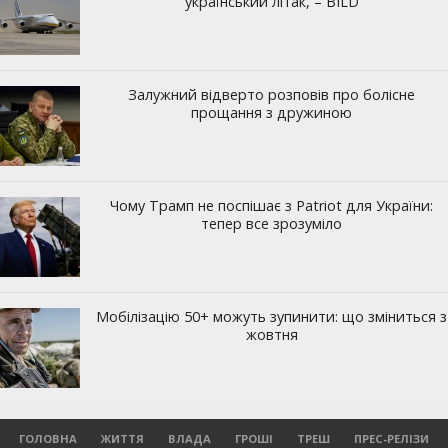
ГОЛОВНА
ЖИТТЯ
ВЛАДА
ГРОШІ
ТРЕШ
ПРЕС-РЕЛІЗИ