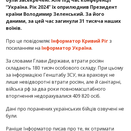
“Україна. Рік 2024” їх оприлюднив Президент
країни Володимир Зеленський. За його
даними, за цей час загинули 31 тисяча наших
воїнів.
Про це повідомляє
Інформатор Кривий Ріг
з
посиланням на
Інформатор Україна
.
За словами Глави Держави, втрати росіян
складають 180 тисяч особового складу. При цьому
за інформацією Генштабу ЗСУ, яка враховує не
лише невідворотні втрати росіян, але й санітарні,
війська рф за два роки повномасштабного
вторгнення недорахувалися 409 820 осіб.
Дані про поранених українських бійців озвучені не
були.
Раніше Інформатор писав про те, як отримати