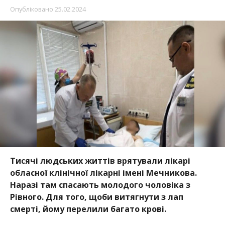
Опубліковано
25.02.2024
Тисячі людських життів врятували лікарі
обласної клінічної лікарні імені Мечникова.
Наразі там спасають молодого чоловіка з
Рівного. Для того, щоби витягнути з лап
смерті, йому перелили багато крові.