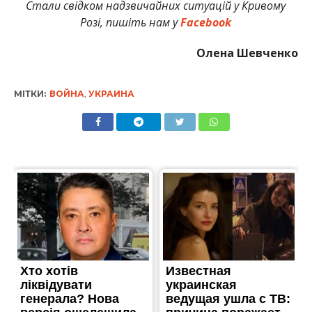
Стали свідком надзвичайних ситуацій у Кривому
Розі, пишіть нам у
Facebook
Олена Шевченко
МІТКИ:
ВОЙНА
,
УКРАИНА