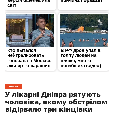
ЖИТТЯ
У лікарні Дніпра рятують
чоловіка, якому обстрілом
відірвало три кінцівки