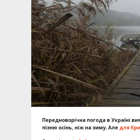
Передноворічна погода в Україні ви
пізню осінь, ніж на зиму. Але
для Кри