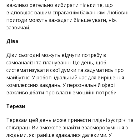
важливо ретельно вибирати тільки те, що
відповідає вашим справжнім бажанням. Любовні
пригоди можуть зажадати більше уваги, ніж
зазвичай.
Діва
Діви сьогодні можуть відчути потребу в
самоаналізі та плануванні. Це день, щоб
систематизувати свої думки та задуматись про
майбутнє. У роботі ідіальний час для вирішення
комплексних завдань. У персональній сфері
важливо дбати про власні емоційні потреби.
Терези
Терезам цей день може принести плідні зустрічі та
співпраці. Ви зможете знайти взаєморозуміння з
людьми, які раніше здавалися далекими. У