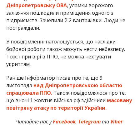
Дніпропетровську ОВА
, уламки ворожого
залізяччя пошкодили приміщення одного з
підприємств. Зачепили й 2 вантажівки. Люди не
постраждали.
У повідомленні наголошується, що наслідки
бойової роботи також можуть нести небезпеку.
Тож, і при вірі в ППО, не можна нехтувати
укриттям.
Раніше Інформатор писав про те, що 9
листопада
над Дніпропетровською областю
спрацювала ППО.
Також повідомлялося про те,
що вночі 1 жовтня війська рф здійснили
масовану
повітряну атаку по території України.
Читайте нас у
Facebook
,
Telegram
та
Viber