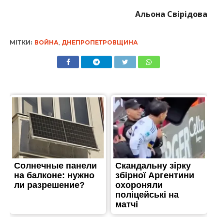
Альона Свірідова
МІТКИ:
ВОЙНА
,
ДНЕПРОПЕТРОВЩИНА