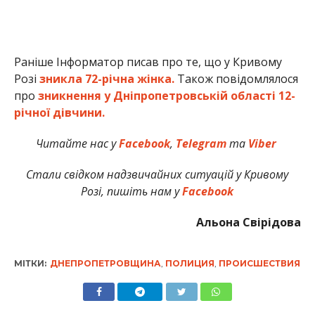
Раніше Інформатор писав про те, що у Кривому
Розі
зникла 72-річна жінка.
Також повідомлялося
про
зникнення у Дніпропетровській області 12-
річної дівчини.
Читайте нас у
Facebook
,
Telegram
та
Viber
Стали свідком надзвичайних ситуацій у Кривому
Розі, пишіть нам у
Facebook
Альона Свірідова
МІТКИ:
ДНЕПРОПЕТРОВЩИНА
,
ПОЛИЦИЯ
,
ПРОИСШЕСТВИЯ