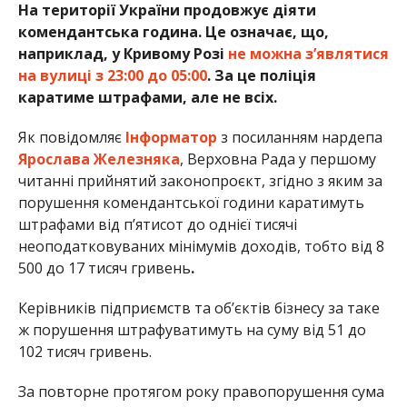
На території України продовжує діяти
комендантська година. Це означає, що,
наприклад, у Кривому Розі
не можна з’являтися
на вулиці з 23:00 до 05:00
. За це поліція
каратиме штрафами, але не всіх.
Як повідомляє
Інформатор
з посиланням нардепа
Ярослава Железняка
, Верховна Рада у першому
читанні прийнятий законопроєкт, згідно з яким за
порушення комендантської години каратимуть
штрафами від п’ятисот до однієї тисячі
неоподатковуваних мінімумів доходів, тобто від 8
500 до 17 тисяч гривень
.
Керівників підприємств та об’єктів бізнесу за таке
ж порушення штрафуватимуть на суму від 51 до
102 тисяч гривень.
За повторне протягом року правопорушення сума