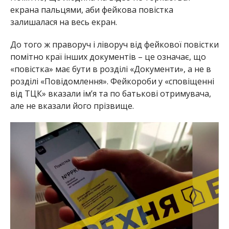
екрана пальцями, аби фейкова повістка
залишалася на весь екран.
До того ж праворуч і ліворуч від фейкової повістки
помітно краї інших документів – це означає, що
«повістка» має бути в розділі «Документи», а не в
розділі «Повідомлення». Фейкороби у «сповіщенні
від ТЦК» вказали імʼя та по батькові отримувача,
але не вказали його прізвище.