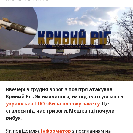
Ввечері 9 грудня ворог з повітря атакував
Кривий Ріг. Як виявилося, на підльоті до міста
у
країнська ППО збила ворожу ракету
. Це
сталося під час тривоги. Мешканці почули
вибух.
Як повідомляє
Інформатор
з посиланням на