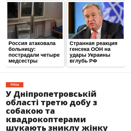
ТРЕШ
У Дніпропетровській
області третю добу з
собакою та
квадрокоптерами
шукають зниклу жінку