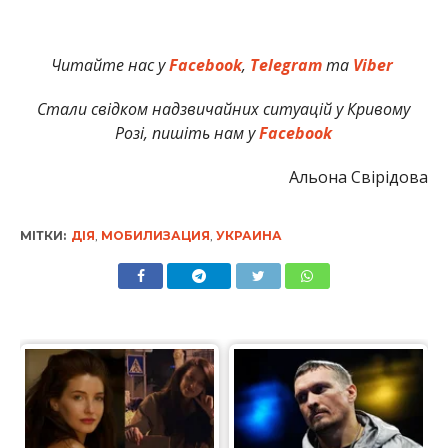
Читайте нас у
Facebook
,
Telegram
та
Viber
Стали свідком надзвичайних ситуацій у Кривому
Розі, пишіть нам у
Facebook
Альона Свірідова
МІТКИ:
ДІЯ
,
МОБИЛИЗАЦИЯ
,
УКРАИНА