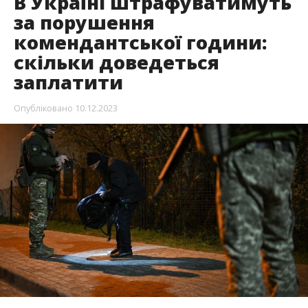
В Україні штрафуватимуть
за порушення
комендантської години:
скільки доведеться
заплатити
Опубліковано
10.12.2023