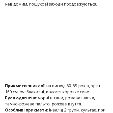
невідомим, пошукові заходи продовжуються.
Прикмети зниклої
: на вигляд 60-65 років, зріст
160 см, очі блакитні, волосся коротке сиве.
Була одягнена
: чорні штани, рожева шапка,
темно-рожеве пальто, рожеве взуття.
Особливі прикмети
: інвалід 2 групи, кульгає, при