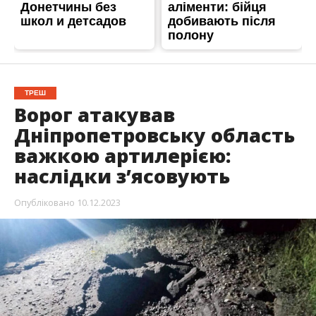
ТРЕШ
Ворог атакував
Дніпропетровську область
важкою артилерією:
наслідки з’ясовують
Опубліковано
10.12.2023