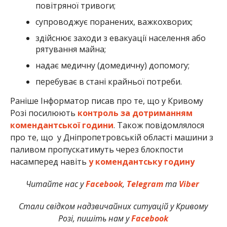
повітряної тривоги;
супроводжує поранених, важкохворих;
здійснює заходи з евакуації населення або
рятування майна;
надає медичну (домедичну) допомогу;
перебуває в стані крайньої потреби.
Раніше Інформатор писав про те, що у Кривому
Розі посилюють
контроль за дотриманням
комендантської години
. Також повідомлялося
про те, що у Дніпропетровській області машини з
паливом пропускатимуть через блокпости
насамперед навіть
у комендантську годину
Читайте нас у
Facebook
,
Telegram
та
Viber
Стали свідком надзвичайних ситуацій у Кривому
Розі, пишіть нам у
Facebook