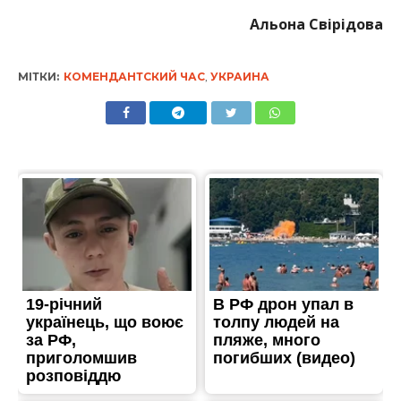
Альона Свірідова
МІТКИ:
КОМЕНДАНТСКИЙ ЧАС
,
УКРАИНА