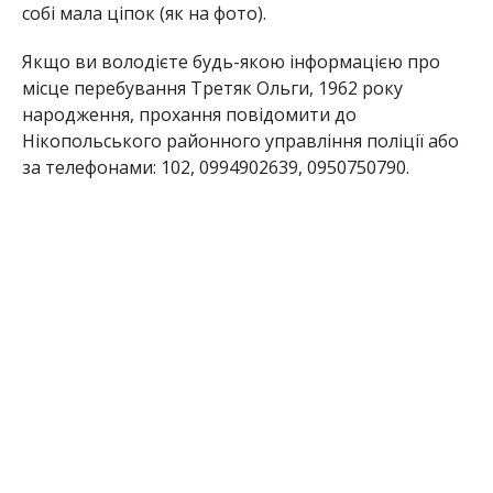
собі мала ціпок (як на фото).
Якщо ви володієте будь-якою інформацією про
місце перебування Третяк Ольги, 1962 року
народження, прохання повідомити до
Нікопольського районного управління поліції або
за телефонами: 102, 0994902639, 0950750790.