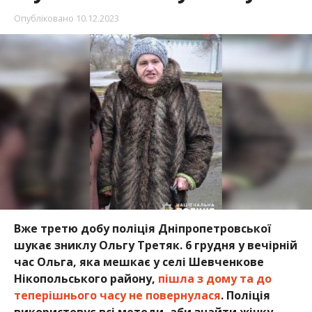
Опубліковано
10.12.2023
Вже третю добу поліція Дніпропетровської
шукає зниклу Ольгу Третяк. 6 грудня у вечірній
час Ольга, яка мешкає у селі Шевченкове
Нікопольського району,
пішла з дому та до
теперішнього часу не повернулася
. Поліція