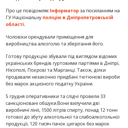
Про це повідомляє
Інформатор
за посиланням на
ГУ Національну
поліцію в Дніпропетровській
області.
Чоловіки орендували приміщення для
виробництва алкоголю та зберігання його.
Готову продукцію збували під виглядом відомих
українських брендів гуртовими партіями в Дніпрі,
Нікополі, Покрові та Марганці. Також, ділки
продавали незаконно придбані тютюнові вироби
без марок акцизного податку України.
5 грудня оперативники та слідчі провели 33
санкціоновані обшуки.Вони вилучили дві
виробничі лінії, 1500 літрів спирту, понад 12 тонн
готової до збуту алкогольної та слабоалкогольної
продукції, 120 тисяч пачок цигарок без марок