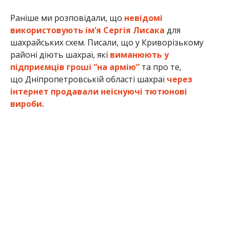
Раніше ми розповідали, що
невідомі
використовують імʼя Сергія Лисака
для
шахрайських схем. Писали, що у Криворізькому
районі діють шахраї, які
виманюють у
підприємців гроші “на армію”
та про те,
що Дніпропетровській області шахраї
через
інтернет продавали неіснуючі тютюнові
вироби.