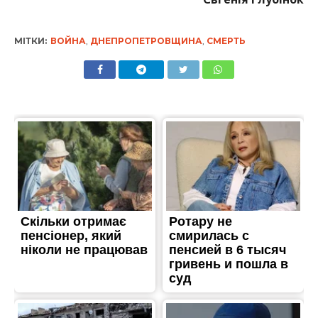
МІТКИ:
ВОЙНА
,
ДНЕПРОПЕТРОВЩИНА
,
СМЕРТЬ