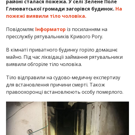
районі сталася пожежа. У селі Зелене Поле
Глеюватської громади загорівся будинок.
На
пожежі виявили тіло чоловіка.
Повідомляє
Інформатор
із посиланням на
пресслужбу рятувальників Кривого Рогу.
В кімнаті приватного будинку горіло домашнє
майно. Під час ліквідації займання рятувальники
виявили обгоріле тіло чоловіка.
Тіло відправили на судово-медичну експертизу
для встановлення причини смерті. Також
правоохоронці встановлюють особу померлого.