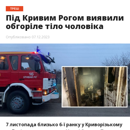
ТРЕШ
Під Кривим Рогом виявили
обгоріле тіло чоловіка
Опубліковано
07.12.2023
7 листопада близько 6-ї ранку у Криворізькому