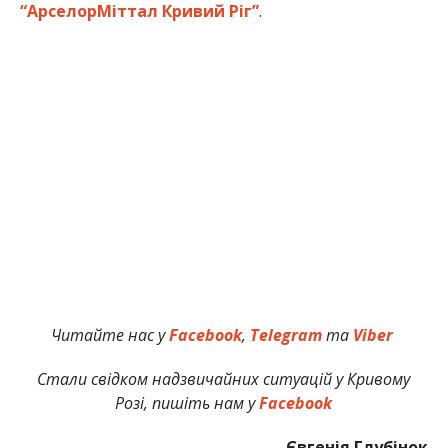
“АрселорМіттал Кривий Ріг”
.
Читайте нас у
Facebook
,
Telegram
та
Viber
Стали свідком надзвичайних ситуацій у Кривому
Розі, пишіть нам у
Facebook
Євгенія Глубінок