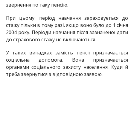
звернення
по
так
у
пенсію.
При цьому, період навчання зараховується до
стажу тільки в тому
разі
, якщо воно було до 1 січня
2004 року. Періоди навчання після зазначеної дати
до страхового стажу не включаються.
У таких випадках замість пенсії призначається
соціальна допомога. Вона призначається
органами соціального захисту населення. Куди й
треба звернутися з відповідною заявою.