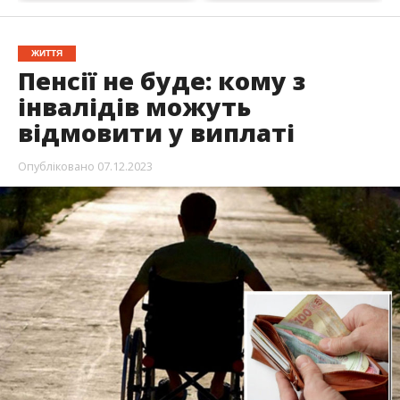
ЖИТТЯ
Пенсії не буде: кому з
інвалідів можуть
відмовити у виплаті
Опубліковано
07.12.2023