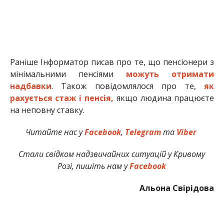
Раніше Інформатор писав про те, що пенсіонери з
мінімальними пенсіями
можуть отримати
надбавки
. Також повідомлялося про те,
як
рахується стаж і пенсія,
якщо людина працюєте
на неповну ставку.
Читайте нас у
Facebook
,
Telegram
та
Viber
Стали свідком надзвичайних ситуацій у Кривому
Розі, пишіть нам у
Facebook
Альона Свірідова