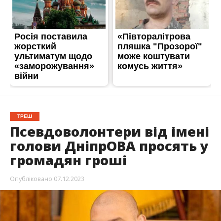
ТРЕШ
Псевдоволонтери від імені
голови ДніпрОВА просять у
громадян гроші
Опубліковано
07.12.2023