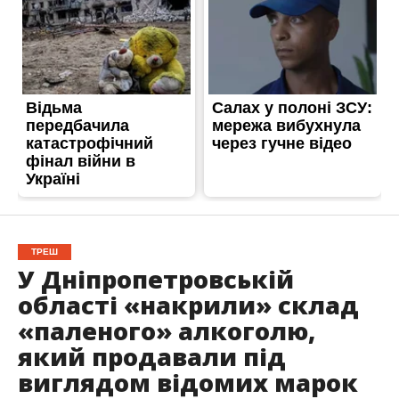
ТРЕШ
У Дніпропетровській
області «накрили» склад
«паленого» алкоголю,
який продавали під
виглядом відомих марок