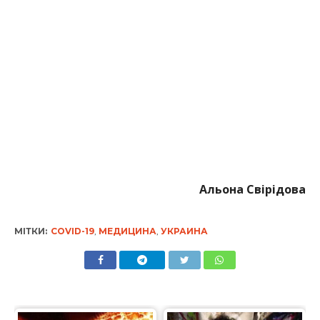
Альона Свірідова
МІТКИ:
COVID-19
,
МЕДИЦИНА
,
УКРАИНА