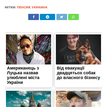
МІТКИ:
ПЕНСИЯ
,
УКРАИНА