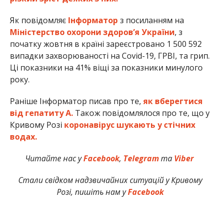
Як повідомляє
Інформатор
з посиланням на
Міністерство охорони здоров’я України
, з
початку жовтня в країні зареєстровано 1 500 592
випадки захворюваності на Covid-19, ГРВІ, та грип.
Ці показники на 41% віщі за показники минулого
року.
Раніше Інформатор писав про те,
як вберегтися
від гепатиту А.
Також повідомлялося про те, що у
Кривому Розі
коронавірус шукають у стічних
водах.
Читайте нас у
Facebook
,
Telegram
та
Viber
Стали свідком надзвичайних ситуацій у Кривому
Розі, пишіть нам у
Facebook