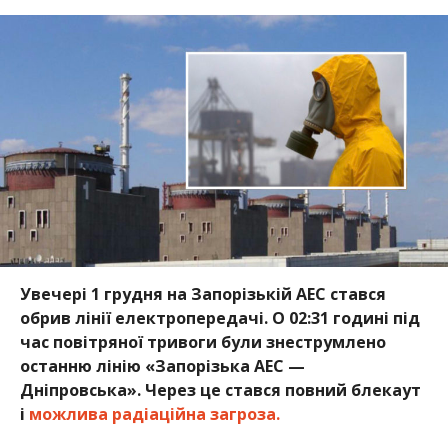
Увечері 1 грудня на Запорізькій АЕС стався
обрив лінії електропередачі. О 02:31 годині під
час повітряної тривоги були знеструмлено
останню лінію «Запорізька АЕС —
Дніпровська». Через це стався повний блекаут
і
можлива радіаційна загроза.