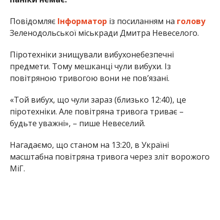
Повідомляє
Інформатор
із посиланням на
голову
Зеленодольської міськради Дмитра Невеселого.
Піротехніки знищували вибухонебезпечні
предмети. Тому мешканці чули вибухи. Із
повітряною тривогою вони не повʼязані.
«Той вибух, що чули зараз (близько 12:40), це
піротехніки. Але повітряна тривога триває –
будьте уважні», – пише Невеселий.
Нагадаємо, що станом на 13:20, в Україні
масштабна повітряна тривога через зліт ворожого
МіГ.