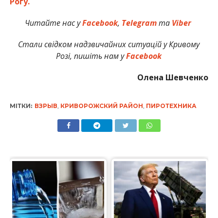
Рогу.
Читайте нас у
Facebook
,
Telegram
та
Viber
Стали свідком надзвичайних ситуацій у Кривому
Розі, пишіть нам у
Facebook
Олена Шевченко
МІТКИ:
ВЗРЫВ
,
КРИВОРОЖСКИЙ РАЙОН
,
ПИРОТЕХНИКА