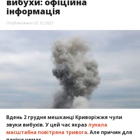
вибухи: офіційна
інформація
Опубліковано
02.12.2023
Вдень 2 грудня мешканці Криворіжжя чули
звуки вибухів. У цей час якраз
лунала
масштабна повітряна тривога
. Але причин для
паніки немає.