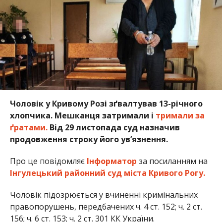
Чоловік у Кривому Розі зґвалтував 13-річного
хлопчика. Мешканця затримали і
тримали за
ґратами.
Від 29 листопада суд назначив
продовження строку його ув’язнення.
Про це повідомляє
Інформатор
за посиланням на
Інгулецький районний суд міста Кривого Рогу.
Чоловік підозрюється у вчиненні кримінальних
правопорушень, передбачених ч. 4 ст. 152; ч. 2 ст.
156; ч. 6 ст. 153; ч. 2 ст. 301 КК України.