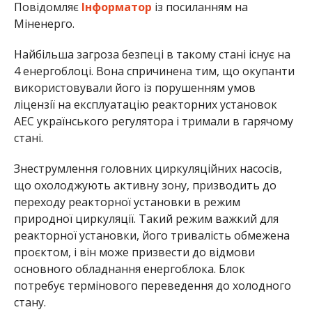
Повідомляє
Інформатор
із посиланням на
Міненерго.
Найбільша загроза безпеці в такому стані існує на
4 енергоблоці. Вона спричинена тим, що окупанти
використовували його із порушенням умов
ліцензії на експлуатацію реакторних установок
АЕС українського регулятора і тримали в гарячому
стані.
Знеструмлення головних циркуляційних насосів,
що охолоджують активну зону, призводить до
переходу реакторної установки в режим
природної циркуляції. Такий режим важкий для
реакторної установки, його тривалість обмежена
проєктом, і він може призвести до відмови
основного обладнання енергоблока. Блок
потребує термінового переведення до холодного
стану.