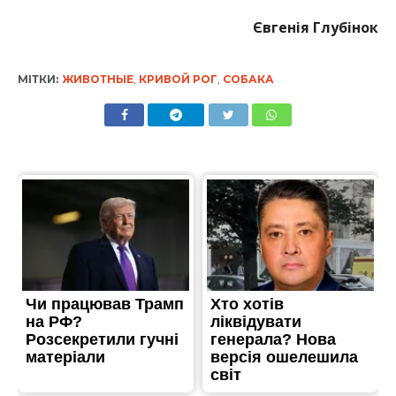
Євгенія Глубінок
МІТКИ:
ЖИВОТНЫЕ
,
КРИВОЙ РОГ
,
СОБАКА