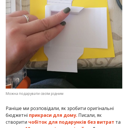
Можна подарувати своїм рідним
Раніше ми розповідали, як зробити оригінальні
бюджетні
прикраси для дому.
Писали, як
створити
чобіток для подарунків без витрат
та