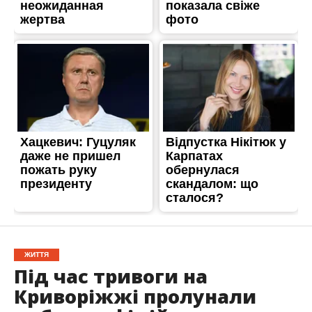
ЖИТТЯ
Під час тривоги на
Криворіжжі пролунали