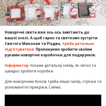
Новорічні свята вже ось-ось завітають до
вашої оселі. А щоб гарно та святково зустріти
Святого Миколая та Різдво,
треба ретельно
підготуватися.
Пропонуємо зробити своїми
руками новорічні коробочки для подарунків.
Інформатор
покаже детальну схему, як легко та
швидко зробити коробки.
Для новорічних боксів треба лише папір, стрічки та
різноманітні прикраси. Схема: