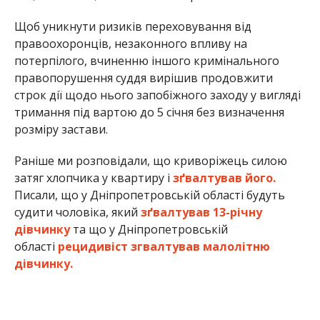
Щоб уникнути ризиків переховування від
правоохоронців, незаконного впливу на
потерпілого, вчиненню іншого кримінального
правопорушення суддя вирішив продовжити
строк дії щодо нього запобіжного заходу у вигляді
тримання під вартою до 5 січня без визначення
розміру застави.
Раніше ми розповідали, що криворіжець силою
затяг хлопчика у квартиру і
зґвалтував його.
Писали, що у Дніпропетровській області будуть
судити чоловіка, який
зґвалтував 13-річну
дівчинку
та що у Дніпропетровській
області
рецидивіст згвалтував малолітню
дівчинку.