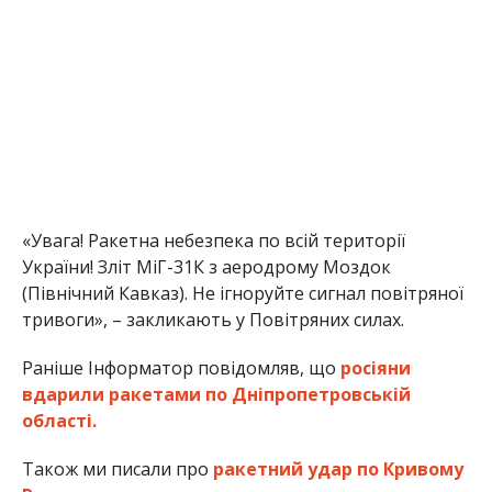
«Увага! Ракетна небезпека по всій території
України! Зліт МіГ-31К з аеродрому Моздок
(Північний Кавказ). Не ігноруйте сигнал повітряної
тривоги», – закликають у Повітряних силах.
Раніше Інформатор повідомляв, що
росіяни
вдарили ракетами по Дніпропетровській
області.
Також ми писали про
ракетний удар по Кривому