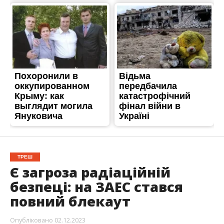
ТРЕШ
Є загроза радіаційній
безпеці: на ЗАЕС стався
повний блекаут
Опубліковано
02.12.2023