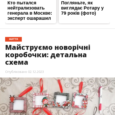
ЖИТТЯ
Майструємо новорічні
коробочки: детальна
схема
Опубліковано
02.12.2023