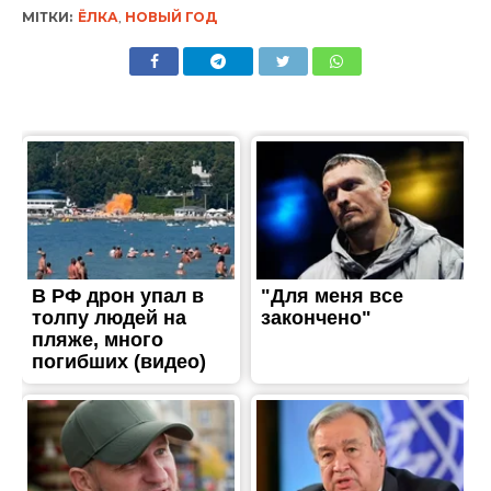
МІТКИ:
ЁЛКА
,
НОВЫЙ ГОД