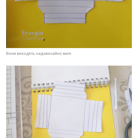
Вони виходять надзвичайно милі