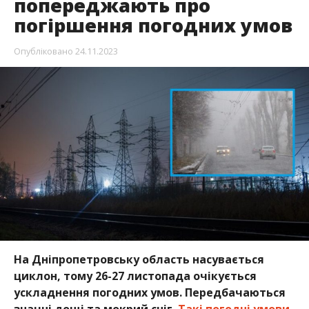
попереджають про
погіршення погодних умов
Опубліковано
24.11.2023
На Дніпропетровську область насувається
циклон, тому 26-27 листопада очікується
ускладнення погодних умов. Передбачаються