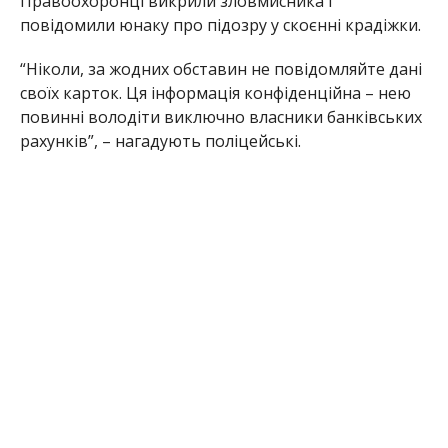
Правоохоронці викрили зловмисника і
повідомили юнаку про підозру у скоєнні крадіжки.
“Ніколи, за жодних обставин не повідомляйте дані
своїх карток. Ця інформація конфіденційна – нею
повинні володіти виключно власники банківських
рахунків”, – нагадують поліцейські.