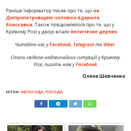
Раніше Інформатор писав про те, що
на
Дніпропетровщині чоловіка вдарила
блискавка.
Також повідомлялося про те, що у
Кривому Розі у дворі впало
величезне дерево.
Читайте нас у
Facebook
,
Telegram
та
Viber
Стали свідком надзвичайних ситуацій у Кривому
Розі, пишіть нам у
Facebook
Олена Шевченко
МІТКИ:
НЕПОГОДА
,
ПОГОДА