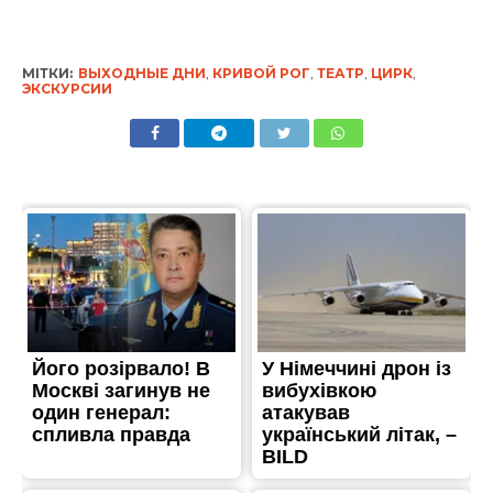
МІТКИ:
ВЫХОДНЫЕ ДНИ
,
КРИВОЙ РОГ
,
ТЕАТР
,
ЦИРК
,
ЭКСКУРСИИ