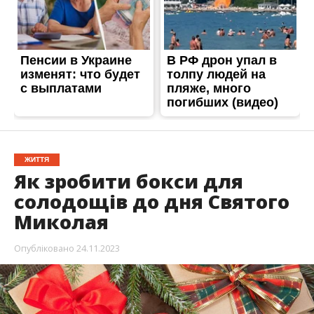
ЖИТТЯ
Як зробити бокси для
солодощів до дня Святого
Миколая
Опубліковано
24.11.2023