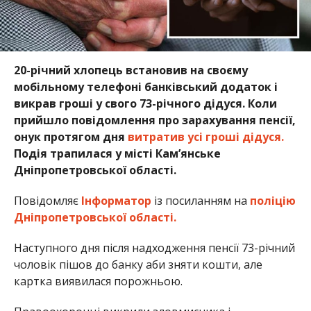
20-річний хлопець встановив на своєму
мобільному телефоні банківський додаток і
викрав гроші у свого 73-річного дідуся. Коли
прийшло повідомлення про зарахування пенсії,
онук протягом дня
витратив усі гроші дідуся.
Подія трапилася у місті Кам’янське
Дніпропетровської області.
Повідомляє
Інформатор
із посиланням на
поліцію
Дніпропетровської області.
Наступного дня після надходження пенсії 73-річний
чоловік пішов до банку аби зняти кошти, але
картка виявилася порожньою.