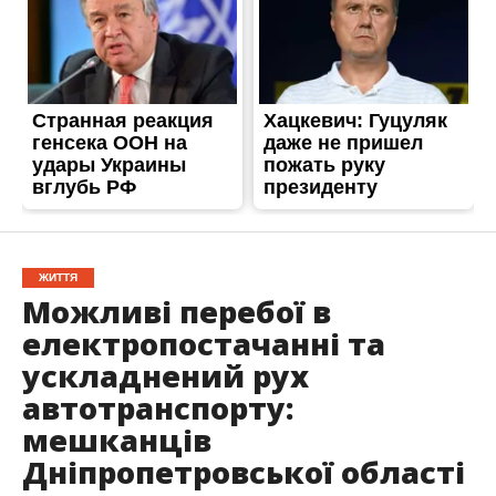
ЖИТТЯ
Можливі перебої в
електропостачанні та
ускладнений рух
автотранспорту:
мешканців
Дніпропетровської області