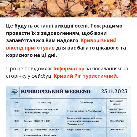
Це будуть останні вихідні осені. Тож радимо
провести їх з задоволенням, щоб вони
запам’яталися Вам надовго.
Криворізький
вікенд приготував
для вас багато цікавого та
корисного на ці дні.
Про це повідомляє
Інформатор
за посиланням на
сторінку у фейсбуці
Кривий Ріг туристичний.