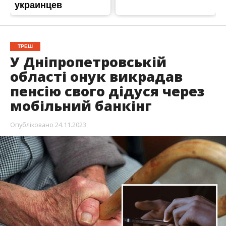
ТРЕШ
У Дніпропетровській
області онук викрадав
пенсію свого дідуся через
мобільний банкінг
Опубліковано
24.11.2023