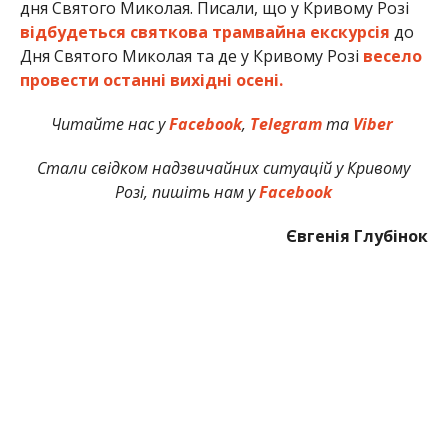
дня Святого Миколая. Писали, що у Кривому Розі
відбудеться святкова трамвайна екскурсія
до
Дня Святого Миколая та де у Кривому Розі
весело
провести останні вихідні осені.
Читайте нас у
Facebook
,
Telegram
та
Viber
Стали свідком надзвичайних ситуацій у Кривому
Розі, пишіть нам у
Facebook
Євгенія Глубінок