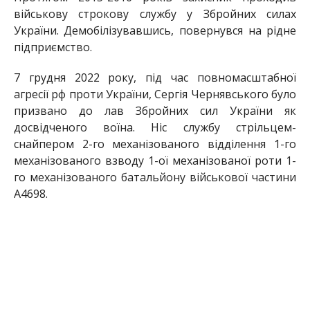
військову строкову службу у Збройних силах
України. Демобілізувавшись, повернувся на рідне
підприємство.
7 грудня 2022 року, під час повномасштабної
агресії рф проти України, Сергія Чернявського було
призвано до лав Збройних сил України як
досвідченого воїна. Ніс службу стрільцем-
снайпером 2-го механізованого відділення 1-го
механізованого взводу 1-ої механізованої роти 1-
го механізованого батальйону військової частини
А4698.