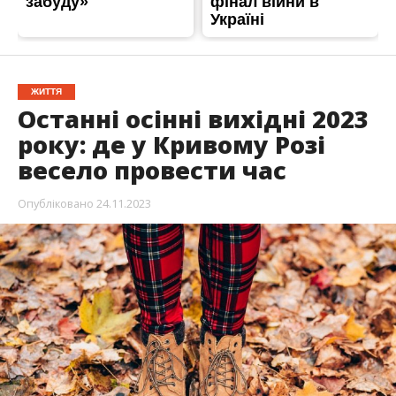
ЖИТТЯ
Останні осінні вихідні 2023
року: де у Кривому Розі
весело провести час
Опубліковано
24.11.2023