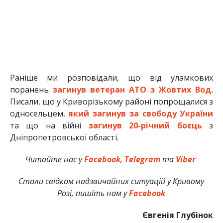
Раніше ми розповідали, що від уламкових
поранень
загинув ветеран АТО з Жовтих Вод.
Писали, що у Криворізькому районі попрощалися з
односельцем,
який загинув за свободу України
та що на війні
загинув 20-річний боєць
з
Дніпропетровської області.
Читайте нас у
Facebook
,
Telegram
та
Viber
Стали свідком надзвичайних ситуацій у Кривому
Розі, пишіть нам у
Facebook
Євгенія Глубінок