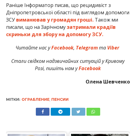
Раніше Інформатор писав, що рецидивіст з
Дніпропетровської області під виглядом допомоги
ЗСУ
виманював у громадян гроші.
Також ми
писали, що на Зарічному
затримали крадіїв
скриньки для збору на допомогу ЗСУ.
Читайте нас у
Facebook
,
Telegram
та
Viber
Стали свідком надзвичайних ситуацій у Кривому
Розі, пишіть нам у
Facebook
Олена Шевченко
МІТКИ:
ОГРАБЛЕНИЕ
,
ПЕНСИИ