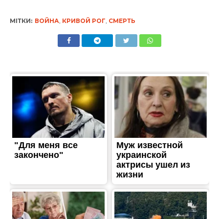
МІТКИ:
ВОЙНА
,
КРИВОЙ РОГ
,
СМЕРТЬ