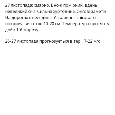
27 листопада: хмарно. Вночі помірний, вдень
невеликий сніг. Сильна хуртовина, снігові замети.
На дорогах ожеледиця. Утворення снігового
покриву висотою 10-20 см. Температура протягом
доби 1-6 морозу.
26-27 листопада прогнозується вітер 17-22 м/с.