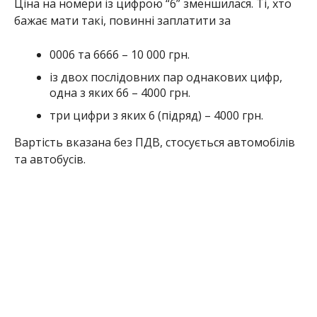
Ціна на номери із цифрою “6” зменшилася. Ті, хто
бажає мати такі, повинні заплатити за
0006 та 6666 – 10 000 грн.
із двох послідовних пар однакових цифр,
одна з яких 66 – 4000 грн.
три цифри з яких 6 (підряд) – 4000 грн.
Вартість вказана без ПДВ, стосується автомобілів
та автобусів.