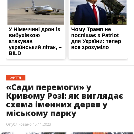
ЖИТТЯ
«Сади перемоги» у
Кривому Розі: як виглядає
схема іменних дерев у
міському парку
Опубліковано
15.11.2023