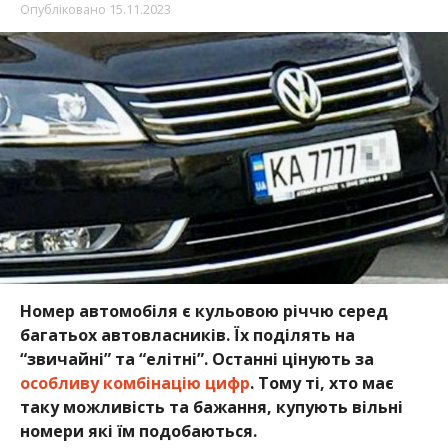
Опубліковано
15.11.2023
Номер автомобіля є кульовою річчю серед
багатьох автовласників. Їх поділять на
“звичайні” та “елітні”. Останні цінують за
особливу комбінацію цифр
. Тому ті, хто має
таку можливість та бажання, купують вільні
номери які їм подобаються.