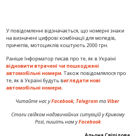
У повідомленні відзначається, що номерні знаки
на визначені цифрові комбінації для мопедів,
причепів, мотоциклів коштують 2000 грн.
Раніше Інформатор писав про те, як в Україні
відновити втрачені чи пошкоджені
автомобільні номери
. Також повідомлялося про
те, як в Україні будуть в
иглядати нові
автомобільні номери.
Читайте нас у
Facebook
,
Telegram
та
Viber
Стали свідком надзвичайних ситуацій у Кривому
Розі, пишіть нам у
Facebook
Альона Свірідова