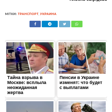
МІТКИ:
ТРАНСПОРТ
,
УКРАИНА