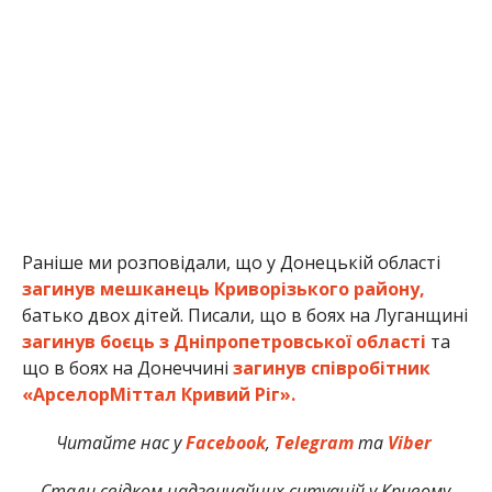
Раніше ми розповідали, що у Донецькій області
загинув мешканець Криворізького району,
батько двох дітей. Писали, що в боях на Луганщині
загинув боєць з Дніпропетровської області
та
що в боях на Донеччині
загинув співробітник
«АрселорМіттал Кривий Ріг».
Читайте нас у
Facebook
,
Telegram
та
Viber
Стали свідком надзвичайних ситуацій у Кривому