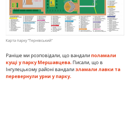
Карта парку “Тернівський”
Раніше ми розповідали, що вандали
поламали
кущі у парку Мершавцева.
Писали, що в
Інгулецькому районі вандали
зламали лавки та
перевернули урни у парку.