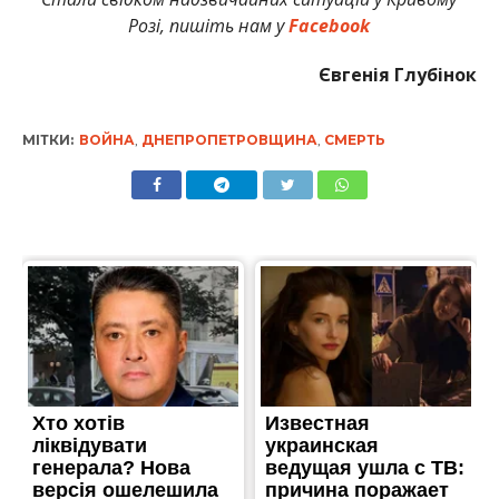
Розі, пишіть нам у
Facebook
Євгенія Глубінок
МІТКИ:
ВОЙНА
,
ДНЕПРОПЕТРОВЩИНА
,
СМЕРТЬ