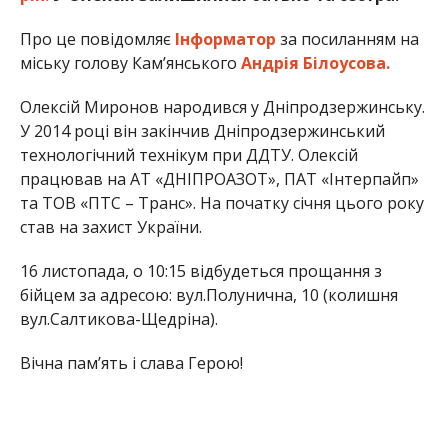
Про це повідомляє
Інформатор
за посиланням на
міську голову Кам’янського
Андрія Білоусова.
Олексій Миронов народився у Дніпродзержинську.
У 2014 році він закінчив Дніпродзержинський
технологічний технікум при ДДТУ. Олексій
працював на АТ «ДНІПРОАЗОТ», ПАТ «Інтерпайп»
та ТОВ «ПТС – Транс». На початку січня цього року
став на захист України.
16 листопада, о 10:15 відбудеться прощання з
бійцем за адресою: вул.Полунична, 10 (колишня
вул.Салтикова-Щедріна).
Вічна пам’ять і слава Герою!