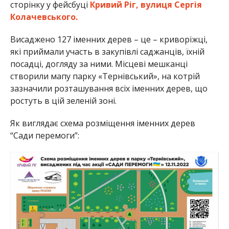
сторінку у фейсбуці
Кривий Ріг, вулиця Сергія
Колачевського.
Висаджено 127 іменних дерев – це – криворіжці,
які приймали участь в закупівлі саджанців, їхній
посадці, догляду за ними. Місцеві мешканці
створили мапу парку «Тернівський», на котрій
зазначили розташування всіх іменних дерев, що
ростуть в цій зеленій зоні.
Як виглядає схема розміщення іменних дерев
“Сади перемоги”: