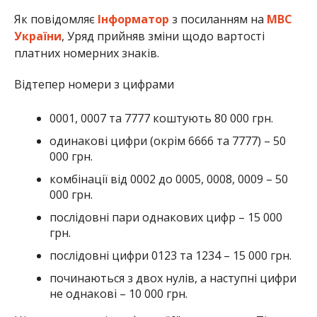
Як повідомляє
Інформатор
з посиланням на
МВС
України
, Уряд прийняв зміни щодо вартості
платних номерних знаків.
Відтепер номери з цифрами
0001, 0007 та 7777 коштують 80 000 грн.
одинакові цифри (окрім 6666 та 7777) – 50
000 грн.
комбінації від 0002 до 0005, 0008, 0009 – 50
000 грн.
послідовні пари однакових цифр – 15 000
грн.
послідовні цифри 0123 та 1234 – 15 000 грн.
починаються з двох нулів, а наступні цифри
не однакові – 10 000 грн.