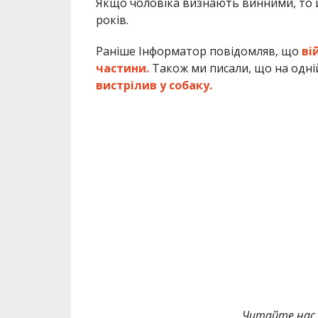
Якщо чоловіка визнають винними, то йо
років.
Раніше Інформатор повідомляв, що
ві
частини.
Також ми писали, що на одні
вистрілив у собаку.
Читайте нас