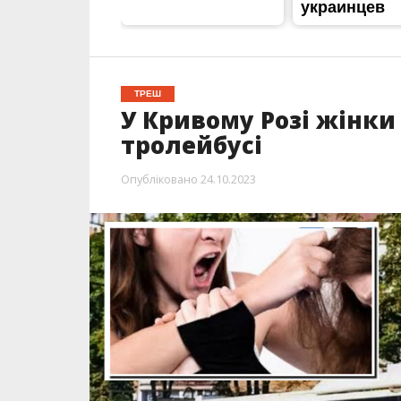
ТРЕШ
У Кривому Розі жінки
тролейбусі
Опубліковано
24.10.2023