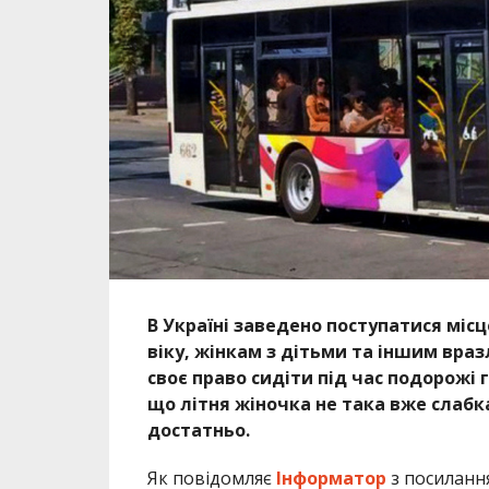
В Україні заведено поступатися мі
віку, жінкам з дітьми та іншим вра
своє право сидіти під час подорожі г
що літня жіночка не така вже слабк
достатньо.
Як повідомляє
Інформатор
з посилання