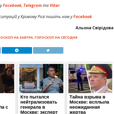
 у
Facebook
,
Telegram
та
Viber
ситуацій у Кривому Розі пишіть нам у
Facebook
Альона Свірідова
ОСКОП НА ЗАВТРА
,
ГОРОСКОП НА СЕГОДНЯ