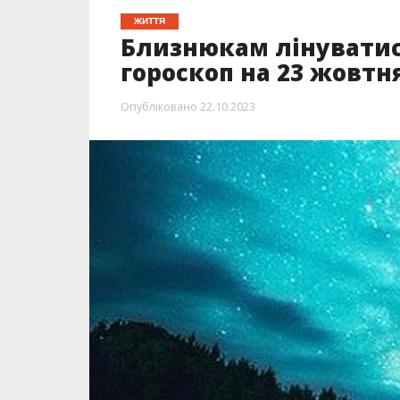
ЖИТТЯ
Близнюкам лінуватися
гороскоп на 23 жовтня
Опубліковано
22.10.2023