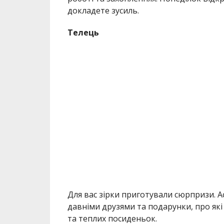
докладете зусиль.
Телець
Для вас зірки приготували сюрпризи. Ас
давніми друзями та подарунки, про які
та теплих посиденьок.