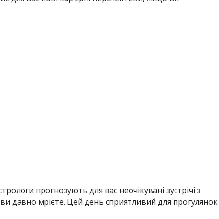
трологи прогнозують для вас неочікувані зустрічі з
 ви давно мрієте. Цей день сприятливий для прогулянок