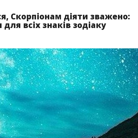
, Скорпіонам діяти зважено:
 для всіх знаків зодіаку