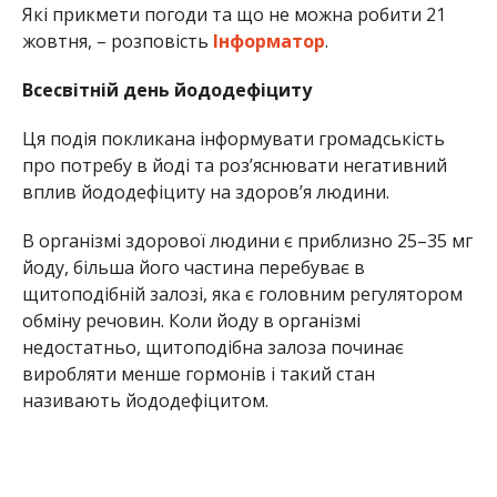
Які прикмети погоди та що не можна робити 21
жовтня, – розповість
Інформатор
.
Всесвітній день йододефіциту
Ця подія покликана інформувати громадськість
про потребу в йоді та роз’яснювати негативний
вплив йододефіциту на здоров’я людини.
В організмі здорової людини є приблизно 25–35 мг
йоду, більша його частина перебуває в
щитоподібній залозі, яка є головним регулятором
обміну речовин. Коли йоду в організмі
недостатньо, щитоподібна залоза починає
виробляти менше гормонів і такий стан
називають йододефіцитом.