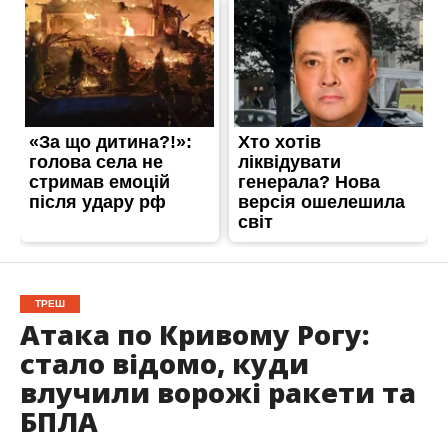
ТРЕШ
Атака по Кривому Рогу:
стало відомо, куди
влучили ворожі ракети та
БПЛА