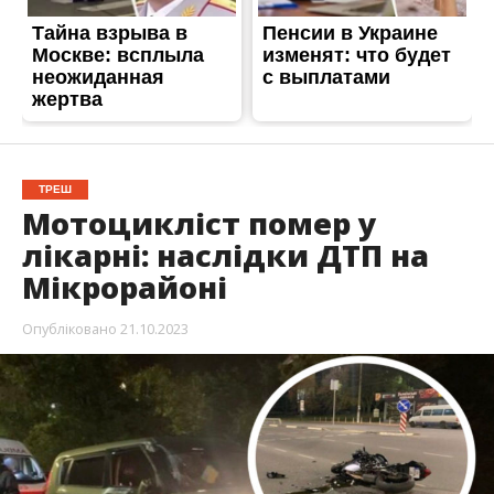
ТРЕШ
Мотоцикліст помер у
лікарні: наслідки ДТП на
Мікрорайоні
Опубліковано
21.10.2023