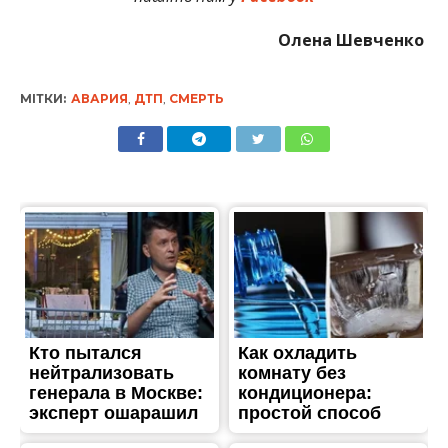
Олена Шевченко
МІТКИ:
АВАРИЯ
,
ДТП
,
СМЕРТЬ