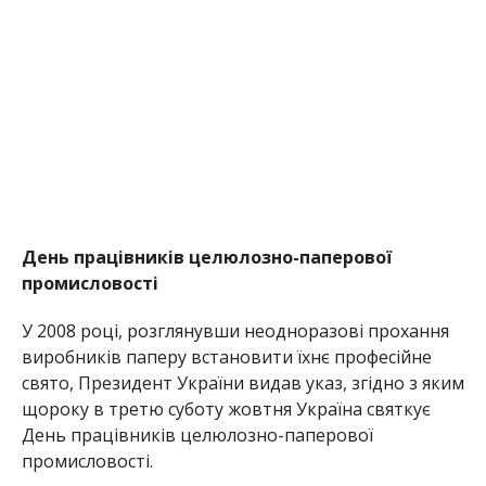
День працівників целюлозно-паперової
промисловості
У 2008 році, розглянувши неодноразові прохання
виробників паперу встановити їхнє професійне
свято, Президент України видав указ, згідно з яким
щороку в третю суботу жовтня Україна святкує
День працівників целюлозно-паперової
промисловості.