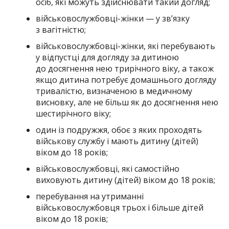
осіб, які можуть здійснювати такий догляд;
військовослужбовці-жінки — у зв’язку
з вагітністю;
військовослужбовці-жінки, які перебувають
у відпустці для догляду за дитиною
до досягнення нею трирічного віку, а також
якщо дитина потребує домашнього догляду
тривалістю, визначеною в медичному
висновку, але не більш як до досягнення нею
шестирічного віку;
один із подружжя, обоє з яких проходять
військову службу і мають дитину (дітей)
віком до 18 років;
військовослужбовці, які самостійно
виховують дитину (дітей) віком до 18 років;
перебування на утриманні
військовослужбовця трьох і більше дітей
віком до 18 років;