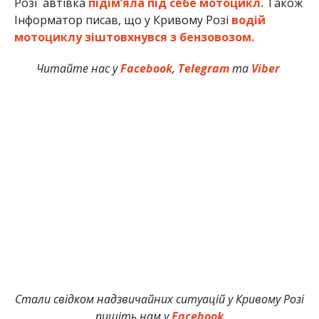
Розі автівка
підім’яла під себе мотоцикл.
Також
Інформатор писав, що у Кривому Розі
водій
мотоциклу зіштовхнувся з бензовозом.
Читайте нас у
Facebook
,
Telegram
та
Viber
Стали свідком надзвичайних ситуацій у Кривому Розі
пишіть нам у
Facebook