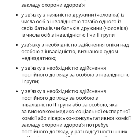
закладу охорони здоров’я;
у зв’язку з наявністю дружини (чоловіка) із
числа осіб з інвалідністю та/або одного із
своїх батьків чи батьків дружини (чоловіка)
із числа осіб з інвалідністю I чи II групи;
узв’язку з необхідністю здійснення опіки над
особою з інвалідністю, визнаною судом
недієздатною;
у зв’язку з необхідністю здійснення
постійного догляду за особою з інвалідністю
I групи;
у зв’язку з необхідністю здійснення
постійного догляду за особою з
інвалідністю II групи або за особою, яка
за висновком медико-соціальної експертної
комісії або лікарсько-консультативної комісії
закладу охорони здоров’я потребує
постійного догляду, у разі відсутності інших