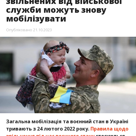
звільнених від військової
служби можуть знову
мобілізувати
Опубліковано
21.10.2023
Загальна мобілізація та воєнний стан в Україні
тривають з 24 лютого 2022 року.
Правила щодо
звільнення під час воєнного стану
стосуються