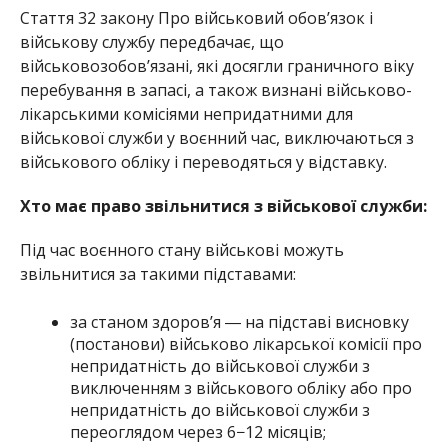
Стаття 32 закону Про військовий обов’язок і
військову службу передбачає, що
військовозобов’язані, які досягли граничного віку
перебування в запасі, а також визнані військово-
лікарськими комісіями непридатними для
військової служби у воєнний час, виключаються з
військового обліку і переводяться у відставку.
Хто має право звільнитися з військової служби:
Під час воєнного стану військові можуть
звільнитися за такими підставами:
за станом здоров’я ― на підставі висновку
(постанови) військово лікарської комісії про
непридатність до військової служби з
виключенням з військового обліку або про
непридатність до військової служби з
переоглядом через 6−12 місяців;