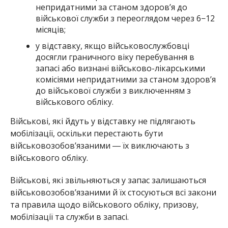
непридатними за станом здоров’я до
військової служби з переоглядом через 6−12
місяців;
у відставку, якщо військовослужбовці
досягли граничного віку перебування в
запасі або визнані військово-лікарськими
комісіями непридатними за станом здоров’я
до військової служби з виключенням з
військового обліку.
Військові, які йдуть у відставку не підлягають
мобілізації, оскільки перестають бути
військовозобов’язаними ― їх виключають з
військового обліку.
Військові, які звільняються у запас залишаються
військовозобов’язаними й їх стосуються всі закони
та правила щодо військового обліку, призову,
мобілізації та служби в запасі.