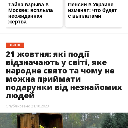
ЖИТТЯ
21 жовтня: які події
відзначають у світі, яке
народне свято та чому не
можна приймати
подарунки від незнайомих
людей
Опубліковано
21.10.2023