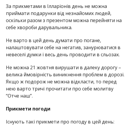
За прикметами в Ілларіонів день не можна
приймати подарунки від незнайомих людей,
оскільки разом з презентом можна перейняти на
себе хвороби дарувальника.
Не варто в цей день думати про погане,
налаштовувати себе на негатив, занурюватися в
невеселі думки і весь день проводити в сльозах.
Не можна 21 жовтня вирушати в далеку дорогу –
велика ймовірність виникнення проблем в дорозі.
Якщо ж подорож не можна відкласти, то перед
нею варто тричі прочитати про себе молитву
“Отче наш”.
Прикмети погоди
Існують такі прикмети про погоду в цей день: