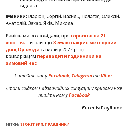
відлига.
Іменини:
Іларіон, Сергій, Василь, Пелагея, Олексій,
Анатолій, Захар, Яків, Микола.
Раніше ми розповідали, про
гороскоп на 21
жовтня.
Писали, що
Землю накриє метеорний
дощ Оріоніди
та коли у 2023 році
криворіжцям
переводити годинники на
зимовий час
.
Читайте нас у
Facebook
,
Telegram
та
Viber
Стали свідком надзвичайних ситуацій у Кривому Розі
пишіть нам у
Facebook
Євгенія Глубінок
МІТКИ:
21 ОКТЯБРЯ
,
ПРАЗДНИКИ