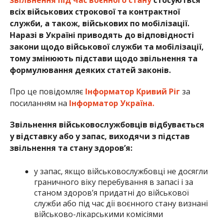
всіх військових строкової та контрактної
служби, а також, військових по мобілізації.
Наразі в Україні приводять до відповідності
закони щодо військової служби та мобілізації,
тому змінюють підстави щодо звільнення та
формулювання деяких статей законів.
Про це повідомляє
Інформатор Кривий Ріг
за
посиланням на
Інформатор Україна.
Звільнення військовослужбовців відбувається
у відставку або у запас, виходячи з підстав
звільнення та стану здоров’я:
у запас, якщо військовослужбовці не досягли
граничного віку перебування в запасі і за
станом здоров’я придатні до військової
служби або під час дії воєнного стану визнані
військово-лікарськими комісіями