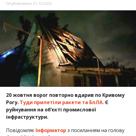
Опубліковано
21.10.2023
20 жовтня ворог повторно вдарив по Кривому
Рогу.
Туди прилетіли ракети та БпЛА.
Є
руйнування на об’єкті промислової
інфраструктури.
Повідомляє
Інформатор
з посиланням на голову