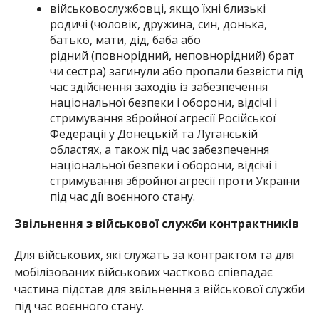
військовослужбовці, якщо їхні близькі
родичі (чоловік, дружина, син, донька,
батько, мати, дід, баба або
рідний (повнорідний, неповнорідний) брат
чи сестра) загинули або пропали безвісти під
час здійснення заходів із забезпечення
національної безпеки і оборони, відсічі і
стримування збройної агресії Російської
Федерації у Донецькій та Луганській
областях, а також під час забезпечення
національної безпеки і оборони, відсічі і
стримування збройної агресії проти України
під час дії воєнного стану.
Звільнення з військової служби контрактників
Для військових, які служать за контрактом та для
мобілізованих військових частково співпадає
частина підстав для звільнення з військової служби
під час воєнного стану.