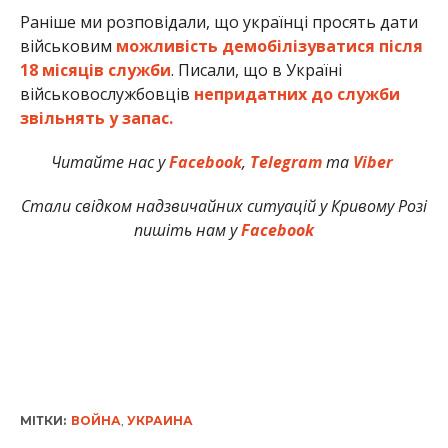
Раніше ми розповідали, що українці просять дати
військовим
можливість демобілізуватися після
18 місяців служби
. Писали, що в Україні
військовослужбовців
непридатних до служби
звільнять у запас.
Читайте нас у
Facebook
,
Telegram
та
Viber
Стали свідком надзвичайних ситуацій у Кривому Розі
пишіть нам у
Facebook
МІТКИ:
ВОЙНА
,
УКРАИНА