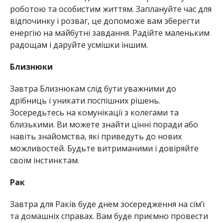
роботою та особистим життям. Заплануйте час для
відпочинку і розваг, це допоможе вам зберегти
енергію на майбутні завдання. Радійте маленьким
радощам і даруйте усмішки іншим.
Близнюки
Завтра Близнюкам слід бути уважними до
дрібниць і уникати поспішних рішень.
Зосередьтесь на комунікації з колегами та
близькими. Ви можете знайти цінні поради або
навіть знайомства, які приведуть до нових
можливостей. Будьте витриманими і довіряйте
своїм інстинктам.
Рак
Завтра для Раків буде днем зосередження на сім’ї
та домашніх справах. Вам буде приємно провести