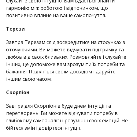
слухайте свою інтуїцію. Вам вдасться знайти
гармонію між роботою і відпочинком, що
позитивно вплине на ваше самопочуття.
Терези
Завтра Терезам слід зосередитися на стосунках з
оточуючими. Ви можете відчувати підтримку та
любов від своїх близьких. Розмовляйте і слухайте
інших, це допоможе вам зрозуміти їх потреби та
бажання. Поділіться своїм досвідом і даруйте
іншим свою часом.
Скорпіон
Завтра для Скорпіонів буде днем інтуїції та
перетворень. Ви можете відчувати потребу в
глибокому самоаналізі і розумінні своїх емоцій. Не
бійтеся змін і довіртеся інтуїції.