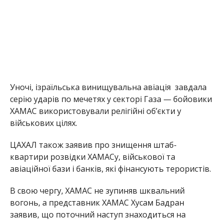
Уночі, ізраїльська винищувальна авіація
завдала
серію ударів по мечетях у секторі Газа — бойовики
ХАМАС використовували релігійні об’єкти у
військових цілях.
ЦАХАЛ також заявив про знищення штаб-
квартири розвідки ХАМАСу, військової та
авіаційної бази і банків, які фінансують терористів.
В свою чергу, ХАМАС не зупиняв шквальний
вогонь, а представник ХАМАС Хусам Бадран
заявив, що поточний наступ знаходиться на