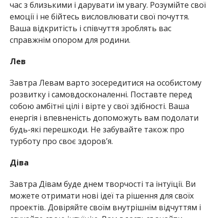
час з близькими і дарувати їм увагу. Розумійте свої
емоції і не бійтесь висловлювати свої почуття.
Ваша відкритість і співчуття зроблять вас
справжнім опором для родини.
Лев
Завтра Левам варто зосередитися на особистому
розвитку і самовдосконаленні. Поставте перед
собою амбітні цілі і вірте у свої здібності. Ваша
енергія і впевненість допоможуть вам подолати
будь-які перешкоди. Не забувайте також про
турботу про своє здоров’я.
Діва
Завтра Дівам буде днем творчості та інтуїції. Ви
можете отримати нові ідеї та рішення для своїх
проектів. Довіряйте своїм внутрішнім відчуттям і