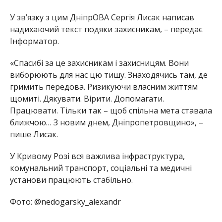
У зв’язку з цим ДніпрОВА Сергія Лисак написав
надихаючий текст подяки захисникам, – передає
Інформатор.
«Спасибі за це захисникам і захисницям. Вони
виборюють для нас цю тишу. Знаходячись там, де
гримить передова. Ризикуючи власним життям
щомиті. Дякувати. Вірити. Допомагати.
Працювати. Тільки так – щоб спільна мета ставала
ближчою… З новим днем, Дніпропетровщино», –
пише Лисак.
У Кривому Розі вся важлива інфраструктура,
комунальний транспорт, соціальні та медичні
установи працюють стабільно.
Фото: @nedogarsky_alexandr