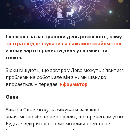
Гороскоп на завтрашній день розповість, кому
завтра слід очікувати на важливе знайомство,
а кому варто провести день у гармонії та
спокої.
Зірки віщують, що завтра у Лева можуть з’явитися
проблеми на роботі, але він з ними швидко
впорається, – передає
Інформатор
.
Овен
Завтра Овни можуть очікувати важливе
знайомство або новий проект, що принесе їм успіх.
Будьте відкриті до нових можливостей та не