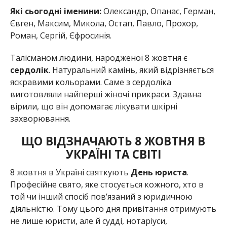
Які сьогодні іменини:
Олександр, Опанас, Герман,
Євген, Максим, Микола, Остап, Павло, Прохор,
Роман, Сергій, Єфросинія.
Талісманом людини, народженої 8 жовтня є
сердолік
. Натуральний камінь, який відрізняється
яскравими кольорами. Саме з сердоліка
виготовляли найперші жіночі прикраси. Здавна
вірили, що він допомагає лікувати шкірні
захворювання.
ЩО ВІДЗНАЧАЮТЬ 8 ЖОВТНЯ В
УКРАЇНІ ТА СВІТІ
8 жовтня в Україні святкують
День юриста
.
Професійне свято, яке стосується кожного, хто в
той чи інший спосіб пов’язаний з юридичною
діяльністю. Тому цього дня привітання отримують
не лише юристи, але й судді, нотаріуси,