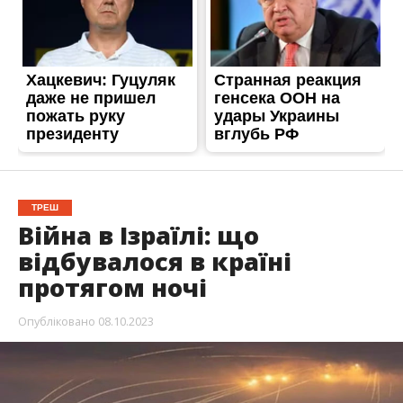
ТРЕШ
Війна в Ізраїлі: що
відбувалося в країні
протягом ночі
Опубліковано
08.10.2023