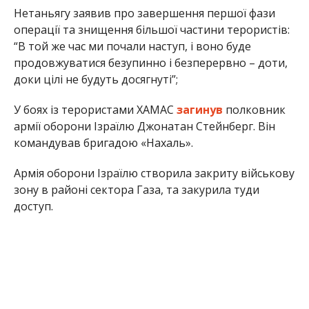
Нетаньягу заявив про завершення першої фази
операції та знищення більшої частини терористів:
“В той же час ми почали наступ, і воно буде
продовжуватися безупинно і безперервно – доти,
доки цілі не будуть досягнуті”;
У боях із терористами ХАМАС
загинув
полковник
армії оборони Ізраїлю Джонатан Стейнберг. Він
командував бригадою «Нахаль».
Армія оборони Ізраїлю створила закриту військову
зону в районі сектора Газа, та закурила туди
доступ.