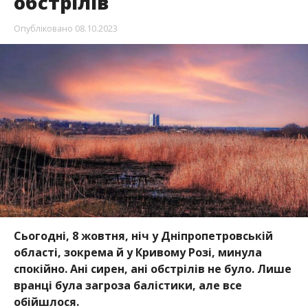
обстрілів
Опубліковано
08.10.2023
Сьогодні, 8 жовтня, ніч у Дніпропетровській
області, зокрема й у Кривому Розі, минула
спокійно. Ані сирен, ані обстрілів не було. Лише
вранці була загроза балістики, але все
обійшлося.