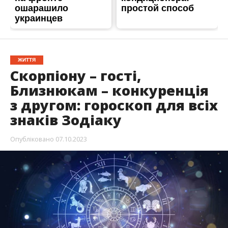
ЖИТТЯ
Скорпіону – гості,
Близнюкам – конкуренція
з другом: гороскоп для всіх
знаків Зодіаку
Опубліковано
07.10.2023