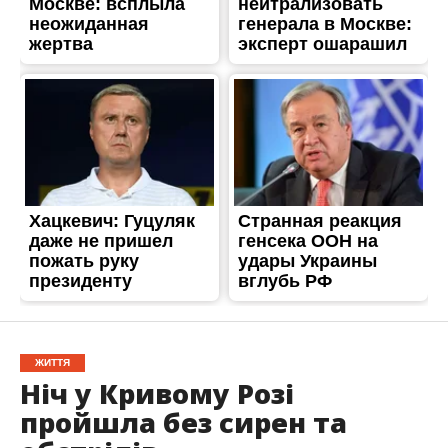
ЖИТТЯ
Ніч у Кривому Розі
пройшла без сирен та