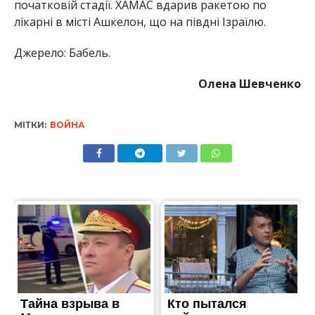
початковій стадії. ХАМАС вдарив ракетою по
лікарні в місті Ашкелон, що на півдні Ізраїлю.
Джерело: Бабель.
Олена Шевченко
МІТКИ:
ВОЙНА