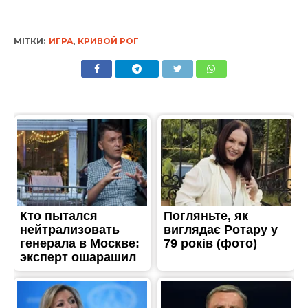
МІТКИ:
ИГРА
,
КРИВОЙ РОГ