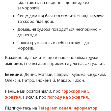
відлітають на південь – до швидких
заморозків.
Якщо дим від багаття стелиться над землею,
то скоро піде дощ.
Домашня худоба поводиться неспокійно –
до негоди.
Галки кружляють в небі по колу – до
морозів.
Важливо відзначити, що в наш час клімат дуже
змінився, і не всі давні прикмети для нас актуальні.
Іменини:
Денис, Матвій, Гавриїл, Кузьма, Євдоким,
Олексій, Петро, Інокентій, Макар, Тихон.
Раніше ми розповідали, про
гороскоп на 5
жовтня.
Писали, про
погоду на 5 жовтня.
Підписуйтесь на
Telegram канал Інформатор