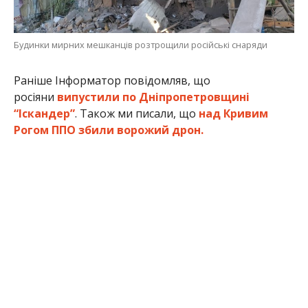
Будинки мирних мешканців розтрощили російські снаряди
Раніше Інформатор повідомляв, що
росіяни
випустили по Дніпропетровщині
“Іскандер”
. Також ми писали, що
над Кривим
Рогом ППО збили ворожий дрон.