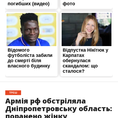
ТРЕШ
Армія рф обстріляла
Дніпропетровську область:
поранено жінку