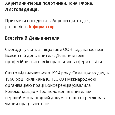
Харитини-перші полотнини, Іона і Фока,
Листопадниця.
Прикмети погоди та заборони цього дня, –
розповість
Інформатор
.
Всесвітній День вчителя
Сьогодні у світі, з ініціативи ООН, відзначається
Всесвітній день вчителя. День вчителя –
професійне свято всіх працівників сфери освіти.
Свято відзначається з 1994 року. Саме цього дня, в
1966 році, скликана ЮНЕСКО і Міжнародною
організацією праці конференція ухвалила
Рекомендацію «Про положення вчителів» –
перший міжнародний документ, що окреслював
умови праці вчителів.