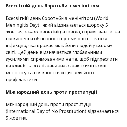
Всесвітній день боротьби з менінгітом
Всесвітній день боротьби з менінгітом (World
Meningitis Day) , який відзначається щороку 5
жовтня, є важливою ініціативою, спрямованою на
підвищення обізнаності про менінгіт – важку
інфекцію, яка вражає мільйони людей у всьому
світі. Цей день відзначається глобальними
зусиллями, спрямованими на те, щоб підкреслити
важливість розпізнавання ознак і симптомів
менінгіту та наявності вакцин для його
профілактики.
Міжнародний день проти проституції
Міжнародний день проти проституції
(International Day of No Prostitution) відзначається
5 жовтня.