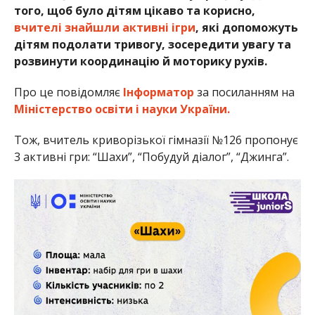
того, щоб було дітям цікаво та корисно,
вчителі знайшли активні ігри
, які допоможуть
дітям подолати тривогу, зосередити увагу та
розвинути координацію й моторику рухів.
Про це повідомляє
Інформатор
за посиланням на
Міністерство освіти і науки України.
Тож, вчитель криворізької гімназії №126 пропонує
3 активні гри: “Шахи”, “Побудуй діалог”, “Джинга”.