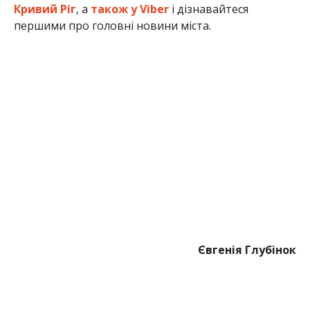
Кривий Ріг
, а
також у Viber
і дізнавайтеся
першими про головні новини міста.
Євгенія Глубінок