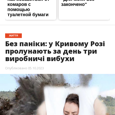
ЖИТТЯ
Без паніки: у Кривому Розі
пролунають за день три
виробничі вибухи
Опубліковано
05.10.2023