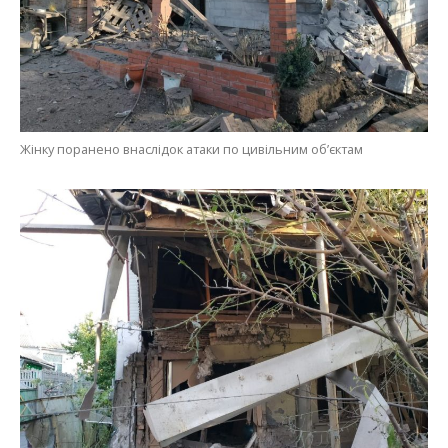
Жінку поранено внаслідок атаки по цивільним об’єктам