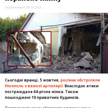
Опубліковано
05.10.2023
Сьогодні вранці, 5 жовтня,
росіяни обстріляли
Нікополь з важкої артилерії.
Внаслідок атаки
постраждала 64-річна жінка. Також
пошкоджені 10 приватних будинків.