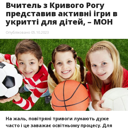
Вчитель з Кривого Рогу
представив активні ігри в
укритті для дітей, – МОН
Опубліковано
05.10.2023
На жаль, повітряні тривоги лунають дуже
часто і це заважає освітньому процесу. Для