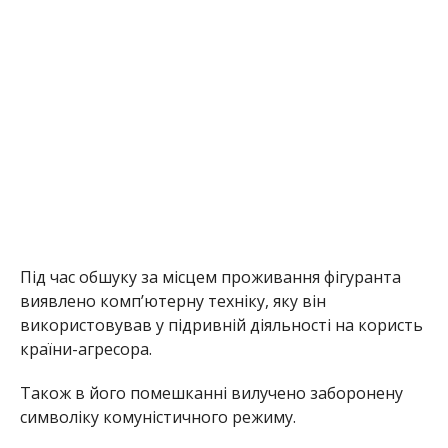
Під час обшуку за місцем проживання фігуранта
виявлено комп’ютерну техніку, яку він
використовував у підривній діяльності на користь
країни-агресора.
Також в його помешканні вилучено заборонену
символіку комуністичного режиму.