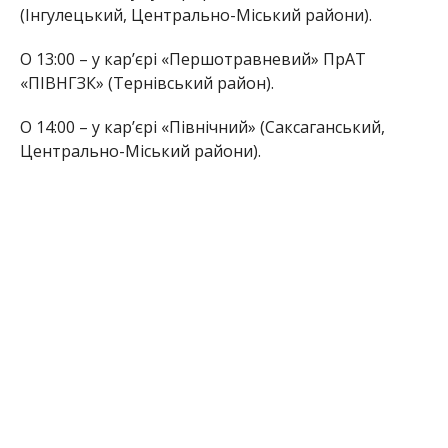
(Інгулецький, Центрально-Міський райони).
О 13:00 – у кар’єрі «Першотравневий» ПрАТ
«ПІВНГЗК» (Тернівський район).
О 14:00 – у кар’єрі «Північний» (Саксаганський,
Центрально-Міський райони).