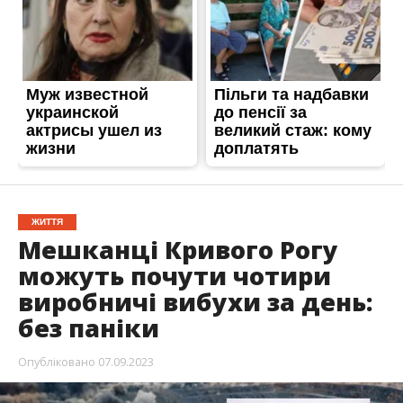
ЖИТТЯ
Мешканці Кривого Рогу
можуть почути чотири
виробничі вибухи за день:
без паніки
Опубліковано
07.09.2023