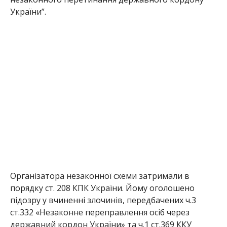
України”.
Організатора незаконної схеми затримали в
порядку ст. 208 КПК України. Йому оголошено
підозру у вчиненні злочинів, передбачених ч.3
ст.332 «Незаконне переправлення осіб через
державний кордон України» та ч.1 ст.369 ККУ