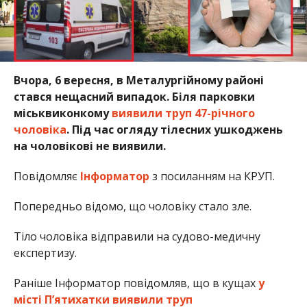
Вчора, 6 вересня, в Металургійному районі
стався нещасний випадок. Біля парковки
міськвиконкому
виявили труп 47-річного
чоловіка
. Під час огляду тілесних ушкоджень
на чоловікові не виявили.
Повідомляє
Інформатор
з посиланням на КРУП.
Попередньо відомо, що чоловіку стало зле.
Тіло чоловіка відправили на судово-медичну
експертизу.
Раніше Інформатор повідомляв, що в кущах
у
місті П’ятихатки виявили труп