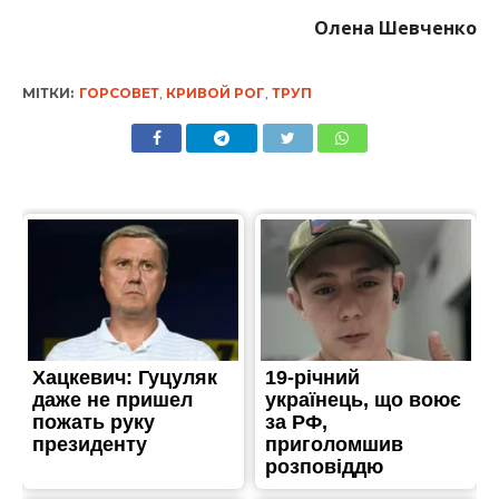
Олена Шевченко
МІТКИ:
ГОРСОВЕТ
,
КРИВОЙ РОГ
,
ТРУП