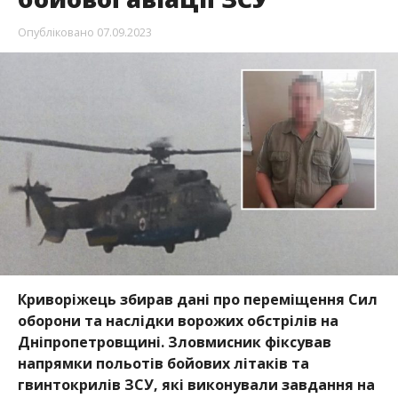
Опубліковано
07.09.2023
Криворіжець збирав дані про переміщення Сил
оборони та наслідки ворожих обстрілів на
Дніпропетровщині. Зловмисник фіксував
напрямки польотів бойових літаків та
гвинтокрилів ЗСУ, які виконували завдання на