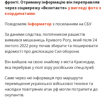
фронті. Отриману інформацію він переправляв
через соцмережу «Вконтакте»
у вигляді фото з
координатами.
Повідомляє
Інформатор
з посиланням на СБУ.
За даними слідства, поплічником рашистів
виявився мешканець Кривого Рогу, який після 24
лютого 2022 року почав збирати та поширювати
відомості про дислокацію Сил оборони.
Він вийшов на свою знайому з міста Краснодар,
яка перебуває у полі зору російських спецслужб.
Саме через неї інформація про маршрути
переміщення української військової техніки та
наслідки повітряних атак рф могли потрапити до
окупантів.