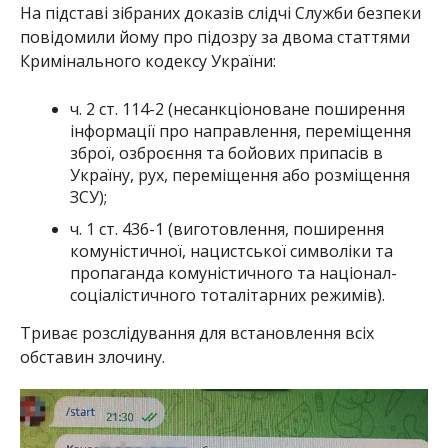
На підставі зібраних доказів слідчі Служби безпеки
повідомили йому про підозру за двома статтями
Кримінального кодексу України:
ч. 2 ст. 114-2 (несанкціоноване поширення
інформації про направлення, переміщення
зброї, озброєння та бойових припасів в
Україну, рух, переміщення або розміщення
ЗСУ);
ч. 1 ст. 436-1 (виготовлення, поширення
комуністичної, нацистської символіки та
пропаганда комуністичного та націонал-
соціалістичного тоталітарних режимів).
Триває розслідування для встановлення всіх
обставин злочину.