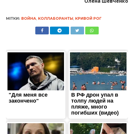
Олена Шевченко
МІТКИ:
ВОЙНА
,
КОЛЛАБОРАНТЫ
,
КРИВОЙ РОГ