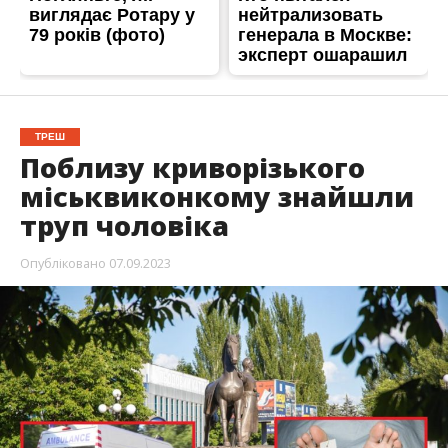
ТРЕШ
Поблизу криворізького
міськвиконкому знайшли
труп чоловіка
Опубліковано
07.09.2023