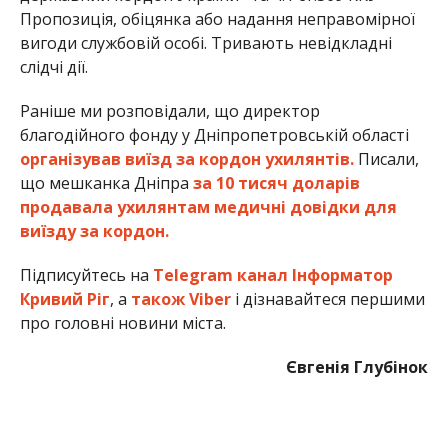
Пропозиція, обіцянка або надання неправомірної
вигоди службовій особі. Тривають невідкладні
слідчі дії.
Раніше ми розповідали, що директор
благодійного фонду у Дніпропетровській області
організував виїзд за кордон ухилянтів.
Писали,
що мешканка Дніпра
за 10 тисяч доларів
продавала ухилянтам медичні довідки для
виїзду за кордон.
Підписуйтесь на
Telegram канал Інформатор
Кривий Ріг
, а
також Viber
і дізнавайтеся першими
про головні новини міста.
Євгенія Глубінок