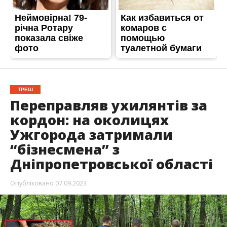
ТРЕШ
Переправляв ухилянтів за
кордон: на околицях
Ужгорода затримали
“бізнесмена” з
Дніпропетровської області
Опубліковано
07.09.2023