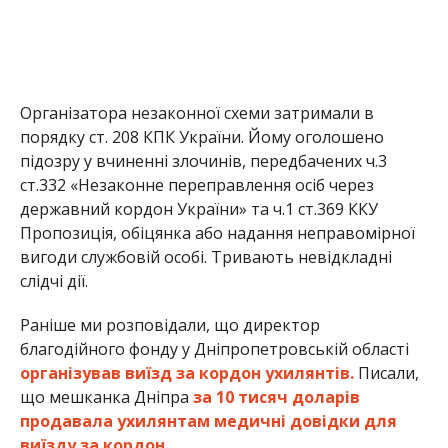
Організатора незаконної схеми затримали в
порядку ст. 208 КПК України. Йому оголошено
підозру у вчиненні злочинів, передбачених ч.3
ст.332 «Незаконне переправлення осіб через
державний кордон України» та ч.1 ст.369 ККУ
Пропозиція, обіцянка або надання неправомірної
вигоди службовій особі. Тривають невідкладні
слідчі дії.
Раніше ми розповідали, що директор
благодійного фонду у Дніпропетровській області
організував виїзд за кордон ухилянтів.
Писали,
що мешканка Дніпра
за 10 тисяч доларів
продавала ухилянтам медичні довідки для
виїзду за кордон.