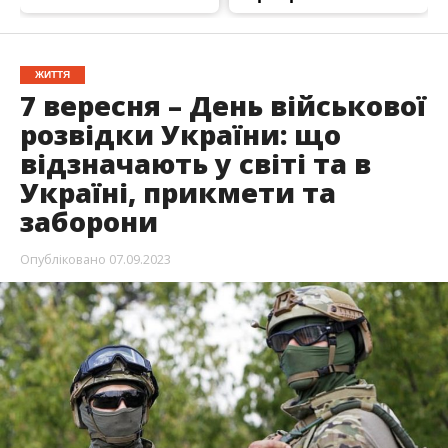
ЖИТТЯ
7 вересня – День військової
розвідки України: що
відзначають у світі та в
Україні, прикмети та
заборони
Опубліковано
07.09.2023