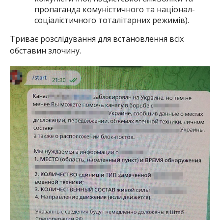
пропаганда комуністичного та націонал-
соціалістичного тоталітарних режимів).
Триває розслідування для встановлення всіх
обставин злочину.