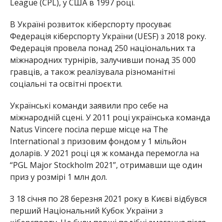
League (CPL), у США в 1997 році.
В Україні розвиток кіберспорту просуває
Федерація кіберспорту України (UESF) з 2018 року.
Федерація провела понад 250 національних та
міжнародних турнірів, залучивши понад 35 000
гравців, а також реалізувала різноманітні
соціальні та освітні проєкти.
Українські команди заявили про себе на
міжнародній сцені. У 2011 році українська команда
Natus Vincere посіла перше місце на The
International з призовим фондом у 1 мільйон
доларів. У 2021 році ця ж команда перемогла на
“PGL Major Stockholm 2021”, отримавши ще один
приз у розмірі 1 млн дол.
З 18 січня по 28 березня 2021 року в Києві відбувся
перший Національний Кубок України з