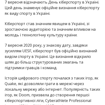
7 вересня відзначають День кіберспорту в Україні.
Цей день знаменує офіційне визнання кіберспорту
як виду спорту в Україні.
Кіберспорт став значним явищем в Україні, зі
зростаючою аудиторією та значним впливом на
молодь і технологічну культуру країни.
7 вересня 2020 року, у знакову дату, завдяки
зусиллям UESF, кіберспорт був офіційно визнаний
видом спорту в Україні. Це визнання відкрило
шлях до більш структурованих змагань та
підтримки гравців і команд.
Історія цифрового спорту почалася з таких ігор, як
Quake, які дозволяли грати в мережі через
локальну мережу або інтернет. Популярність таких
ігор, як Doom, призвела до створення першої
кіберспортивної ліги, Cyberathlete Professional