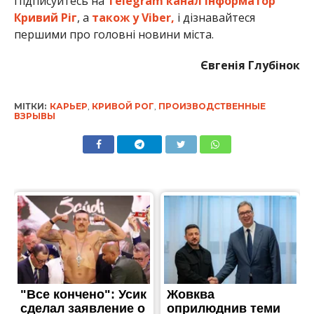
Підписуйтесь на
Telegram канал Інформатор
Кривий Ріг
, а
також у Viber,
і дізнавайтеся
першими про головні новини міста.
Євгенія Глубінок
МІТКИ:
КАРЬЕР
,
КРИВОЙ РОГ
,
ПРОИЗВОДСТВЕННЫЕ
ВЗРЫВЫ