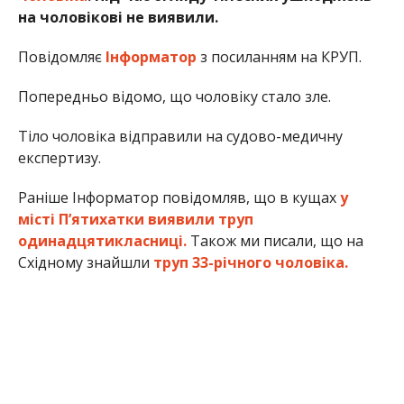
на чоловікові не виявили.
Повідомляє
Інформатор
з посиланням на КРУП.
Попередньо відомо, що чоловіку стало зле.
Тіло чоловіка відправили на судово-медичну
експертизу.
Раніше Інформатор повідомляв, що в кущах
у
місті П’ятихатки виявили труп
одинадцятикласниці.
Також ми писали, що на
Східному знайшли
труп 33-річного чоловіка.