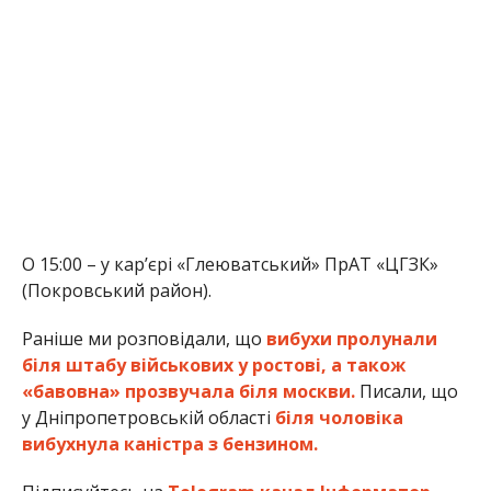
О 15:00 – у кар’єрі «Глеюватський» ПрАТ «ЦГЗК»
(Покровський район).
Раніше ми розповідали, що
вибухи пролунали
біля штабу військових у ростові, а також
«бавовна» прозвучала біля москви.
Писали, що
у Дніпропетровській області
біля чоловіка
вибухнула каністра з бензином.