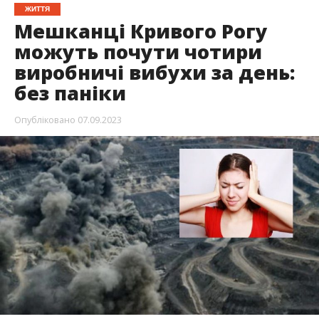
ЖИТТЯ
Мешканці Кривого Рогу
можуть почути чотири
виробничі вибухи за день:
без паніки
Опубліковано
07.09.2023