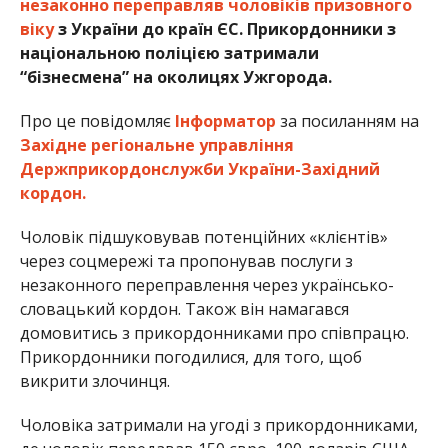
незаконно переправляв чоловіків призовного
віку
з України до країн ЄС. Прикордонники з
національною поліцією затримали
“бізнесмена” на околицях Ужгорода.
Про це повідомляє
Інформатор
за посиланням на
Західне регіональне управління
Держприкордонслужби України-Західний
кордон.
Чоловік підшуковував потенційних «клієнтів»
через соцмережі та пропонував послуги з
незаконного переправлення через українсько-
словацький кордон. Також він намагався
домовитись з прикордонниками про співпрацю.
Прикордонники погодилися, для того, щоб
викрити злочинця.
Чоловіка затримали на угоді з прикордонниками,