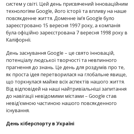
систем у світі. Цей день присвячений інноваційним
технологіям Google, його історії та впливу на наше
повсякденне життя. Доменне ім’я Google було
зареєстровано 15 вересня 1997 року, а компанія
була офіційно зареєстрована 7 вересня 1998 року в
Каліфорнії.
День заснування Google – це свято інновацій,
потенціалу людської творчості та невпинного
прагнення до знань. Це день для роздумів про те,
як проста ідея перетворилася на глобальне явище,
що торкнулася майже всіх аспектів нашого життя.
Від відповідей на наші найтривіальніші запитання
до навігації невідомими містами – Google став
невід’ємною частиною нашого повсякденного
існування.
День кіберспорту в Україні