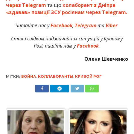
через Telegram
та що
колаборант з Дніпра
«здавав» позиції ЗСУ росіянам через Telegram.
Читайте нас у
Facebook
,
Telegram
та
Viber
Стали свідком надзвичайних ситуацій у Кривому
Розі, пишіть нам у
Facebook
.
Олена Шевченко
МІТКИ:
ВОЙНА
,
КОЛЛАБОРАНТЫ
,
КРИВОЙ РОГ