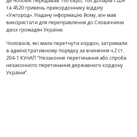
де чоловік передавав 150 євро, 100 доларів США
та 4520 гривень прикордоннику відділу
«Ужгород». Надану інформацію йому, він мав
використати для переправлення до Словаччини
двох громадян України.
Чоловіків, які мали перетнути кордон, затримали
в адміністративному порядку за вчинення ч.2 ст.
204-1 КУпАП “Незаконне перетинання або спроба
незаконного перетинання державного кордону
України”.