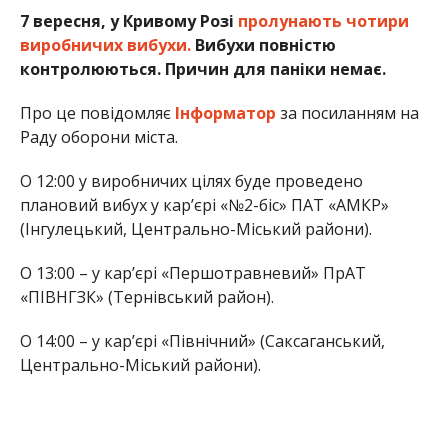
7 вересня, у Кривому Розі
пролунають чотири
виробничих вибухи.
Вибухи повністю
контролюються. Причин для паніки немає.
Про це повідомляє
Інформатор
за посиланням на
Раду оборони міста.
О 12:00 у виробничих цілях буде проведено
плановий вибух у кар’єрі «№2-біс» ПАТ «АМКР»
(Інгулецький, Центрально-Міський райони).
О 13:00 – у кар’єрі «Першотравневий» ПрАТ
«ПІВНГЗК» (Тернівський район).
О 14:00 – у кар’єрі «Північний» (Саксаганський,
Центрально-Міський райони).