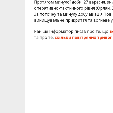
Протягом минулої доби, 27 вересня, з
оперативно-тактичного рівня (Орлан, З
За поточну та минулу добу авіація Пов
винищувальне прикриття та вогневе 
Раніше Інформатор писав про те, що
в
та про те,
скільки повітряних тривог