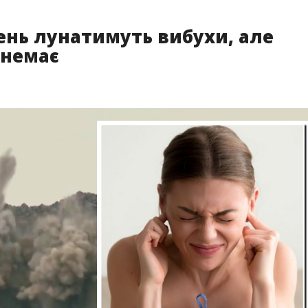
день лунатимуть вибухи, але
 немає