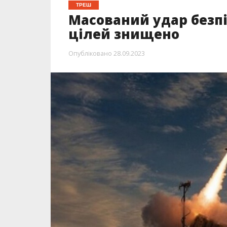
ТРЕШ
Масований удар безпі
цілей знищено
Опубліковано
28.09.2023