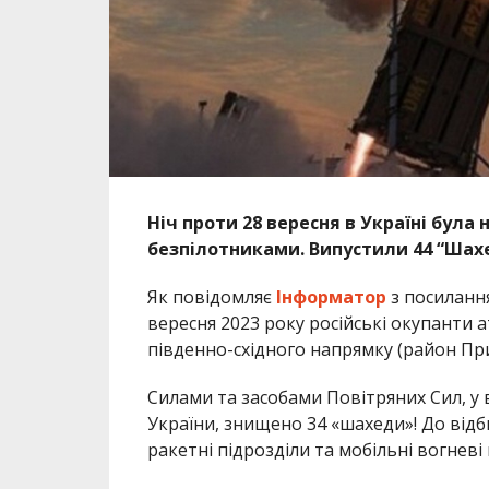
Ніч проти 28 вересня в Україні була
безпілотниками. Випустили 44 “Шах
Як повідомляє
Інформатор
з посилання
вересня 2023 року російські окупанти 
південно-східного напрямку (район Пр
Силами та засобами Повітряних Сил, у
України, знищено 34 «шахеди»! До відб
ракетні підрозділи та мобільні вогневі 