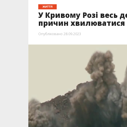
ЖИТТЯ
У Кривому Розі весь 
причин хвилюватися
Опубліковано
28.09.2023