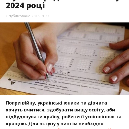
2024 році
Опубліковано
28.09.2023
Попри війну, українські юнаки та дівчата
хочуть вчитися, здобувати вищу освіту, аби
відбудовувати країну, робити її успішнішою та
кращою. Для вступу у виш їм необхідно