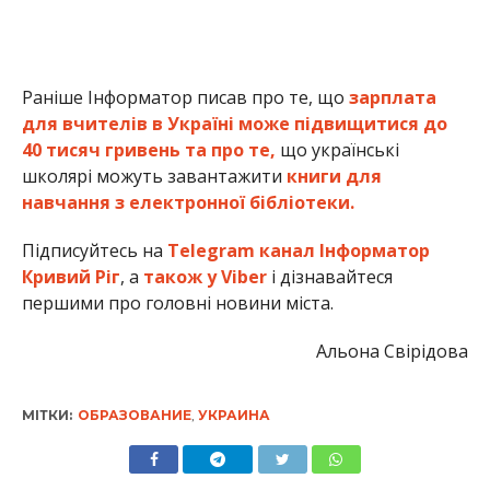
Раніше Інформатор писав про те, що
зарплата
для вчителів в Україні може підвищитися до
40 тисяч гривень та про те,
що українські
школярі можуть завантажити
книги для
навчання з електронної бібліотеки.
Підписуйтесь на
Telegram канал Інформатор
Кривий Ріг
, а
також у Viber
і дізнавайтеся
першими про головні новини міста.
Альона Свірідова
МІТКИ:
ОБРАЗОВАНИЕ
,
УКРАИНА