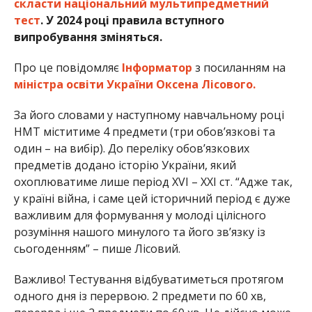
скласти національний мультипредметний
тест
. У 2024 році правила вступного
випробування зміняться.
Про це повідомляє
Інформатор
з посиланням на
міністра освіти України Оксена Лісового.
За його словами у наступному навчальному році
НМТ міститиме 4 предмети (три обов’язкові та
один – на вибір). До переліку обов’язкових
предметів додано історію України, який
охоплюватиме лише період XVI – ХХІ ст. “Адже так,
у країні війна, і саме цей історичний період є дуже
важливим для формування у молоді цілісного
розуміння нашого минулого та його зв’язку із
сьогоденням” – пише Лісовий.
Важливо! Тестування відбуватиметься протягом
одного дня із перервою. 2 предмети по 60 хв,