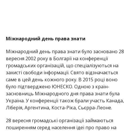
Міжнародний день права знати
Міжнародний день права знати було засновано 28
вересня 2002 року в Болгарії на конференції
громадських організацій, що спеціалізуються на
захисті свободи інформації. Свято відзначається
саме в цей день кожного року. В 2015 році воно
було підтверджено ЮНЕСКО. Одною з країн-
засновниць Міжнародного дня права знати була
Україна. У конференції також брали участь Канада,
Ліберія, Аргентина, Коста-Ріка, Сьєрра-Леоне.
28 вересня громадські організації займаються
поширенням серед населення ідеї про право на