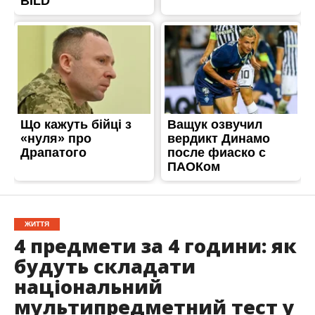
ЖИТТЯ
4 предмети за 4 години: як
будуть складати
національний
мультипредметний тест у