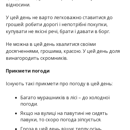
відносини.
У цей день не варто легковажно ставитися до
грошей: робити дорогі і непотрібні покупки,
купувати не якісні речі, брати і давати в борг.
Не можна в цей день хвалитися своїми
досягненнями, грошима, красою. У цей день доля
винагородить скромників.
Прикмети погоди
Існують такі прикмети про погоду в цей день:
Багато мурашників в лісі – до холодної
погоди.
Якщо на вулиці на павутині не сидять
павуки, то скоро погода зіпсується.
Гроза в цей день віщує теплу осінь.