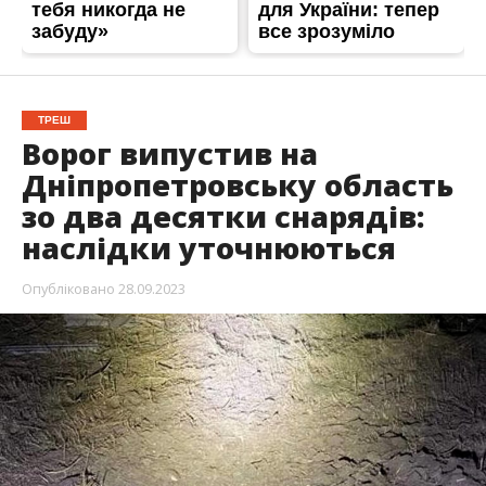
ТРЕШ
Ворог випустив на
Дніпропетровську область
зо два десятки снарядів:
наслідки уточнюються
Опубліковано
28.09.2023