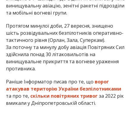
винищувальну авіацію, зенітні ракетні підрозділи
та мобільні вогневі групи.
Протягом минулої доби, 27 вересня, знищено
шість розвідувальних безпілотників оперативно-
тактичного рівня (Орлан, Зала, Суперкам).
За поточну та минулу добу авіація Повітряних Сил
здійснила понад 30 літаковильотів на
винищувальне прикриття та вогневе ураження
противника.
Раніше Інформатор писав про те, що
ворог
атакував територію України безпілотниками
та про те,
скільки повітряних тривог
за 2022 рік
вмикали у Дніпропетровській області.