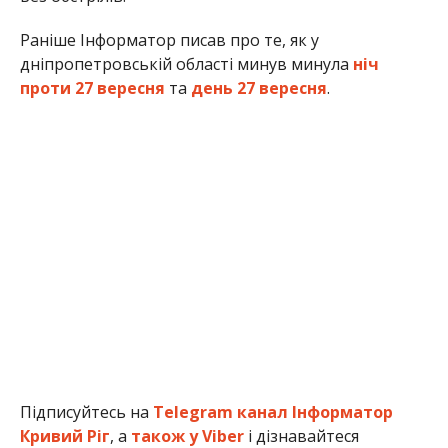
Раніше Інформатор писав про те, як у
дніпропетровській області минув минула
ніч
проти 27 вересня
та
день 27 вересня
.
Підписуйтесь на
Telegram канал Інформатор
Кривий Ріг
, а
також у Viber
і дізнавайтеся