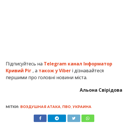
Підписуйтесь на
Telegram канал Інформатор
Кривий Ріг
, а
також у Viber
і дізнавайтеся
першими про головні новини міста.
Альона Свірідова
МІТКИ:
ВОЗДУШНАЯ АТАКА
,
ПВО
,
УКРАИНА