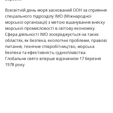
Всесвітній день моря заснований ООН за сприяння
спеціального підрозділу IMO (Міжнародної
морської організації) з метою вшанування внеску
морської промисловості в світову економіку.
Сфера діяльності IMO зосереджується на таких
областях, як безпека, екологічні проблеми, правові
питання, технічне співробітництво, морська
безпека та ефективність судноплавства.
Глобальне свято вперше відзначили 17 березня
1978 року.