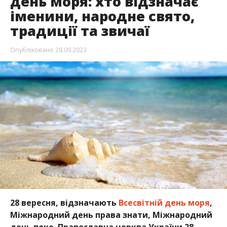
день моря: хто відзначає
іменини, народне свято,
традиції та звичаї
Опубліковано
28.09.2023
28 вересня, відзначають
Всесвітній день моря
,
Міжнародний день права знати, Міжнародний
день поке. Православна церква України 28