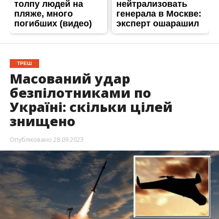
ТРЕШ
Масований удар
безпілотниками по
Україні: скільки цілей
знищено
Опубліковано
28.09.2023