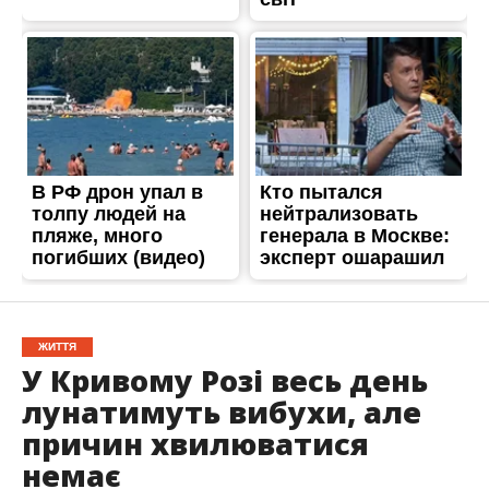
ЖИТТЯ
У Кривому Розі весь день
лунатимуть вибухи, але
причин хвилюватися
немає