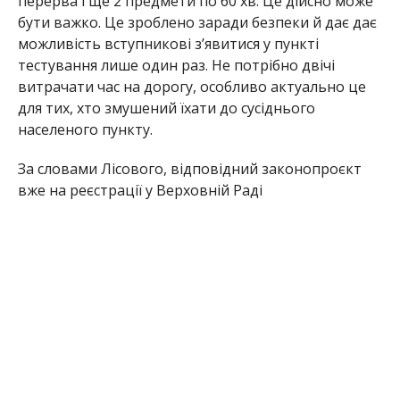
перерва і ще 2 предмети по 60 хв. Це дійсно може
бути важко. Це зроблено заради безпеки й дає дає
можливість вступникові з’явитися у пункті
тестування лише один раз. Не потрібно двічі
витрачати час на дорогу, особливо актуально це
для тих, хто змушений їхати до сусіднього
населеного пункту.
За словами Лісового, відповідний законопроєкт
вже на реєстрації у Верховній Раді