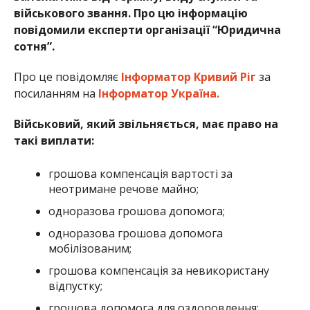
військового звання. Про цю інформацію
повідомили експерти організації “Юридична
сотня”.
Про це повідомляє
Інформатор Кривий Ріг
за
посиланням на
Інформатор Україна.
Військовий, який звільняється, має право на
такі виплати:
грошова компенсація вартості за
неотримане речове майно;
одноразова грошова допомога;
одноразова грошова допомога
мобілізованим;
грошова компенсація за невикористану
відпустку;
грошова допомога для оздоровлення;