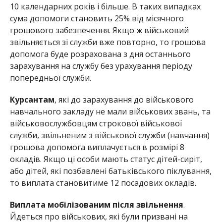
10 календарних років і більше. В таких випадках
сума допомоги становить 25% від місячного
грошового забезпечення. Якщо ж військовий
звільняється зі служби вже повторно, то грошова
допомога буде розрахована з дня останнього
зарахування на службу без урахування періоду
попередньої служби.
Курсантам
, які до зарахування до військового
навчального закладу не мали військових звань, та
військовослужбовцям строкової військової
служби, звільненим з військової служби (навчання)
грошова допомога виплачується в розмірі 8
окладів. Якщо ці особи мають статус дітей-сиріт,
або дітей, які позбавлені батьківського піклування,
то виплата становитиме 12 посадових окладів.
Виплата мобілізованим після звільнення
.
Йдеться про військових, які були призвані на