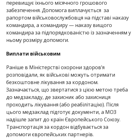
перевищує їхнього місячного грошового
забезпечення. Допомога виплачується за
рапортом військовослужбовця на підставі наказу
командира, а командиру — наказу вищого
командира за підпорядкованістю із зазначенням у
ньому розміру допомоги.
Виплати військовим
Раніше в Міністерстві охорони здоров’я
розповідали, як військові можуть отримати
безкоштовне лікування за кордоном.
Зазначається, що звертатися з цією метою треба
до медзакладу, де захисник або захисниця
проходить лікування (або реабілітацію). Після
цього медзаклад підготує документи, а МОЗ
надішле запит до країн Європейського Союзу.
Транспортація за кордон відбувається за
допомоги європейських партнерів.