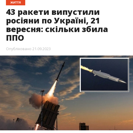
ЖИТТЯ
43 ракети випустили
росіяни по Україні, 21
вересня: скільки збила
ППО
Опубліковано
21.09.2023