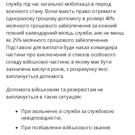
службу під час загальної мобілізації в період
воєнного стану. Вони мають право отримати
одноразову грошову допомогу в розмірі 40%
місячного грошового забезпечення за кожний
повний календарний місяць служби, але не менш
як 25% місячного грошового забезпечення.
Підставою для виплати буде наказ командира
частини про виключення зі списків особового
складу військової частини, в якому має бути
зазначена вислуга років, з розрахунку якої
виплачується допомога.
Допомога військовим та резервістам не
виплачується в таких ситуаціях:
При звільненні зі служби за службовою
невідповідністю;
При позбавленні військового звання;