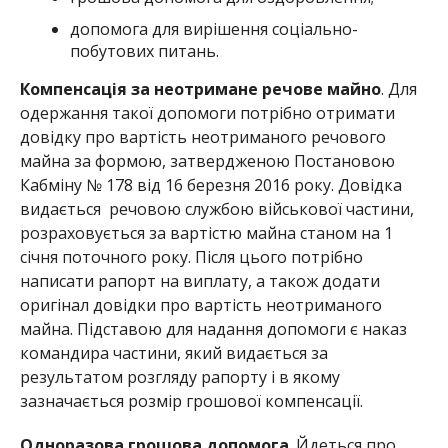
допомога для вирішення соціально-
побутових питань.
Компенсація за неотримане речове майно
. Для
одержання такої допомоги потрібно отримати
довідку про вартість неотриманого речового
майна за формою, затвердженою Постановою
Кабміну № 178 від 16 березня 2016 року. Довідка
видається речовою службою військової частини,
розраховується за вартістю майна станом на 1
січня поточного року. Після цього потрібно
написати рапорт на виплату, а також додати
оригінал довідки про вартість неотриманого
майна. Підставою для надання допомоги є наказ
командира частини, який видається за
результатом розгляду рапорту і в якому
зазначається розмір грошової компенсації.
Одноразова грошова допомога
. Йдеться про