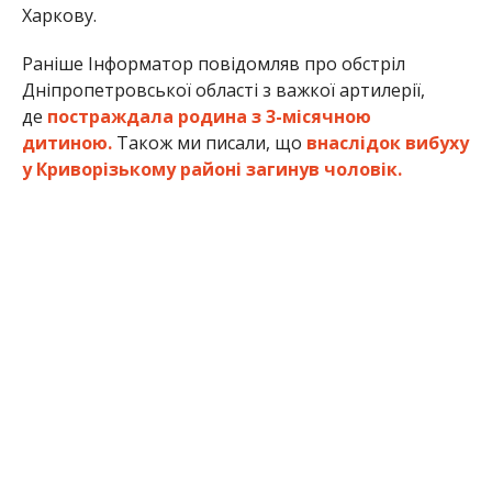
Харкову.
Раніше Інформатор повідомляв про обстріл
Дніпропетровської області з важкої артилерії,
де
постраждала родина з 3-місячною
дитиною.
Також ми писали, що
внаслідок вибуху
у Криворізькому районі
з
агинув чоловік.