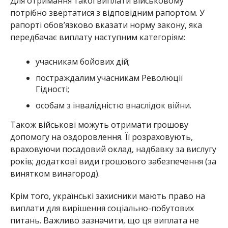
Для отримання такої виплати військовому
потрібно звертатися з відповідним рапортом. У
рапорті обов’язково вказати норму закону, яка
передбачає виплату наступним категоріям:
учасникам бойових дій;
постраждалим учасникам Революції
Гідності;
особам з інвалідністю внаслідок війни.
Також військові можуть отримати грошову
допомогу на оздоровлення. Її розраховують,
враховуючи посадовий оклад, надбавку за вислугу
років; додаткові види грошового забезпечення (за
винятком винагород).
Крім того, українські захисники мають право на
виплати для вирішення соціально-побутових
питань. Важливо зазначити, що ця виплата не