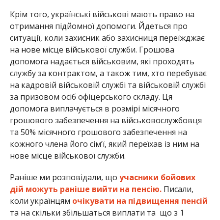
Крім того, українські військові мають право на
отримання підйомної допомоги. Йдеться про
ситуації, коли захисник або захисниця переїжджає
на нове місце військової служби. Грошова
допомога надається військовим, які проходять
службу за контрактом, а також тим, хто перебуває
на кадровій військовій службі та військовій службі
за призовом осіб офіцерського складу. Ця
допомога виплачується в розмірі місячного
грошового забезпечення на військовослужбовця
та 50% місячного грошового забезпечення на
кожного члена його сім’ї, який переїхав із ним на
нове місце військової служби.
Раніше ми розповідали, що
учасники бойових
дій можуть раніше вийти на пенсію.
Писали,
коли українцям
очікувати на підвищення пенсій
та на скільки збільшаться виплати та що з 1