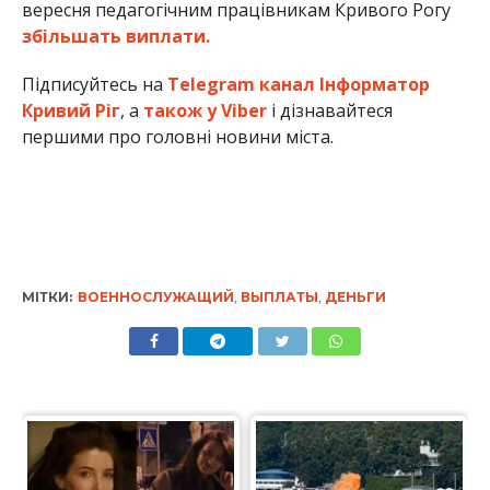
вересня педагогічним працівникам Кривого Рогу
збільшать виплати.
Підписуйтесь на
Telegram канал Інформатор
Кривий Ріг
, а
також у Viber
і дізнавайтеся
першими про головні новини міста.
МІТКИ:
ВОЕННОСЛУЖАЩИЙ
,
ВЫПЛАТЫ
,
ДЕНЬГИ