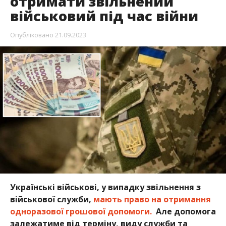
отримати звільнений
військовий під час війни
Опубліковано
21.09.2023
Українські військові, у випадку звільнення з
військової служби,
мають право на отримання
одноразової грошової допомоги.
Але допомога
залежатиме від терміну, виду служби та