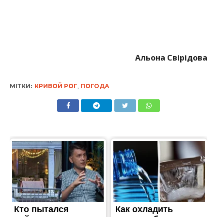
Альона Свірідова
МІТКИ:
КРИВОЙ РОГ
,
ПОГОДА