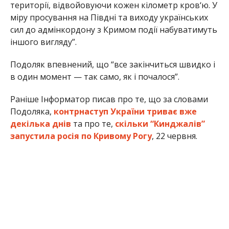
території, відвойовуючи кожен кілометр кров‘ю. У
міру просування на Півдні та виходу українських
сил до адмінкордону з Кримом події набуватимуть
іншого вигляду”.
Подоляк впевнений, що “все закінчиться швидко і
в один момент — так само, як і почалося”.
Раніше Інформатор писав про те, що за словами
Подоляка,
контрнаступ України триває вже
декілька днів
та про те,
скільки “Кинджалів”
запустила росія по Кривому Рогу
, 22 червня.