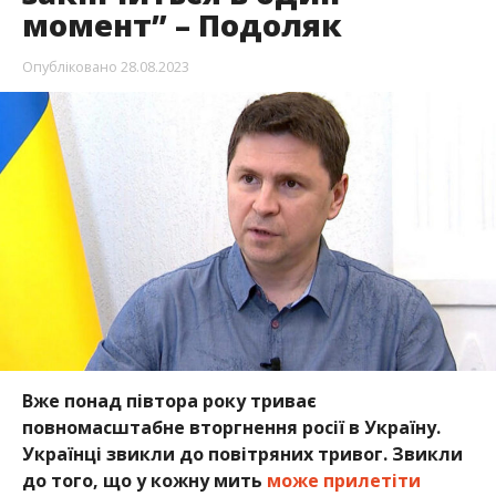
момент” – Подоляк
Опубліковано
28.08.2023
Вже понад півтора року триває
повномасштабне вторгнення росії в Україну.
Українці звикли до повітряних тривог. Звикли
до того, що у кожну мить
може прилетіти