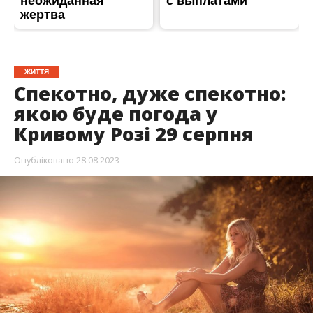
ЖИТТЯ
Спекотно, дуже спекотно:
якою буде погода у
Кривому Розі 29 серпня
Опубліковано
28.08.2023