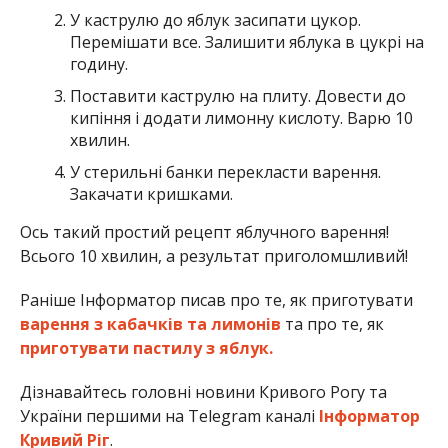
У каструлю до яблук засипати цукор.
Перемішати все. Залишити яблука в цукрі на
годину.
Поставити каструлю на плиту. Довести до
кипіння і додати лимонну кислоту. Варю 10
хвилин.
У стерильні банки перекласти варення.
Закачати кришками.
Ось такий простий рецепт яблучного варення!
Всього 10 хвилин, а результат приголомшливий!
Раніше Інформатор писав про те, як приготувати
варення з кабачків та лимонів
та про те, як
приготувати пастилу з яблук.
Дізнавайтесь головні новини Кривого Рогу та
України першими на Telegram каналі
Інформатор
Кривий Ріг
.