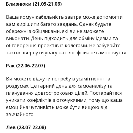
Близнюки (21.05-21.06)
Ваша комунікабельність завтра може допомогти
вам вирішити багато завдань. Однак будьте
обережні з обіцянками, які ви не зможете
виконати. День підходить для обміну ідеями та
обговорення проектів із колегами. Не забувайте
також звернути увагу на своє фізичне самопочуття.
Рак (22.06-22.07)
Ви можете відчути потребу в усамітненні та
роздумах. Це гарний день для самоаналізу та
планування довгострокових цілей. Постарайтеся
уникати конфліктів з оточуючими, тому що ваша
емоційна чутливість може бути вищою від
звичайного.
Лев (23.07-22.08)