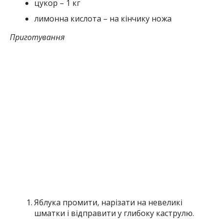
цукор – 1 кг
лимонна кислота – на кінчику ножа
Приготування
Яблука промити, нарізати на невеликі
шматки і відправити у глибоку каструлю.