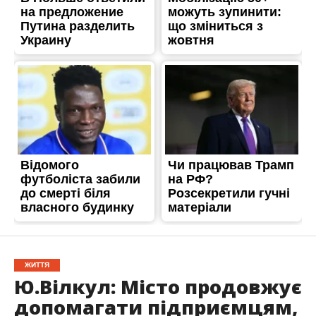
ЖИТТЯ
Ю.Вілкул: Місто продовжує
допомагати підприємцям,