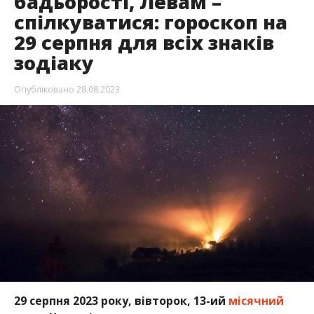
бадьорості, Левам –
спілкуватися: гороскоп на
29 серпня для всіх знаків
зодіаку
Опубліковано
28.08.2023
29 серпня 2023 року, вівторок, 13-ий
місячний