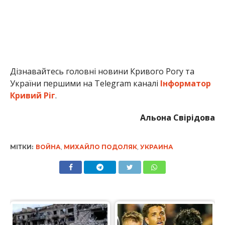
Дізнавайтесь головні новини Кривого Рогу та
України першими на Telegram каналі
Інформатор
Кривий Ріг
.
Альона Свірідова
МІТКИ:
ВОЙНА
,
МИХАЙЛО ПОДОЛЯК
,
УКРАИНА