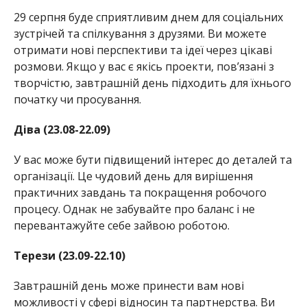
29 серпня буде сприятливим днем для соціальних
зустрічей та спілкування з друзями. Ви можете
отримати нові перспективи та ідеї через цікаві
розмови. Якщо у вас є якісь проекти, пов’язані з
творчістю, завтрашній день підходить для їхнього
початку чи просування.
Діва (23.08-22.09)
У вас може бути підвищений інтерес до деталей та
організації. Це чудовий день для вирішення
практичних завдань та покращення робочого
процесу. Однак не забувайте про баланс і не
перевантажуйте себе зайвою роботою.
Терези (23.09-22.10)
Завтрашній день може принести вам нові
можливості у сфері відносин та партнерства. Ви