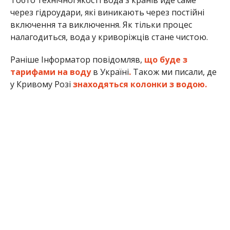
Тобто технічної якості вода з кранів йде саме
через гідроудари, які виникають через постійні
включення та виключення. Як тільки процес
налагодиться, вода у криворіжців стане чистою.
Раніше Інформатор повідомляв,
що буде з
тарифами на воду
в Україні
.
Також ми писали, де
у Кривому Розі
знаходяться колонки з водою.