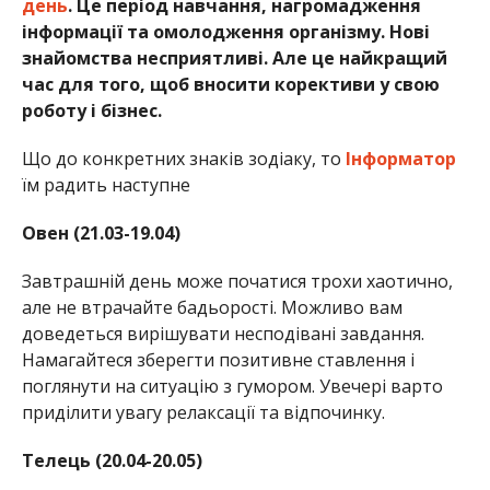
день
. Це період навчання, нагромадження
інформації та омолодження організму. Нові
знайомства несприятливі. Але це найкращий
час для того, щоб вносити корективи у свою
роботу і бізнес.
Що до конкретних знаків зодіаку, то
Інформатор
їм радить наступне
Овен (21.03-19.04)
Завтрашній день може початися трохи хаотично,
але не втрачайте бадьорості. Можливо вам
доведеться вирішувати несподівані завдання.
Намагайтеся зберегти позитивне ставлення і
поглянути на ситуацію з гумором. Увечері варто
приділити увагу релаксації та відпочинку.
Телець (20.04-20.05)