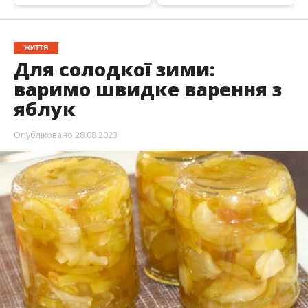
ЖИТТЯ
Для солодкої зими:
варимо швидке варення з
яблук
Опубліковано
28.08.2023