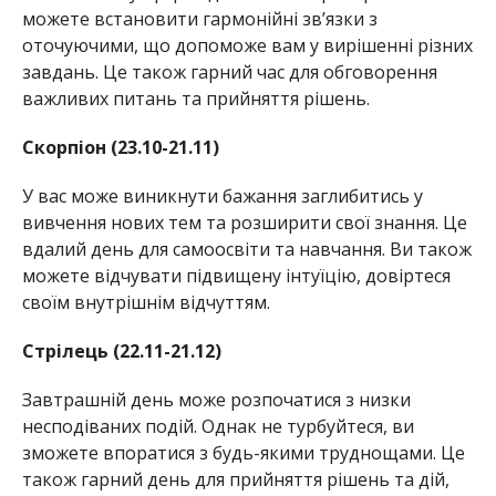
можете встановити гармонійні зв’язки з
оточуючими, що допоможе вам у вирішенні різних
завдань. Це також гарний час для обговорення
важливих питань та прийняття рішень.
Скорпіон (23.10-21.11)
У вас може виникнути бажання заглибитись у
вивчення нових тем та розширити свої знання. Це
вдалий день для самоосвіти та навчання. Ви також
можете відчувати підвищену інтуїцію, довіртеся
своїм внутрішнім відчуттям.
Стрілець (22.11-21.12)
Завтрашній день може розпочатися з низки
несподіваних подій. Однак не турбуйтеся, ви
зможете впоратися з будь-якими труднощами. Це
також гарний день для прийняття рішень та дій,