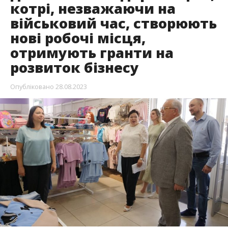
котрі, незважаючи на
військовий час, створюють
нові робочі місця,
отримують гранти на
розвиток бізнесу
Опубліковано
28.08.2023