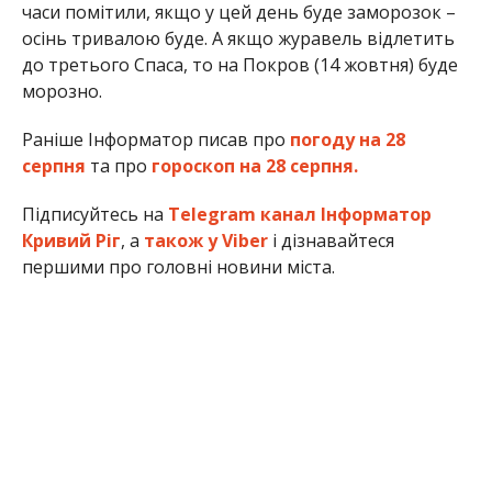
часи помітили, якщо у цей день буде заморозок –
осінь тривалою буде. А якщо журавель відлетить
до третього Спаса, то на Покров (14 жовтня) буде
морозно.
Раніше Інформатор писав про
погоду на 28
серпня
та про
гороскоп на 28 серпня.
Підписуйтесь на
Telegram канал Інформатор
Кривий Ріг
, а
також у Viber
і дізнавайтеся
першими про головні новини міста.