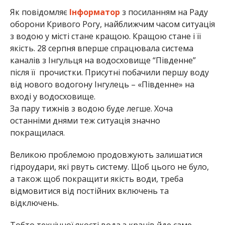
Як повідомляє
Інформатор
з посиланням на Раду
оборони Кривого Рогу, найближчим часом ситуація
з водою у місті стане кращою. Кращою стане і її
якість. 28 серпня вперше спрацювала система
каналів з Інгульця на водосховище “Південне”
після її прочистки. Присутні побачили першу воду
від нового водогону Інгулець – «Південне» на
вході у водосховище.
За пару тижнів з водою буде легше. Хоча
останніми днями теж ситуація значно
покращилася.
Великою проблемою продовжують залишатися
гідроудари, які рвуть систему. Щоб цього не було,
а також щоб покращити якість води, треба
відмовитися від постійних включень та
відключень.