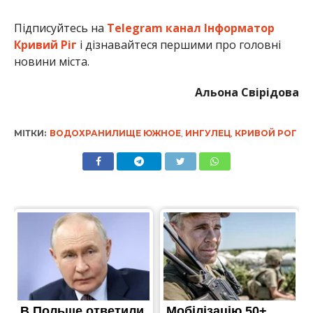
Підписуйтесь на
Telegram канал Інформатор
Кривий Ріг
і дізнавайтеся першими про головні
новини міста.
Альона Свірідова
МІТКИ:
ВОДОХРАНИЛИЩЕ ЮЖНОЕ
,
ИНГУЛЕЦ
,
КРИВОЙ РОГ