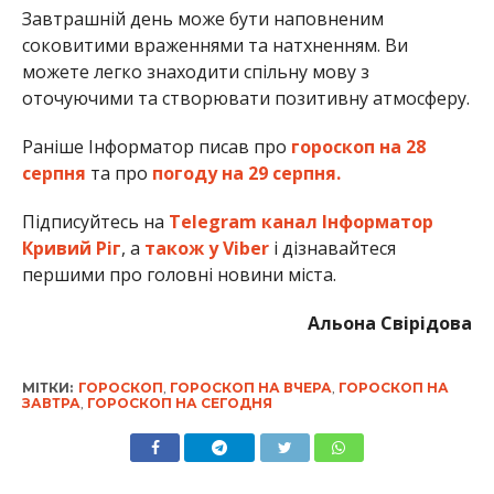
Завтрашній день може бути наповненим
соковитими враженнями та натхненням. Ви
можете легко знаходити спільну мову з
оточуючими та створювати позитивну атмосферу.
Раніше Інформатор писав про
гороскоп на 28
серпня
та про
погоду на 29 серпня.
Підписуйтесь на
Telegram канал Інформатор
Кривий Ріг
, а
також у Viber
і дізнавайтеся
першими про головні новини міста.
Альона Свірідова
МІТКИ:
ГОРОСКОП
,
ГОРОСКОП НА ВЧЕРА
,
ГОРОСКОП НА
ЗАВТРА
,
ГОРОСКОП НА СЕГОДНЯ