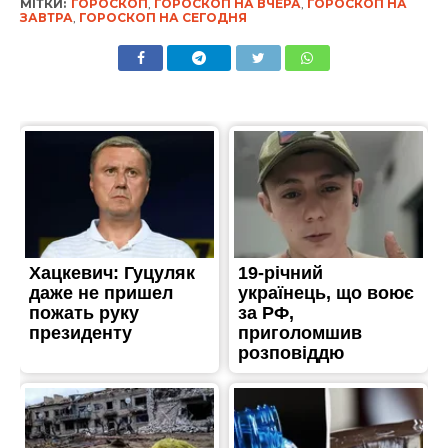
МІТКИ:
ГОРОСКОП
,
ГОРОСКОП НА ВЧЕРА
,
ГОРОСКОП НА
ЗАВТРА
,
ГОРОСКОП НА СЕГОДНЯ