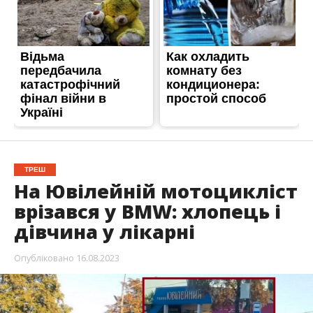
ТРЕШ
На Ювілейній мотоцикліст
врізався у BMW: хлопець і
дівчина у лікарні
Опубліковано
16.08.2023