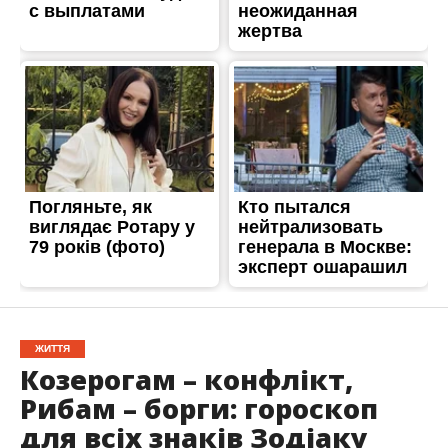
ЖИТТЯ
Козерогам – конфлікт,
Рибам – борги: гороскоп
для всіх знаків Зодіаку