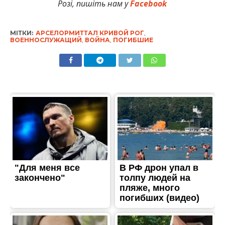
Розі, пишіть нам у
Facebook
МІТКИ:
АРСЕЛОРМИТТАЛ КРИВОЙ РОГ
,
ВОЕННОСЛУЖАЩИЙ
,
ВОЙНА
,
ПОГИБШИЕ