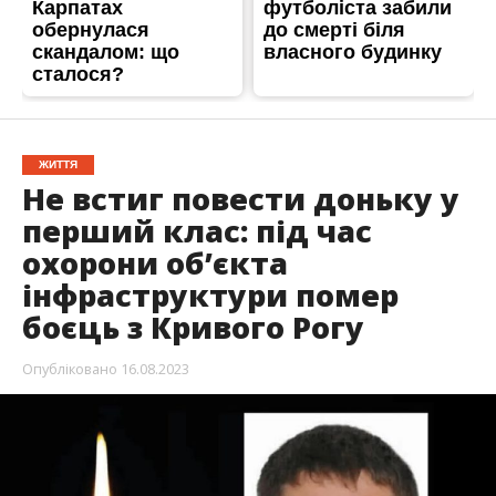
ЖИТТЯ
Не встиг повести доньку у
перший клас: під час
охорони об’єкта
інфраструктури помер
боєць з Кривого Рогу
Опубліковано
16.08.2023