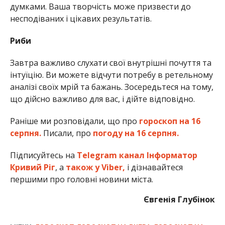
думками. Ваша творчість може призвести до
несподіваних і цікавих результатів.
Риби
Завтра важливо слухати свої внутрішні почуття та
інтуїцію. Ви можете відчути потребу в ретельному
аналізі своїх мрій та бажань. Зосередьтеся на тому,
що дійсно важливо для вас, і дійте відповідно.
Раніше ми розповідали, що про
гороскоп на 16
серпня.
Писали, про
погоду на 16 серпня.
Підписуйтесь на
Telegram канал Інформатор
Кривий Ріг
, а
також у Viber,
і дізнавайтеся
першими про головні новини міста.
Євгенія Глубінок