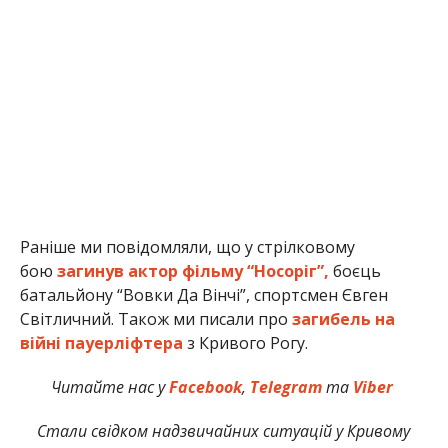
Раніше ми повідомляли, що у стрілковому
бою
загинув актор фільму “Носоріг”,
боєць
батальйону “Вовки Да Вінчі”, спортсмен Євген
Світличний. Також ми писали про
загибель на
війні пауерліфтера
з Кривого Рогу.
Читайте нас у
Facebook
,
Telegram
та
Viber
Стали свідком надзвичайних ситуацій у Кривому