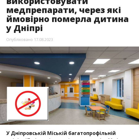
використовувати
медпрепарати, через які
ймовірно померла дитина
у Дніпрі
Опубліковано
17.08.2023
У Дніпровській Міській багатопрофільній