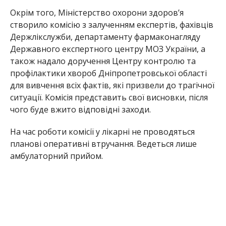
Окрім того, Міністерство охорони здоров’я
створило комісію з залученням експертів, фахівців
Держлікслужби, департаменту фармаконагляду
Державного експертного центру МОЗ України, а
також надало доручення Центру контролю та
профілактики хвороб Дніпропетровської області
для вивчення всіх фактів, які призвели до трагічної
ситуації. Комісія представить свої висновки, після
чого буде вжито відповідні заходи.
На час роботи комісії у лікарні не проводяться
планові оперативні втручання. Ведеться лише
амбулаторний прийом.