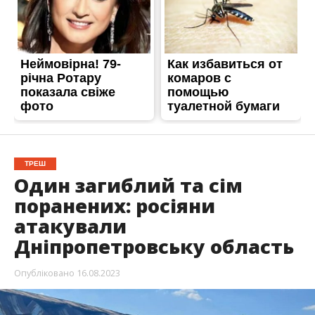
ТРЕШ
Один загиблий та сім
поранених: росіяни
атакували
Дніпропетровську область
Опубліковано
16.08.2023