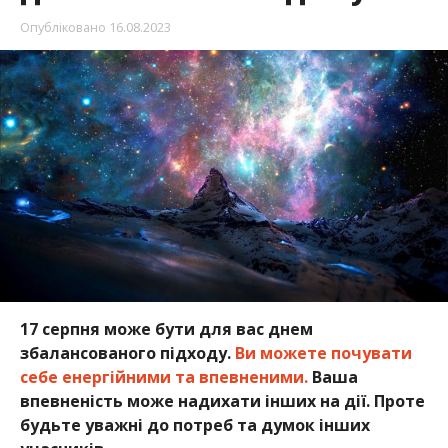
Опубліковано
16.08.2023
17 серпня може бути для вас днем
збалансованого підходу.
Ви можете почувати
себе енергійними та впевненими.
Ваша
впевненість може надихати інших на дії. Проте
будьте уважні до потреб та думок інших