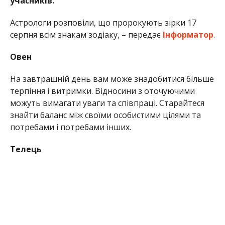
учасників.
Астрологи розповіли, що пророкують зірки 17
серпня всім знакам зодіаку, – передає
Інформатор
.
Овен
На завтрашній день вам може знадобитися більше
терпіння і витримки. Відносини з оточуючими
можуть вимагати уваги та співпраці. Старайтеся
знайти баланс між своїми особистими цілями та
потребами і потребами інших.
Телець