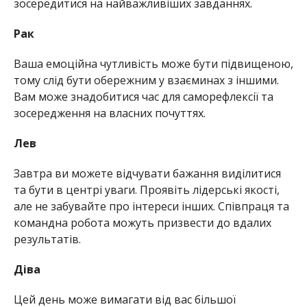
зосередитися на найважливіших завданнях.
Рак
Ваша емоційна чутливість може бути підвищеною,
тому слід бути обережним у взаєминах з іншими.
Вам може знадобитися час для саморефлексії та
зосередження на власних почуттях.
Лев
Завтра ви можете відчувати бажання виділитися
та бути в центрі уваги. Проявіть лідерські якості,
але не забувайте про інтереси інших. Співпраця та
командна робота можуть призвести до вдалих
результатів.
Діва
Цей день може вимагати від вас більшої