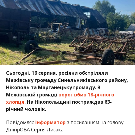
Сьогодні, 16 серпня, росіяни обстріляли
Межівську громаду Синельниківського району,
Нікополь та Марганецьку громаду. В
Межівській громаді
ворог вбив 18-річного
хлопця
. На Нікопольщині постраждав 63-
річний чоловік.
Повідомляє
Інформатор
з посиланням на голову
ДніпрОВА Сергія Лисака.