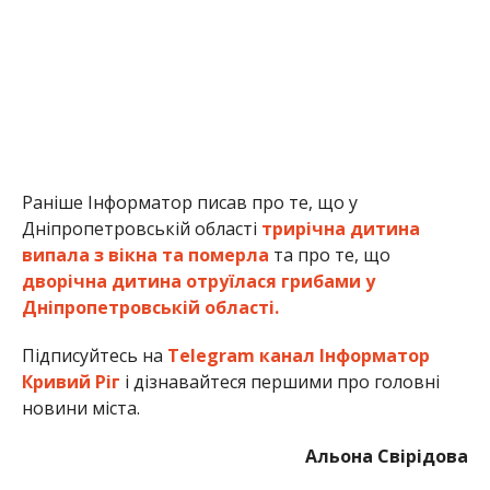
Раніше Інформатор писав про те, що у
Дніпропетровській області
трирічна дитина
випала з вікна та померла
та про те, що
дворічна дитина отруїлася грибами у
Дніпропетровській області.
Підписуйтесь на
Telegram канал Інформатор
Кривий Ріг
і дізнавайтеся першими про головні
новини міста.
Альона Свірідова