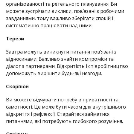
організованості та ретельного планування. Ви
можете зустрічати виклики, пов’язані з робочими
завданнями, тому важливо зберігати спокій і
систематично працювати над ними.
Терези
Завтра можуть виникнути питання пов’язані з
відносинами. Важливо знайти компроміси та
діалог з партнерами. Відкритість і співробітництво
допоможуть вирішити будь-які незгоди.
Скорпіон
Ви можете відчувати потребу в приватності та
самотності. Це може бути часом для внутрішнього
відкриття і рефлексії. Старайтеся займатися
питаннями, які потребують глибокого розуміння.