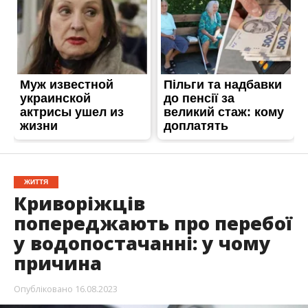
ЖИТТЯ
Криворіжців
попереджають про перебої
у водопостачанні: у чому
причина
Опубліковано
16.08.2023