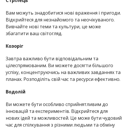
Стрілець
Вам можуть знадобитися нові враження і пригоди.
Відкрийтеся для незнайомого та неочікуваного.
Вивчайте нові теми та культури, це може
збагатити ваш світогляд.
Козоріг
Завтра важливо бути відповідальним та
цілеспрямованим. Ви можете досягти більшого
успіху, концентруючись на важливих завданнях та
планах. Розподіліть свій час та ресурси ефективно.
Водолій
Ви можете бути особливо сприйнятливим до
інновацій та експериментів. Відкрийтеся для
нових ідей та можливостей. Це може бути чудовий
час для спілкування з різними людьми та обміну