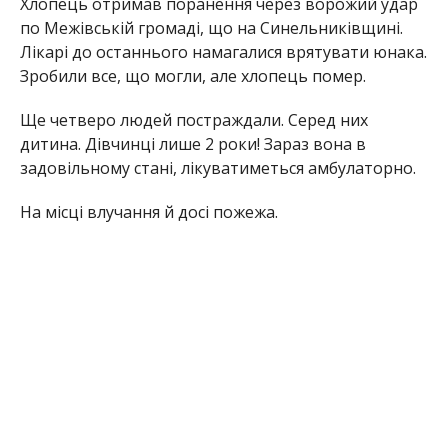
Хлопець отримав поранення через ворожий удар
по Межівській громаді, що на Синельниківщині.
Лікарі до останнього намагалися врятувати юнака.
Зробили все, що могли, але хлопець помер.
Ще четверо людей постраждали. Серед них
дитина. Дівчинці лише 2 роки! Зараз вона в
задовільному стані, лікуватиметься амбулаторно.
На місці влучання й досі пожежа.