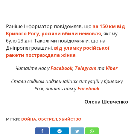
Раніше Інформатор повідомляв, що
за 150 км від
Кривого Рогу, росіяни вбили немовля
, якому
було 23 дні. Також ми повідомляли, що на
Дніпропетровщині,
від уламку російської
ракети постраждала жінка
.
Читайте нас у
Facebook
,
Telegram
та
Viber
Стали свідком надзвичайних ситуацій у Кривому
Розі, пишіть нам у
Facebook
Олена Шевченко
МІТКИ:
ВОЙНА
,
ОБСТРЕЛ
,
УБИЙСТВО