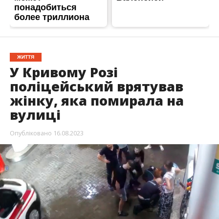
ЖИТТЯ
У Кривому Розі
поліцейський врятував
жінку, яка помирала на
вулиці
Опубліковано
16.08.2023