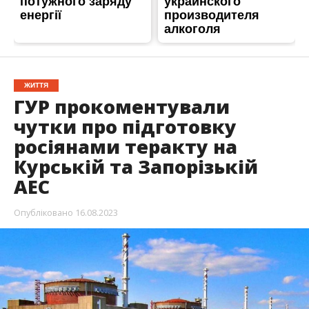
ЖИТТЯ
ГУР прокоментували
чутки про підготовку
росіянами теракту на
Курській та Запорізькій
АЕС
Опубліковано
16.08.2023