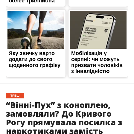
ТРЕШ
“Вінні-Пух” з коноплею,
замовляли? До Кривого
Рогу прямувала посилка з
наркотиками замість