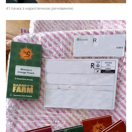
41 пачка з наркотичною речовиною