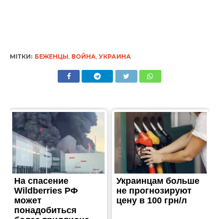
МІТКИ:
БЕЖЕНЦЫ
,
ВОЙНА
,
УКРАИНА