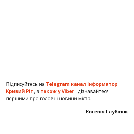
Підписуйтесь на
Telegram канал Інформатор
Кривий Ріг
, а
також у Viber
і дізнавайтеся
першими про головні новини міста.
Євгенія Глубінок