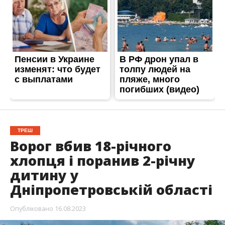
ТРЕШ
Ворог вбив 18-річного
хлопця і поранив 2-річну
дитину у
Дніпропетровській області
Опубліковано
16.08.2023