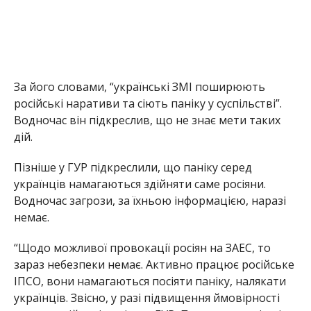
За його словами, “українські ЗМІ поширюють
російські наративи та сіють паніку у суспільстві”.
Водночас він підкреслив, що не знає мети таких
дій.
Пізніше у ГУР підкреслили, що паніку серед
українців намагаються здійняти саме росіяни.
Водночас загрози, за їхньою інформацією, наразі
немає.
“Щодо можливої провокації росіян на ЗАЕС, то
зараз небезпеки немає. Активно працює російське
ІПСО, вони намагаються посіяти паніку, налякати
українців. Звісно, у разі підвищення ймовірності