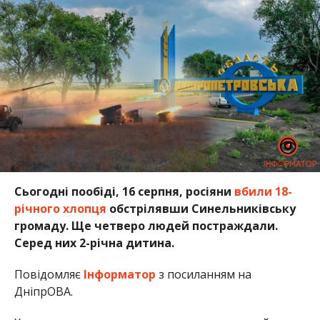
Сьогодні пообіді, 16 серпня, росіяни
вбили 18-
річного хлопця
обстрілявши Синельниківську
громаду. Ще четверо людей постраждали.
Серед них 2-річна дитина.
Повідомляє
Інформатор
з посиланням на
ДніпрОВА.