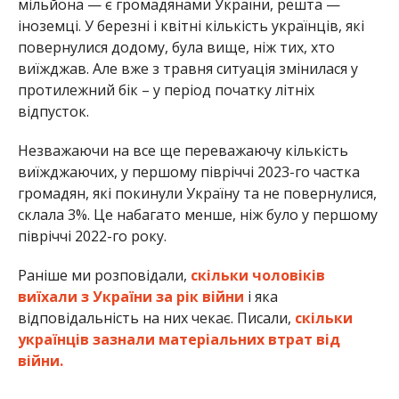
мільйона — є громадянами України, решта —
іноземці. У березні і квітні кількість українців, які
повернулися додому, була вище, ніж тих, хто
виїжджав. Але вже з травня ситуація змінилася у
протилежний бік – у період початку літніх
відпусток.
Незважаючи на все ще переважаючу кількість
виїжджаючих, у першому півріччі 2023-го частка
громадян, які покинули Україну та не повернулися,
склала 3%. Це набагато менше, ніж було у першому
півріччі 2022-го року.
Раніше ми розповідали,
скільки чоловіків
виїхали з України за рік війни
і яка
відповідальність на них чекає. Писали,
скільки
українців зазнали матеріальних втрат від
війни.