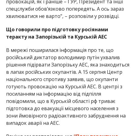
провокацій, як і раніше – ГУР, Президент та інші
спецслужби обов’язково попередять. А ось зараз
хвилюватися не варто”, – розповіли у розвідці.
Що говорили про підготовку росіянами
теракту на Запорізькій та Курській АЕС
В мережі поширилася інформація про те, що
російський диктатор володимир путін ухвалив
рішення підірвати Запорізьку АЕС, яка знаходиться
в лапах російських окупантів. А 15 серпня Центр
національного спротиву заявив, що окупанти
готують провокацію на Курській АЕС. В центрі з
посиланням на інформацію від підпілля
повідомили, що в Курській області рф триває
підготовка до евакуації місцевого населення з
зони ймовірного радіоактивного забруднення на
випадок аварії на АЕС.