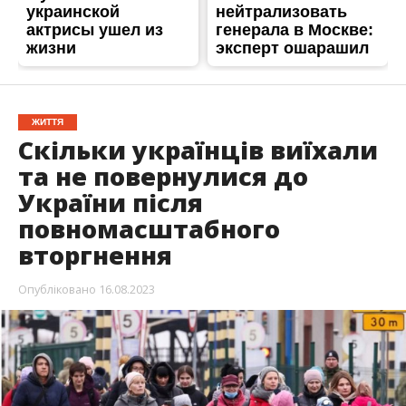
ЖИТТЯ
Скільки українців виїхали
та не повернулися до
України після
повномасштабного
вторгнення
Опубліковано
16.08.2023