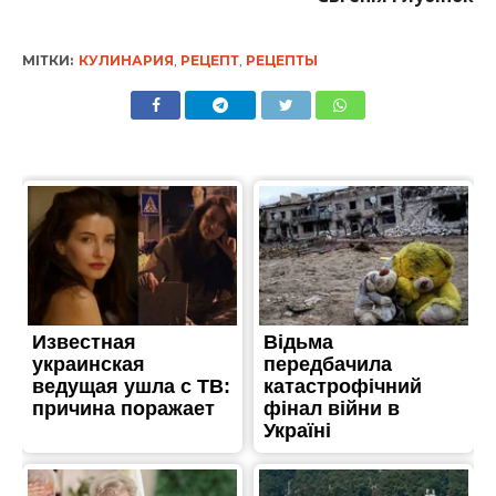
МІТКИ:
КУЛИНАРИЯ
,
РЕЦЕПТ
,
РЕЦЕПТЫ