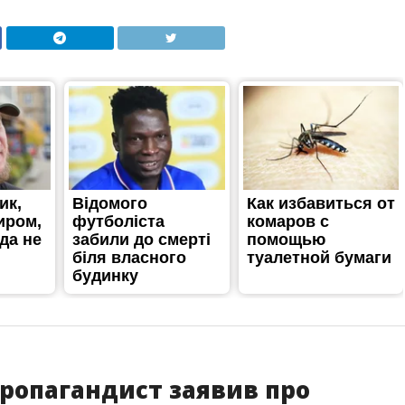
ропагандист заявив про