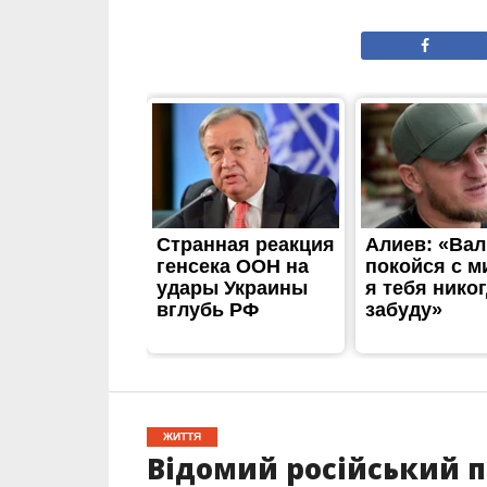
ЖИТТЯ
Відомий російський п