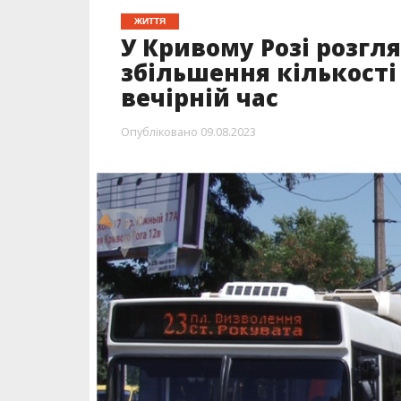
ЖИТТЯ
У Кривому Розі розгл
збільшення кількості
вечірній час
Опубліковано
09.08.2023