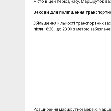
місто в цей період часу. Маршруток в
Заходи для поліпшення транспортної
Збільшення кількості транспортних зас
після 18:30 і до 23:00 з метою забезпе
Розширення маршрутної мережі маршр