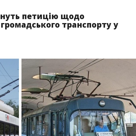
януть петицію щодо
 громадського транспорту у