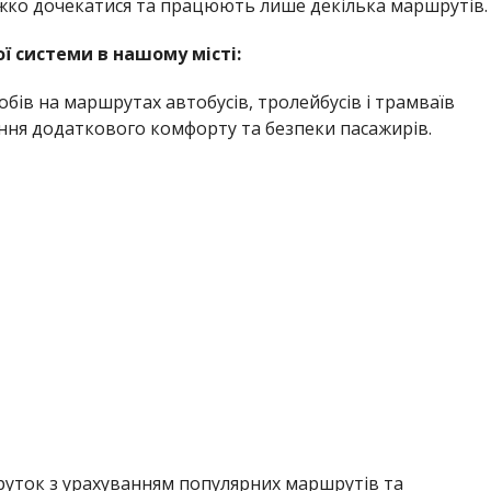
ажко дочекатися та працюють лише декілька маршрутів.
 системи в нашому місті:
обів на маршрутах автобусів, тролейбусів і трамваїв
чення додаткового комфорту та безпеки пасажирів.
уток з урахуванням популярних маршрутів та