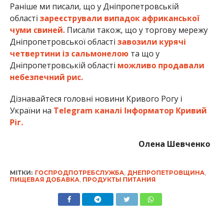
Раніше ми писали, що у Дніпропетровській
області
зареєстрували випадок африканської
чуми свиней.
Писали також, що у торгову мережу
Дніпропетровської області
завозили курячі
четвертини із сальмонелою
та що у
Дніпропетровській області
можливо продавали
небезпечний рис.
Дізнавайтеся головні новини Кривого Рогу і
України на
Telegram каналі Інформатор Кривий
Ріг.
Олена Шевченко
МІТКИ:
ГОСПРОДПОТРЕБСЛУЖБА
,
ДНЕПРОПЕТРОВЩИНА
,
ПИЩЕВАЯ ДОБАВКА
,
ПРОДУКТЫ ПИТАНИЯ