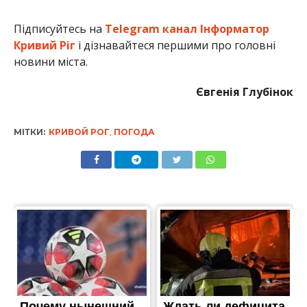
Підписуйтесь на
Telegram канал Інформатор
Кривий Ріг
і дізнавайтеся першими про головні
новини міста.
Євгенія Глубінок
МІТКИ:
КРИВОЙ РОГ
,
ПОГОДА