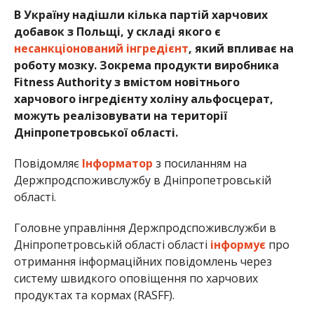
В Україну надішли кілька партій харчових
добавок з Польщі, у складі якого є
несанкціонований інгредієнт
, який впливає на
роботу мозку. Зокрема продукти виробника
Fitness Authority з вмістом новітнього
харчового інгредієнту холіну альфосцерат,
можуть реалізовувати на території
Дніпропетровської області.
Повідомляє
Інформатор
з посиланням на
Держпродспоживслужбу в Дніпропетровській
області.
Головне управління Держпродспоживслужби в
Дніпропетровській області області
інформує
про
отримання інформаційних повідомлень через
систему швидкого оповіщення по харчових
продуктах та кормах (RASFF).