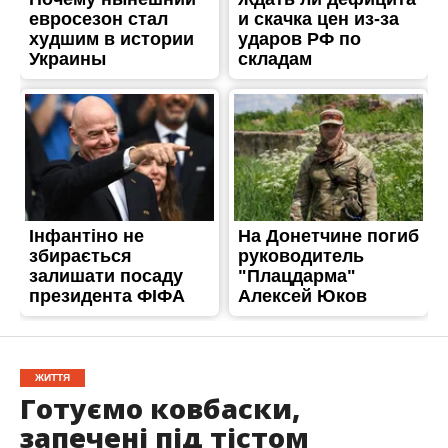
ЖИТТЯ
Готуємо ковбаски,
запечені під тістом