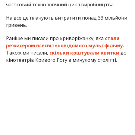
частковий технологічний цикл виробництва.
На все це планують витратити понад 33 мільйони
гривень.
Раніше ми писали про криворіжанку, яка
стала
режисером всесвітньовідомого мультфільму.
Також ми писали,
скільки коштували квитки
до
кінотеатрів Кривого Рогу в минулому столітті.