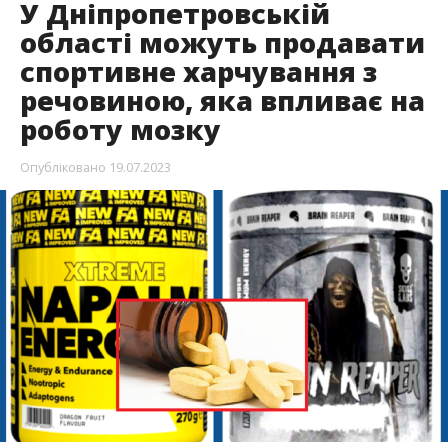
У Дніпропетровській
області можуть продавати
спортивне харчування з
речовиною, яка впливає на
роботу мозку
Опубліковано
19.07.2023