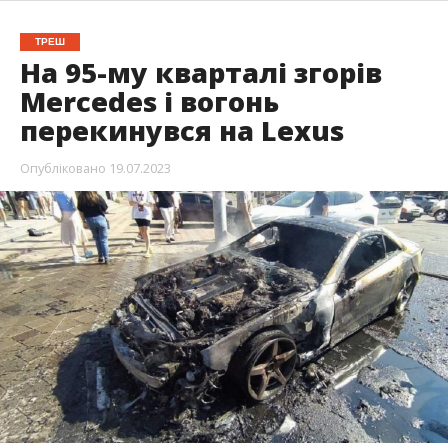
ТРЕШ
На 95-му кварталі згорів
Mercedes і вогонь
перекинувся на Lexus
Опубліковано
19.07.2023