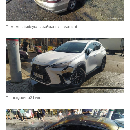
Пожежні ліквідують займання в машині
Пошкоджений Lexus