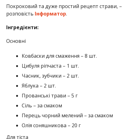
Покроковий та дуже простий рецепт страви, –
розповість
Інформатор
.
Інгредієнти:
Основні
Ковбаски для смаження – 8 шт.
Цибуля ріпчаста – 1 шт.
Часник, зубчики – 2 шт.
Яблука – 2 шт.
Прованські трави – 5 г
Сіль – за смаком
Перець чорний мелений – за смаком
Олія соняшникова – 20 г
Для тіста