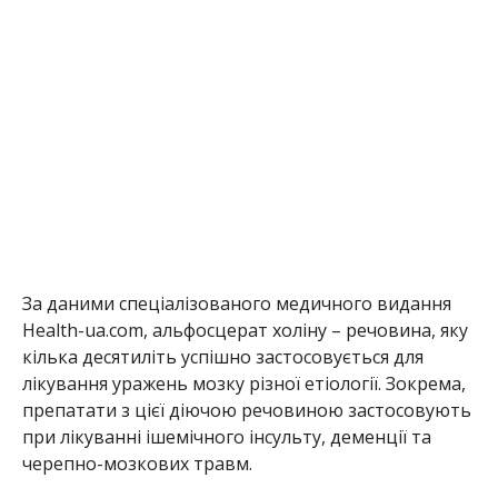
За даними спеціалізованого медичного видання
Health-ua.com, альфосцерат холіну – речовина, яку
кілька десятиліть успішно застосовується для
лікування уражень мозку різної етіології. Зокрема,
препатати з цієї діючою речовиною застосовують
при лікуванні ішемічного інсульту, деменції та
черепно-мозкових травм.