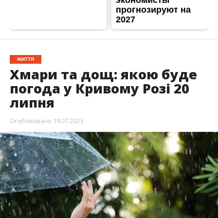
ЖИТТЯ
Хмари та дощ: якою буде
погода у Кривому Розі 20
липня
Опубліковано
19.07.2023