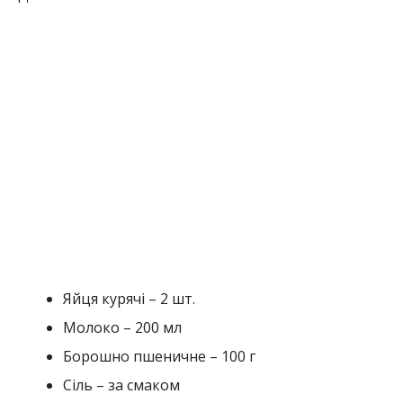
Яйця курячі – 2 шт.
Молоко – 200 мл
Борошно пшеничне – 100 г
Сіль – за смаком