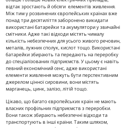
відтак зростають й обсяги елементів живлення.
Між тим у розвинених європейських країнах вже
понад три десятиліття заборонено викидати
використані батарейки та акумулятори у звичайні
смітники. Адже такі відходи містять чималу
кількість небезпечних для усього живого речовин,
металів, лужних сполук, кислот тощо. Використані
батарейки збирають та передають на переробку
до спеціалізованих підприємств. У цьому є навіть
певний економічний сенс, адже використані
елементи живлення можуть бути перспективним
джерелом цінної сировини, вони містять
марганець, цинк, залізо, літій тощо.
Цікаво, що багато європейських країн не мають
власних профільних підприємств з переробки.
Вони також збирають небезпечні відходи та
транспортують в інші країни. Таким шляхом,