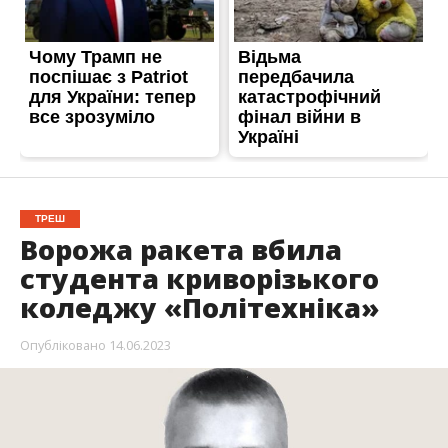
ТРЕШ
Ворожа ракета вбила
студента криворізького
коледжу «Політехніка»
Опубліковано
14.06.2023