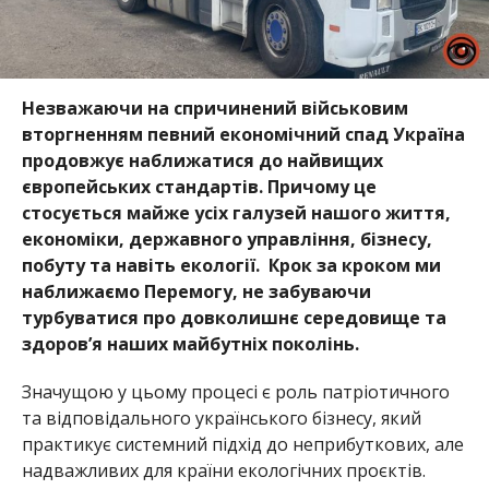
Незважаючи на спричинений військовим
вторгненням певний економічний спад Україна
продовжує наближатися до найвищих
європейських стандартів. Причому це
стосується майже усіх галузей нашого життя,
економіки, державного управління, бізнесу,
побуту та навіть екології. Крок за кроком ми
наближаємо Перемогу, не забуваючи
турбуватися про довколишнє середовище та
здоров’я наших майбутніх поколінь.
Значущою у цьому процесі є роль патріотичного
та відповідального українського бізнесу, який
практикує системний підхід до неприбуткових, але
надважливих для країни екологічних проєктів.