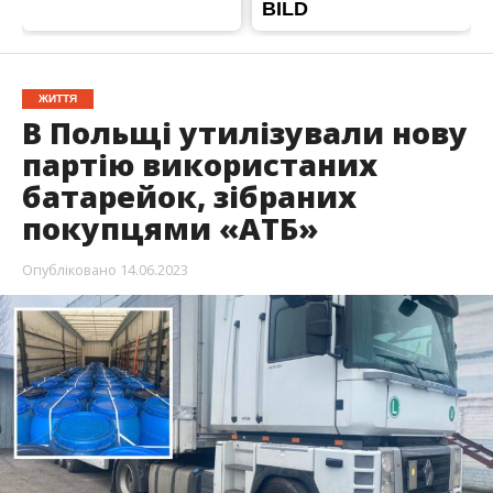
ЖИТТЯ
В Польщі утилізували нову
партію використаних
батарейок, зібраних
покупцями «АТБ»
Опубліковано
14.06.2023