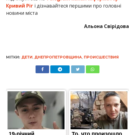
Кривий Ріг
і дізнавайтеся першими про головні
новини міста
Альона Свірідова
МІТКИ:
ДЕТИ
,
ДНЕПРОПЕТРОВЩИНА
,
ПРОИСШЕСТВИЯ