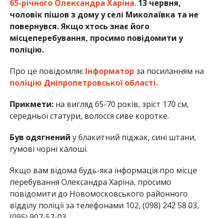
65-річного Олександра Харіна.
13 червня,
чоловік пішов з дому у селі Миколаївка та не
повернувся. Якщо хтось знає його
місцеперебування, просимо повідомити у
поліцію.
Про це повідомляє
Інформатор
за посиланням на
поліцію Дніпропетровської області.
Прикмети:
на вигляд 65-70 років, зріст 170 см,
середньої статури, волосся сиве коротке.
Був одягнений
у блакитний піджак, сині штани,
гумові чорні калоші.
Якщо вам відома будь-яка інформація про місце
перебування Олександра Харіна, просимо
повідомити до Новомосковського районного
відділу поліції за телефонами 102, (098) 242 58 03,
(095) 907-52-03.