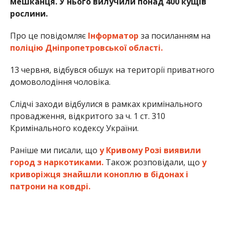
мешканця. У нього вилучили понад 400 кущів
рослини.
Про це повідомляє
Інформатор
за посиланням на
поліцію Дніпропетровської області.
13 червня, відбувся обшук на території приватного
домоволодіння чоловіка.
Слідчі заходи відбулися в рамках кримінального
провадження, відкритого за ч. 1 ст. 310
Кримінального кодексу України.
Раніше ми писали, що
у Кривому Розі виявили
город з наркотиками.
Також розповідали, що
у
криворіжця знайшли коноплю в бідонах і
патрони на ковдрі.