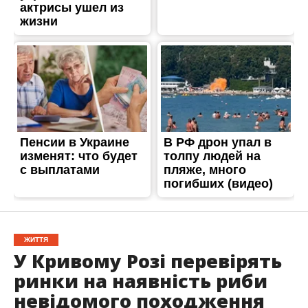
ЖИТТЯ
У Кривому Розі перевірять
ринки на наявність риби
невідомого походження