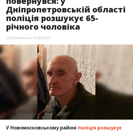
повернувся: у
Дніпропетровській області
поліція розшукує 65-
річного чоловіка
Опубліковано
14.06.2023
У Новомосковському районі
поліція розшукує