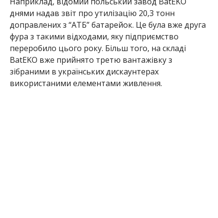
Наприклад, відомий польський завод BatEKO
днями надав звіт про утилізацію 20,3 тонн
доправлених з “АТБ” батарейок. Це була вже друга
фура з такими відходами, яку підприємство
переробило цього року. Більш того, на складі
BatEKO вже прийнято третю вантажівку з
зібраними в українських дискаунтерах
використаними елементами живлення.