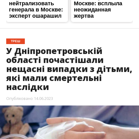
ТРЕШ
У Дніпропетровській
області почастішали
нещасні випадки з дітьми,
які мали смертельні
наслідки
Опубліковано
14.06.2023