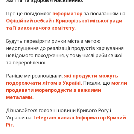
життя та здоров’я населенню.
Про це повідомляє
Інформатор
за посиланням на
Офіційний вебсайт Криворізької міської ради
та її виконавчого комітету.
Будуть перевіряти ринки міста з метою
недопущення до реалізації продуктів харчування
невідомого походження, у тому числі риби свіжої
та переробленої.
Раніше ми розповідали,
які продукти можуть
подорожчати літом в Україні.
Писали, що
могли
продавати морепродукти з важкими
металами.
Дізнавайтеся головні новини Кривого Рогу і
України на
Telegram каналі Інформатор Кривий
Ріг.