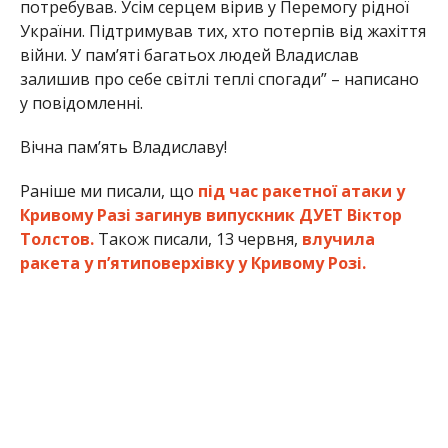
потребував. Усім серцем вірив у Перемогу рідної
України. Підтримував тих, хто потерпів від жахіття
війни. У пам’яті багатьох людей Владислав
залишив про себе світлі теплі спогади” – написано
у повідомленні.
Вічна пам’ять Владиславу!
Раніше ми писали, що
під час ракетної атаки у
Кривому Разі загинув випускник ДУЕТ Віктор
Толстов.
Також писали, 13 червня,
влучила
ракета у п’ятиповерхівку у Кривому Розі.